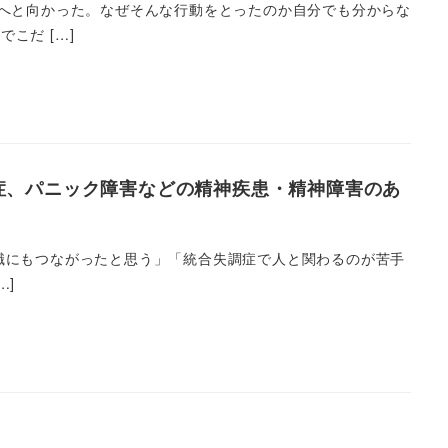
宅へと向かった。なぜそんな行動をとったのか自分でも分からな
こだ […]
症、パニック障害などの精神疾患・精神障害のあ
職にもつながったと思う」「統合失調症で人と関わるのが苦手
…]