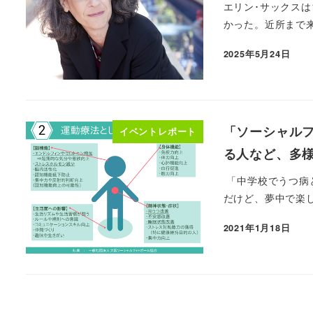
エリン･サックス
かった。近所まで来
2025年5月24日
「ソーシャル
イベントレポート
る人など、多
「中学校でうつ病
だけど、夢中で楽し
2021年1月18日