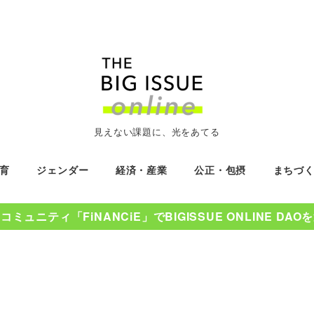
見えない課題に、光をあてる
育
ジェンダー
経済・産業
公正・包摂
まちづ
ミュニティ「FiNANCiE」でBIGISSUE ONLINE DA