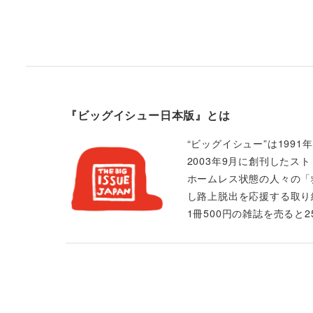
『ビッグイシュー日本版』とは
“ビッグイシュー”は199
2003年9月に創刊したス
ホームレス状態の人々の「
し路上脱出を応援する取り
1冊500円の雑誌を売ると