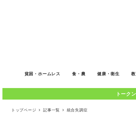
貧困・ホームレス
食・農
健康・衛生
教
トークンコ
トップページ
記事一覧
統合失調症