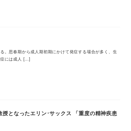
れる。思春期から成人期初期にかけて発症する場合が多く、生
には成人 […]
教授となったエリン･サックス 「重度の精神疾患