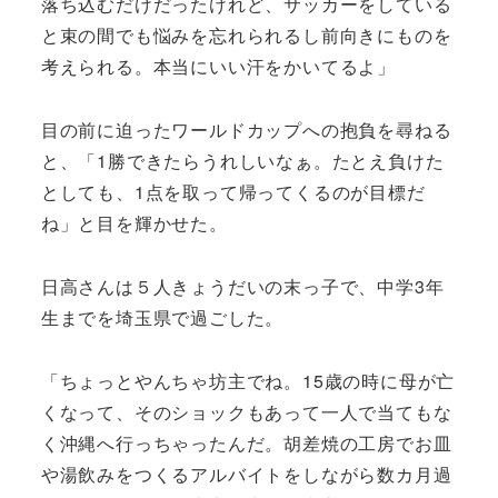
落ち込むだけだったけれど、サッカーをしている
と束の間でも悩みを忘れられるし前向きにものを
考えられる。本当にいい汗をかいてるよ」
目の前に迫ったワールドカップへの抱負を尋ねる
と、「1勝できたらうれしいなぁ。たとえ負けた
としても、1点を取って帰ってくるのが目標だ
ね」と目を輝かせた。
日高さんは５人きょうだいの末っ子で、中学3年
生までを埼玉県で過ごした。
「ちょっとやんちゃ坊主でね。15歳の時に母が亡
くなって、そのショックもあって一人で当てもな
く沖縄へ行っちゃったんだ。胡差焼の工房でお皿
や湯飲みをつくるアルバイトをしながら数カ月過