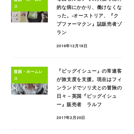
ス
的な病にかかり、働けなくな
った。-オーストリア、『ク
プファーマクン』誌販売者ゾ
ラン
2016年12月19日
『ビッグイシュー』の常連客
貧困・ホームレ
ス
が旅支度を支援。現在はフィ
ンランドでソリ犬との冒険の
日々－英国『ビッグイシュ
ー』販売者 ラルフ
2017年2月20日