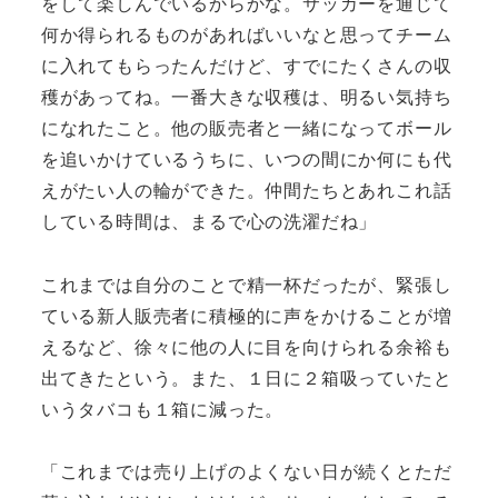
をして楽しんでいるからかな。サッカーを通じて
何か得られるものがあればいいなと思ってチーム
に入れてもらったんだけど、すでにたくさんの収
穫があってね。一番大きな収穫は、明るい気持ち
になれたこと。他の販売者と一緒になってボール
を追いかけているうちに、いつの間にか何にも代
えがたい人の輪ができた。仲間たちとあれこれ話
している時間は、まるで心の洗濯だね」
これまでは自分のことで精一杯だったが、緊張し
ている新人販売者に積極的に声をかけることが増
えるなど、徐々に他の人に目を向けられる余裕も
出てきたという。また、１日に２箱吸っていたと
いうタバコも１箱に減った。
「これまでは売り上げのよくない日が続くとただ