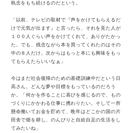
執念をもち続けるのだという。
「以前、テレビの取材で『声をかけてもらえるだ
けで元気が出ます』と言ったら、それを見た人が
１００人ぐらい声をかけてくれて、ありがたかっ
た。でも、残念ながら本を買ってくれたのはその
中の８人だけ。次からはもっと本にも興味をもっ
てもらえたらいいなぁ」
今はまだ社会復帰のための基礎訓練中だという日
高さん。どんな夢や目標をもっているのだろう
か。「何かを作ることに喜びを感じるので、もの
づくりにかかわる仕事に携わりたい。そして一所
懸命働いてお金を貯めて、晩年はどこかの国の片
田舎で畑を耕し、のんびりと自給自足の生活をし
てみたいね」