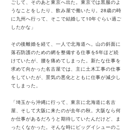
ごして、そのあと東京へ出た。東京では黒服のよ
うなことをしたり、飲み屋で働いたり。28歳の時
に九州へ行って、そこで結婚して10年ぐらい過ご
したかな」
その後離婚を経て、一人で北海道へ。山の斜面に
落石防護のための網を整備する仕事を5年ほど続
けていたが、腰を痛めてしまった。新たな仕事を
求めて向かった名古屋では、主に土木工事の仕事
をしていたが、景気の悪化とともに仕事が減少し
てしまった。
「埼玉から沖縄に行って、東京に北海道に名古
屋、そして大阪に来たのが去年の秋。大阪なら何
か仕事があるだろうと期待していたんだけど、ま
ったくなかった。そんな時にビッグイシューのこ