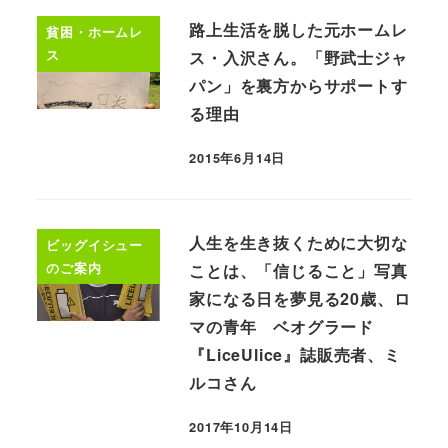
路上生活を脱した元ホームレ
貧困・ホームレ
ス
ス・入沢さん。「野武士ジャ
パン」を裏方からサポートす
る理由
2015年6月14日
人生を生き抜くために大切な
ビッグイシュー
のご案内
ことは、「信じること」写真
家になる日を夢見る20歳、ロ
マの青年 ベオグラード
『LiceUlice』誌販売者、ミ
ルコさん
2017年10月14日