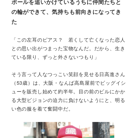
ボールを追いかけているうちに仲間たちと
の輪ができて、気持ちも前向きになってき
た
「この左耳のピアス？ 若くして亡くなった恋人
との思い出がつまった宝物なんだ。だから、生き
ている限り、ずっと外さないつもり」
そう言って人なつっこい笑顔を見せる日高進さん
（53歳）は、大阪・なんば高島屋前でビッグイシ
ューを販売し始めて約半年。目の前のビルにかか
る大型ビジョンの迫力に負けないようにと、明る
い色の服を着て奮闘中だ。