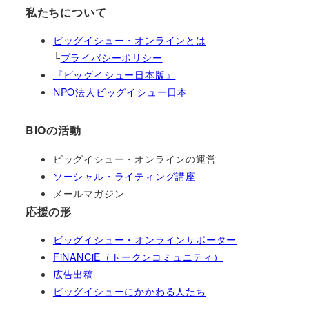
私たちについて
ビッグイシュー・オンラインとは
└
プライバシーポリシー
『ビッグイシュー日本版』
NPO法人ビッグイシュー日本
BIOの活動
ビッグイシュー・オンラインの運営
ソーシャル・ライティング講座
メールマガジン
応援の形
ビッグイシュー・オンラインサポーター
FiNANCiE（トークンコミュニティ）
広告出稿
ビッグイシューにかかわる人たち