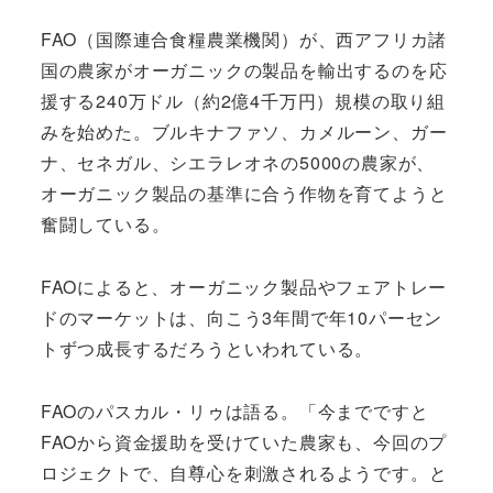
FAO（国際連合食糧農業機関）が、西アフリカ諸
国の農家がオーガニックの製品を輸出するのを応
援する240万ドル（約2億4千万円）規模の取り組
みを始めた。ブルキナファソ、カメルーン、ガー
ナ、セネガル、シエラレオネの5000の農家が、
オーガニック製品の基準に合う作物を育てようと
奮闘している。
FAOによると、オーガニック製品やフェアトレー
ドのマーケットは、向こう3年間で年10パーセン
トずつ成長するだろうといわれている。
FAOのパスカル・リゥは語る。「今までですと
FAOから資金援助を受けていた農家も、今回のプ
ロジェクトで、自尊心を刺激されるようです。と