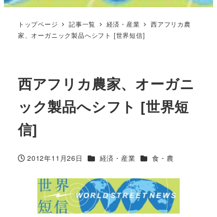
トップページ
記事一覧
経済・産業
西アフリカ農
家、オーガニック製品へシフト [世界短信]
西アフリカ農家、オーガニ
ック製品へシフト [世界短
信]
カテゴリー
カテゴリー
2012年11月26日
経済・産業
食・農
投稿日