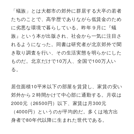
「蟻族」とは大都市の郊外に群居する大卒の若者
たちのことで、高学歴でありながら低賃金のため
に劣悪な環境で暮らしている。昨年９月に『蟻
族』という本が出版され、社会から一気に注目さ
れるようになった。同書は研究者が北京郊外で聞
き取り調査を行い、その生活実態を明らかにした
ものだ。北京だけで10万人、全国で100万人い
る。
居住面積10平米以下の部屋を賃貸し、家賃の安い
郊外から２時間かけて中心部に通勤する。月収は
2000元（26500円）以下、家賃は月300元
（4000円）というのが平均的だ。多くは地方出
身者で80年代以降に生まれた世代である。