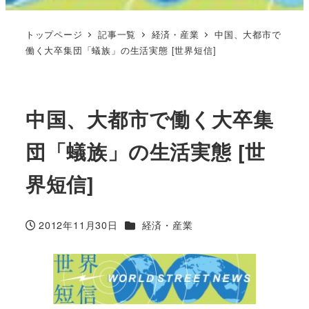
トップページ
記事一覧
経済・産業
中国、大都市で
働く大卒集団「蟻族」の生活実態 [世界短信]
中国、大都市で働く大卒集
団「蟻族」の生活実態 [世
界短信]
カテゴリー
2012年11月30日
経済・産業
投稿日