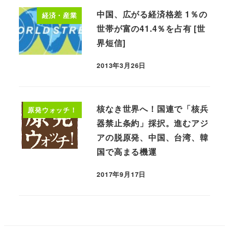
中国、広がる経済格差 1％の
経済・産業
世帯が富の41.4％を占有 [世
界短信]
2013年3月26日
核なき世界へ！国連で「核兵
原発ウォッチ！
器禁止条約」採択。進むアジ
アの脱原発、中国、台湾、韓
国で高まる機運
2017年9月17日