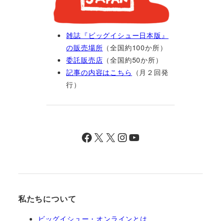
雑誌『ビッグイシュー日本版』
の販売場所
（全国約100か所）
委託販売店
（全国約50か所）
記事の内容はこちら
（月２回発
行）
Facebook
X
X
Instagram
YouTube
私たちについて
ビッグイシュー・オンラインとは