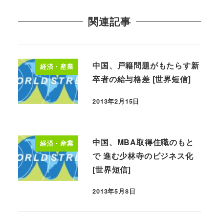
関連記事
中国、戸籍問題がもたらす新
経済・産業
卒者の給与格差 [世界短信]
2013年2月15日
中国、MBA取得住職のもと
経済・産業
で 進む少林寺のビジネス化
[世界短信]
2013年5月8日