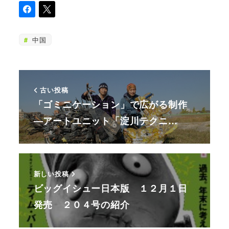
中国
古い投稿
「ゴミニケーション」で広がる制作
—アートユニット「淀川テクニ…
新しい投稿
ビッグイシュー日本版 １２月１日
発売 ２０４号の紹介