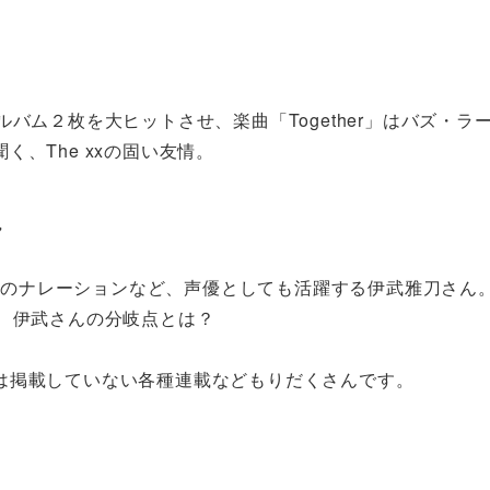
バム２枚を大ヒットさせ、楽曲「Together」はバズ・
、The xxの固い友情。
ん
AM」のナレーションなど、声優としても活躍する伊武雅刀さ
、伊武さんの分岐点とは？
は掲載していない各種連載などもりだくさんです。