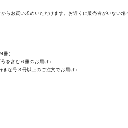
者からお買い求めいただけます。お近くに販売者がいない場
4冊）
号を含む６冊のお届け）
きな号３冊以上のご注文でお届け）