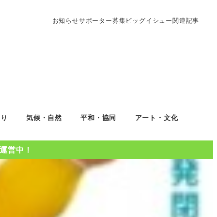
お知らせ
サポーター募集
ビッグイシュー関連記事
くり
気候・自然
平和・協同
アート・文化
Oを運営中！