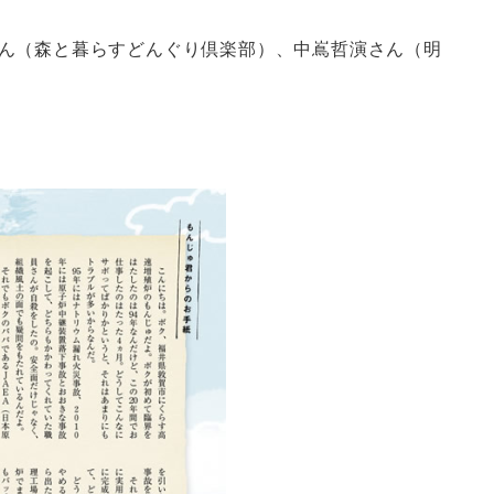
ん（森と暮らすどんぐり倶楽部）、中嶌哲演さん（明