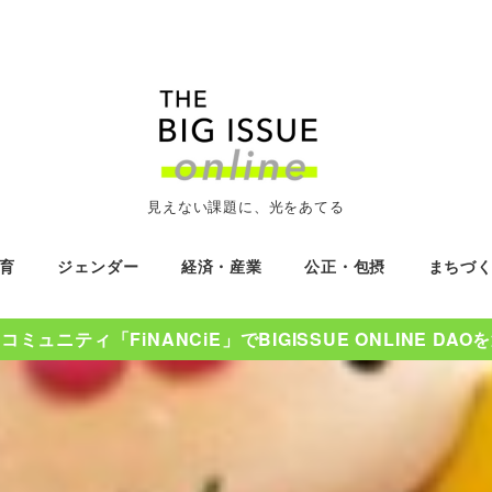
見えない課題に、光をあてる
育
ジェンダー
経済・産業
公正・包摂
まちづ
ミュニティ「FiNANCiE」でBIGISSUE ONLINE DA