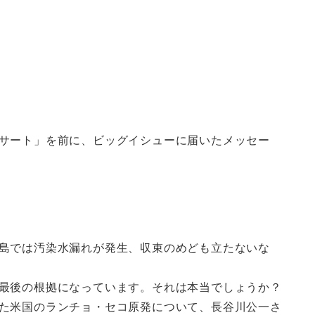
サート」を前に、ビッグイシューに届いたメッセー
島では汚染水漏れが発生、収束のめども立たないな
最後の根拠になっています。それは本当でしょうか？
た米国のランチョ・セコ原発について、長谷川公一さ