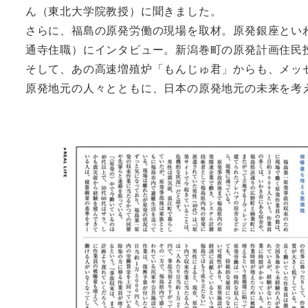
ん（東北大学院教授）に聞きました。
さらに、福島の原発労働の現場を取材。原発銀座とい
通寺住職）にインタビュー。新潟巻町の原発計画住民
そして、あの高速増殖炉「もんじゅ君」からも、メッ
原発地元の人々とともに、日本の原発地元の未来を考