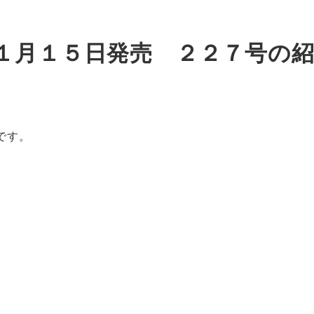
１月１５日発売 ２２７号の
です。