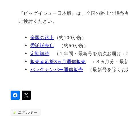
『ビッグイシュー日本版』は、全国の路上で販売
ご検討ください。
全国の路上
（約100か所）
委託販売店
（約50か所）
定期購読
（１年間・最新号を順次お届け：2
販売者応援3ヵ月通信販売
（３ヵ月分・最新
バックナンバー通信販売
（最新号を除くお好
エネルギー