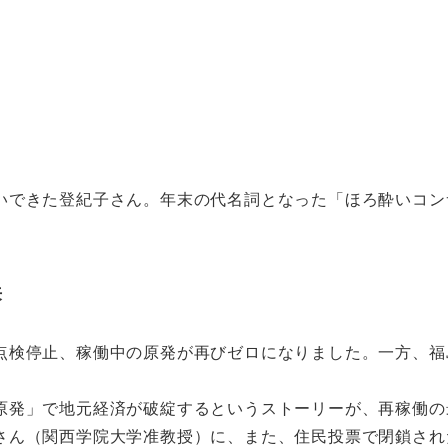
いできた登紀子さん。年末の代名詞となった「ほろ酔いコン
来
点検停止、稼働中の原発が再びゼロになりました。一方、福
原発」で地元経済が破綻するというストーリーが、再稼働の
さん（関西学院大学准教授）に、また、住民投票で閉鎖され