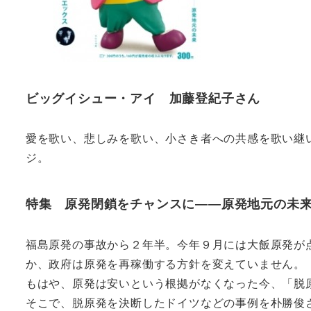
ビッグイシュー・アイ 加藤登紀子さん
愛を歌い、悲しみを歌い、小さき者への共感を歌い継
ジ。
特集 原発閉鎖をチャンスに――原発地元の未
福島原発の事故から２年半。今年９月には大飯原発が
か、政府は原発を再稼働する方針を変えていません。
もはや、原発は安いという根拠がなくなった今、「脱
そこで、脱原発を決断したドイツなどの事例を朴勝俊