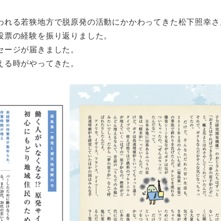
われる若狭地方で脱原発の活動にかかわってきた松下照幸さ
投票の経験を振り返りました。
セージが届きました。
える時がやってきた。