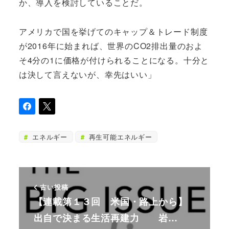
か、導入を検討していることだ。
アメリカで国を挙げてのキャップ＆トレード制度
が2016年に始まれば、世界のCO2排出量のおよ
そ4分の1に価格が付けられることになる。十分と
は決して言えないが、幸先はいい」
エネルギー
再生可能エネルギー
古い投稿
【連載第１３回 米国・路上から】
出自で決まる生活再建力 岩…