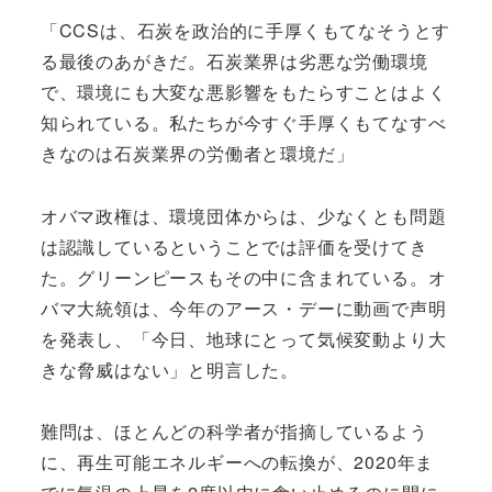
「CCSは、石炭を政治的に手厚くもてなそうとす
る最後のあがきだ。石炭業界は劣悪な労働環境
で、環境にも大変な悪影響をもたらすことはよく
知られている。私たちが今すぐ手厚くもてなすべ
きなのは石炭業界の労働者と環境だ」
オバマ政権は、環境団体からは、少なくとも問題
は認識しているということでは評価を受けてき
た。グリーンピースもその中に含まれている。オ
バマ大統領は、今年のアース・デーに動画で声明
を発表し、「今日、地球にとって気候変動より大
きな脅威はない」と明言した。
難問は、ほとんどの科学者が指摘しているよう
に、再生可能エネルギーへの転換が、2020年ま