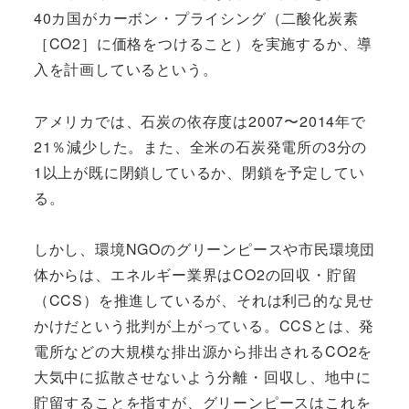
40カ国がカーボン・プライシング（二酸化炭素
［CO2］に価格をつけること）を実施するか、導
入を計画しているという。
アメリカでは、石炭の依存度は2007〜2014年で
21％減少した。また、全米の石炭発電所の3分の
1以上が既に閉鎖しているか、閉鎖を予定してい
る。
しかし、環境NGOのグリーンピースや市民環境団
体からは、エネルギー業界はCO2の回収・貯留
（CCS）を推進しているが、それは利己的な見せ
かけだという批判が上がっている。CCSとは、発
電所などの大規模な排出源から排出されるCO2を
大気中に拡散させないよう分離・回収し、地中に
貯留することを指すが、グリーンピースはこれを