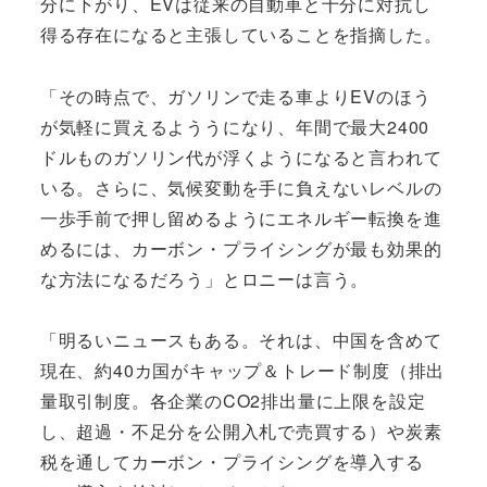
分に下がり、EVは従来の自動車と十分に対抗し
得る存在になると主張していることを指摘した。
「その時点で、ガソリンで走る車よりEVのほう
が気軽に買えるよううになり、年間で最大2400
ドルものガソリン代が浮くようになると言われて
いる。さらに、気候変動を手に負えないレベルの
一歩手前で押し留めるようにエネルギー転換を進
めるには、カーボン・プライシングが最も効果的
な方法になるだろう」とロニーは言う。
「明るいニュースもある。それは、中国を含めて
現在、約40カ国がキャップ＆トレード制度（排出
量取引制度。各企業のCO2排出量に上限を設定
し、超過・不足分を公開入札で売買する）や炭素
税を通してカーボン・プライシングを導入する