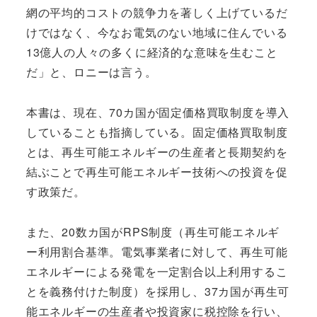
網の平均的コストの競争力を著しく上げているだ
けではなく、今なお電気のない地域に住んでいる
13億人の人々の多くに経済的な意味を生むこと
だ」と、ロニーは言う。
本書は、現在、70カ国が固定価格買取制度を導入
していることも指摘している。固定価格買取制度
とは、再生可能エネルギーの生産者と長期契約を
結ぶことで再生可能エネルギー技術への投資を促
す政策だ。
また、20数カ国がRPS制度（再生可能エネルギ
ー利用割合基準。電気事業者に対して、再生可能
エネルギーによる発電を一定割合以上利用するこ
とを義務付けた制度）を採用し、37カ国が再生可
能エネルギーの生産者や投資家に税控除を行い、