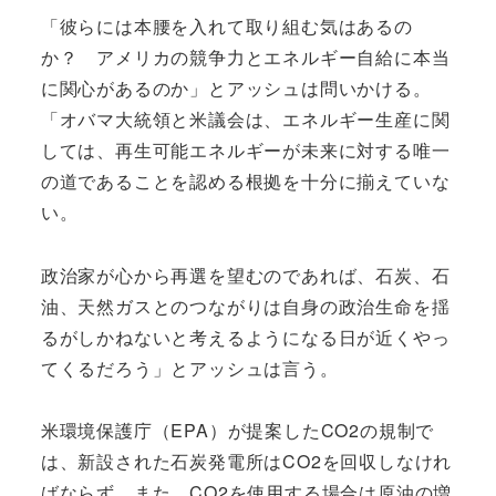
「彼らには本腰を入れて取り組む気はあるの
か？ アメリカの競争力とエネルギー自給に本当
に関心があるのか」とアッシュは問いかける。
「オバマ大統領と米議会は、エネルギー生産に関
しては、再生可能エネルギーが未来に対する唯一
の道であることを認める根拠を十分に揃えていな
い。
政治家が心から再選を望むのであれば、石炭、石
油、天然ガスとのつながりは自身の政治生命を揺
るがしかねないと考えるようになる日が近くやっ
てくるだろう」とアッシュは言う。
米環境保護庁（EPA）が提案したCO2の規制で
は、新設された石炭発電所はCO2を回収しなけれ
ばならず、また、CO2を使用する場合は原油の増