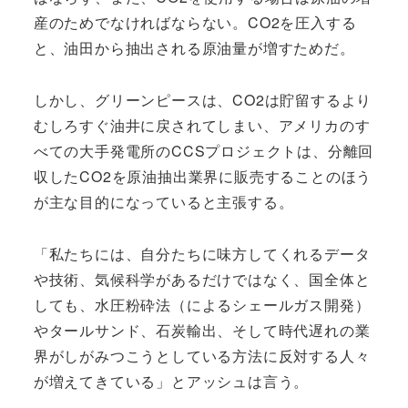
産のためでなければならない。CO2を圧入する
と、油田から抽出される原油量が増すためだ。
しかし、グリーンピースは、CO2は貯留するより
むしろすぐ油井に戻されてしまい、アメリカのす
べての大手発電所のCCSプロジェクトは、分離回
収したCO2を原油抽出業界に販売することのほう
が主な目的になっていると主張する。
「私たちには、自分たちに味方してくれるデータ
や技術、気候科学があるだけではなく、国全体と
しても、水圧粉砕法（によるシェールガス開発）
やタールサンド、石炭輸出、そして時代遅れの業
界がしがみつこうとしている方法に反対する人々
が増えてきている」とアッシュは言う。