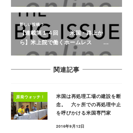
新しい投稿
【連載第１４回 米国・路上か
ら】米上院で働くホームレス …
関連記事
米国は再処理工場の建設を断
原発ウォッチ！
念。 六ヶ所での再処理中止
を呼びかける米国専門家
2016年9月12日