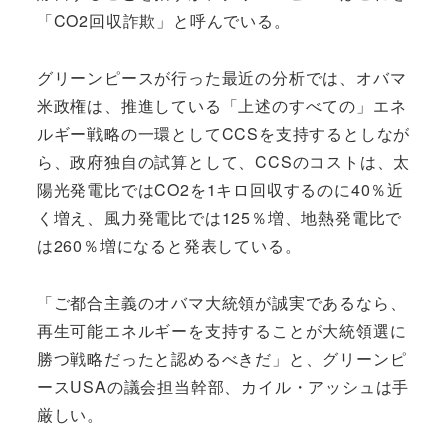
「CO2回収詐欺」と呼んでいる。
グリーンピースが行った最近の分析では、オバマ
米政権は、推進している「上述のすべての」エネ
ルギー戦略の一環としてCCSを支持するとしなが
ら、政府独自の試算として、CCSのコストは、太
陽光発電比ではCO2を1キロ回収するのに40％近
く増え、風力発電比では125％増、地熱発電比で
は260％増になると発表している。
「ご都合主義のオバマ大統領が誠実であるなら、
再生可能エネルギーを支持することが大統領選に
勝つ戦略だったと認めるべきだ」と、グリーンピ
ースUSAの議会担当幹部、カイル・アッシュは手
厳しい。