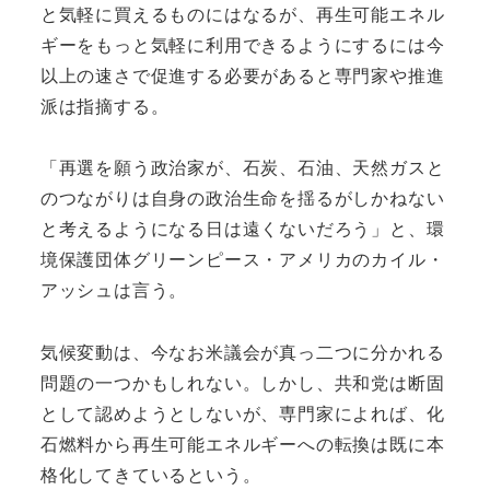
と気軽に買えるものにはなるが、再生可能エネル
ギーをもっと気軽に利用できるようにするには今
以上の速さで促進する必要があると専門家や推進
派は指摘する。
「再選を願う政治家が、石炭、石油、天然ガスと
のつながりは自身の政治生命を揺るがしかねない
と考えるようになる日は遠くないだろう」と、環
境保護団体グリーンピース・アメリカのカイル・
アッシュは言う。
気候変動は、今なお米議会が真っ二つに分かれる
問題の一つかもしれない。しかし、共和党は断固
として認めようとしないが、専門家によれば、化
石燃料から再生可能エネルギーへの転換は既に本
格化してきているという。