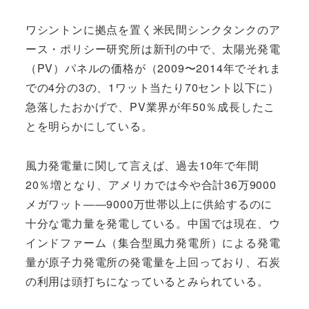
ワシントンに拠点を置く米民間シンクタンクのア
ース・ポリシー研究所は新刊の中で、太陽光発電
（PV）パネルの価格が（2009〜2014年でそれま
での4分の3の、1ワット当たり70セント以下に）
急落したおかげで、PV業界が年50％成長したこ
とを明らかにしている。
風力発電量に関して言えば、過去10年で年間
20％増となり、アメリカでは今や合計36万9000
メガワット――9000万世帯以上に供給するのに
十分な電力量を発電している。中国では現在、ウ
インドファーム（集合型風力発電所）による発電
量が原子力発電所の発電量を上回っており、石炭
の利用は頭打ちになっているとみられている。