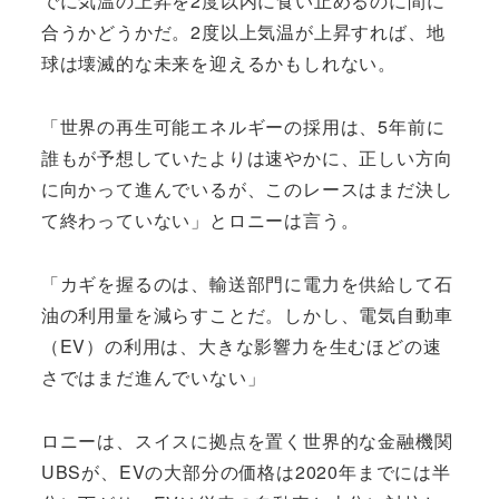
でに気温の上昇を2度以内に食い止めるのに間に
合うかどうかだ。2度以上気温が上昇すれば、地
球は壊滅的な未来を迎えるかもしれない。
「世界の再生可能エネルギーの採用は、5年前に
誰もが予想していたよりは速やかに、正しい方向
に向かって進んでいるが、このレースはまだ決し
て終わっていない」とロニーは言う。
「カギを握るのは、輸送部門に電力を供給して石
油の利用量を減らすことだ。しかし、電気自動車
（EV）の利用は、大きな影響力を生むほどの速
さではまだ進んでいない」
ロニーは、スイスに拠点を置く世界的な金融機関
UBSが、EVの大部分の価格は2020年までには半