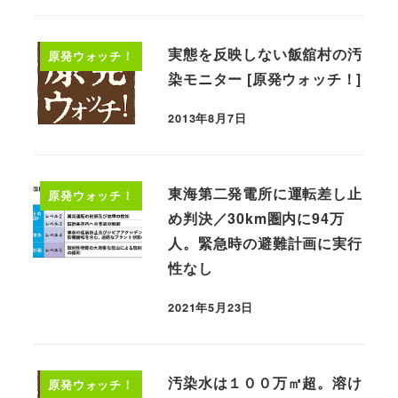
実態を反映しない飯舘村の汚
原発ウォッチ！
染モニター [原発ウォッチ！]
2013年8月7日
東海第二発電所に運転差し止
原発ウォッチ！
め判決／30km圏内に94万
人。緊急時の避難計画に実行
性なし
2021年5月23日
汚染水は１００万㎥超。溶け
原発ウォッチ！