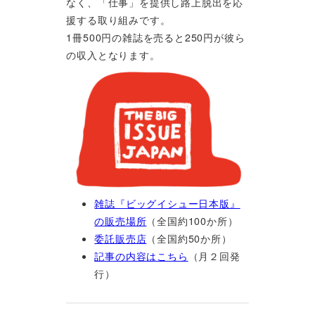
なく、「仕事」を提供し路上脱出を応
援する取り組みです。
1冊500円の雑誌を売ると250円が彼ら
の収入となります。
雑誌『ビッグイシュー日本版』
の販売場所
（全国約100か所）
委託販売店
（全国約50か所）
記事の内容はこちら
（月２回発
行）