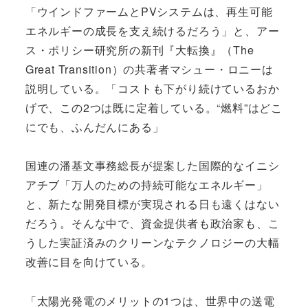
「ウインドファームとPVシステムは、再生可能
エネルギーの成長を支え続けるだろう」と、アー
ス・ポリシー研究所の新刊『大転換』（The
Great Transition）の共著者マシュー・ロニーは
説明している。「コストも下がり続けているおか
げで、この2つは既に定着している。“燃料”はどこ
にでも、ふんだんにある」
国連の潘基文事務総長が提案した国際的なイニシ
アチブ「万人のための持続可能なエネルギー」
と、新たな開発目標が実現される日も遠くはない
だろう。そんな中で、資金提供者も政治家も、こ
うした実証済みのクリーンなテクノロジーの大幅
改善に目を向けている。
「太陽光発電のメリットの1つは、世界中の送電