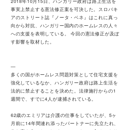
2018年10月15日、ハンガリー政府は路上生活を
事実上禁止する憲法修正案を可決した。スロバキ
アのストリート誌『ノータ・ベネ』はこれに真っ
向から対抗、ハンガリー国内のホームレスの人々
への支援を表明している。 今回の憲法修正が及ぼ
す影響を取材した。
—
多くの国がホームレス問題対策として住宅支援を
強化しているなか、ハンガリー政府は路上生活を
法的に禁止することを決めた。法律施行からの1
週間で、すでに4人が逮捕されている。
62歳のエミリアは介護の仕事をしていたが、5ヶ
月前に14年間連れ添ったパートナーに先立たれ、