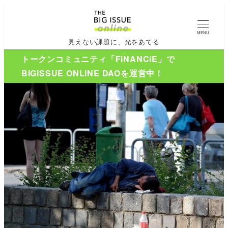
MENU
見えない課題に、光をあてる
トークンコミュニティ「FiNANCiE」で
BIGISSUE ONLINE DAOを運営中！