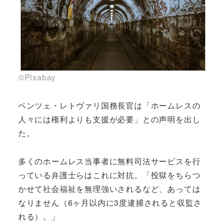
©Pixabay
ベンツェ・レトヴァリ国務長官は「ホームレスの
人々には権利よりも支援が必要」との声明を出し
た。
多くのホームレス当事者に無料司法サービスを行
っている弁護士らはこれに対抗。「投獄をちらつ
かせて社会福祉を無理強いされるなど、あっては
なりません（6ヶ月以内に3度逮捕されると収監さ
れる）。」