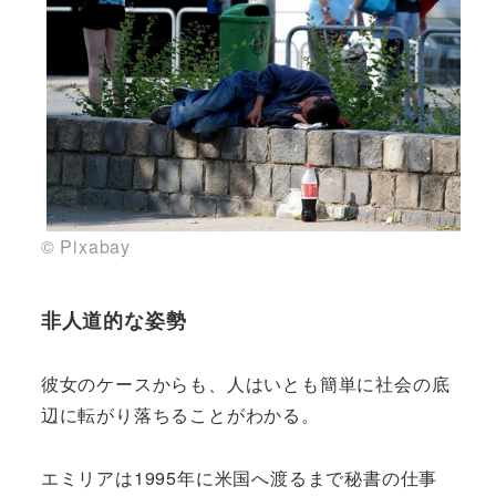
© Pixabay
非人道的な姿勢
彼女のケースからも、人はいとも簡単に社会の底
辺に転がり落ちることがわかる。
エミリアは1995年に米国へ渡るまで秘書の仕事