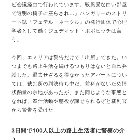
ビ会議経由で行われています。殺風景な白い部屋
で透明の椅子に座らされ…」ハンガリーのストリ
ート誌『フェデル・ネークル』の発行団体で心理
学者として働くジュディット・ポポビッチは言
う。
今回、エミリアは警告だけで「出所」できた。い
つまでも路上生活を続けるつもりはないと自己弁
護した。退去せざるを得なかったアパートについ
ては、裁判所の判決待ち中だ。前科がないため情
状酌量の余地があったが、また同じような事態と
なれば、奉仕活動や懲役が課せられるぞと裁判官
から警告を受けた。
3日間で100人以上の路上生活者に警察の介