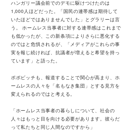
ハンガリー議会前でのデモに駆けつけたのは
1,000人ほどだった。「国民の連帯感は期待して
いたほどではありませんでした」とグラリーは言
う。 ホームレス当事者に対する連帯感はこれまで
も低かったが、この新条項によりさらに悪化する
のではと危惧されるが、「メディアがこれらの事
実を報じ続ければ、抗議者が増えると希望を持っ
ています」と語った。
ポポビッチも、報道することで関心が高まり、ホ
ームレスの人々を「名もなき集団」とする見方を
変えられるのではと考える。
「ホームレス当事者の暮らしについて、社会の
人々はもっと目を向ける必要があります。彼らだ
って私たちと同じ人間なのですから」