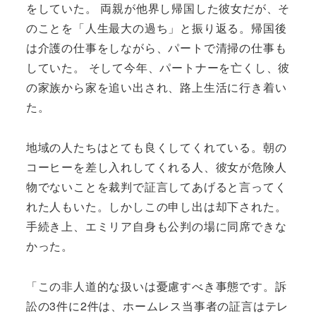
をしていた。 両親が他界し帰国した彼女だが、そ
のことを「人生最大の過ち」と振り返る。帰国後
は介護の仕事をしながら、パートで清掃の仕事も
していた。 そして今年、パートナーを亡くし、彼
の家族から家を追い出され、路上生活に行き着い
た。
地域の人たちはとても良くしてくれている。朝の
コーヒーを差し入れしてくれる人、彼女が危険人
物でないことを裁判で証言してあげると言ってく
れた人もいた。しかしこの申し出は却下された。
手続き上、エミリア自身も公判の場に同席できな
かった。
「この非人道的な扱いは憂慮すべき事態です。訴
訟の3件に2件は、ホームレス当事者の証言はテレ