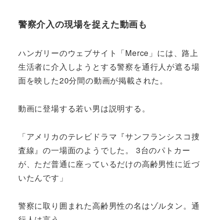
警察介入の現場を捉えた動画も
ハンガリーのウェブサイト「Merce」には、路上
生活者に介入しようとする警察を通行人が遮る場
面を映した20分間の動画が掲載された。
動画に登場する若い男は説明する。
「アメリカのテレビドラマ『サンフランシスコ捜
査線』の一場面のようでした。 3台のパトカー
が、ただ普通に座っているだけの高齢男性に近づ
いたんです」
警察に取り囲まれた高齢男性の名はゾルタン。通
行人は言う。