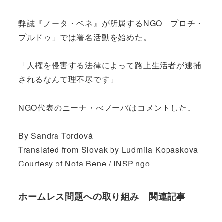
弊誌『ノータ・ベネ』が所属するNGO「プロチ・
プルドゥ」では署名活動を始めた。
「人権を侵害する法律によって路上生活者が逮捕
されるなんて理不尽です」
NGO代表のニーナ・べノーバはコメントした。
By Sandra Tordová
Translated from Slovak by Ludmila Kopaskova
Courtesy of Nota Bene / INSP.ngo
ホームレス問題への取り組み 関連記事