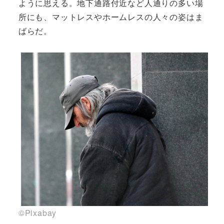
ように思える。地下通路付近など人通りの多い場
所にも、マットレスやホームレスの人々の姿はま
ばらだ。
©Pixabay