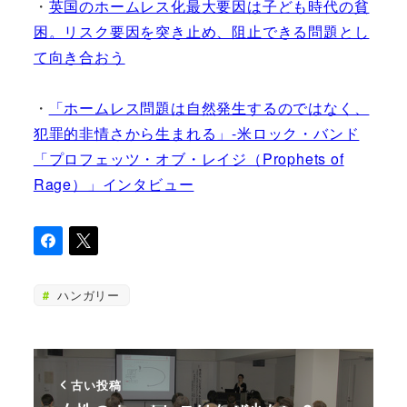
・
英国のホームレス化最大要因は子ども時代の貧
困。リスク要因を突き止め、阻止できる問題とし
て向き合おう
・
「ホームレス問題は自然発生するのではなく、
犯罪的非情さから生まれる」-米ロック・バンド
「プロフェッツ・オブ・レイジ（Prophets of
Rage）」インタビュー
ハンガリー
古い投稿