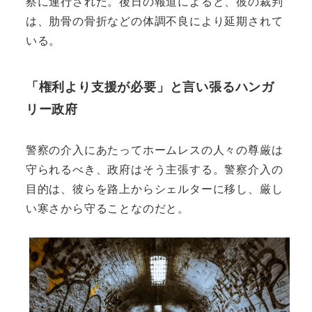
察に連行された。後日の報道によると、彼の裁判
は、肋骨の骨折などの体調不良により延期されて
いる。
「権利より支援が必要」と言い張るハンガ
リー政府
警察の介入にあたってホームレスの人々の尊厳は
守られるべき、政府はそう主張する。警察介入の
目的は、彼らを路上からシェルターに移し、厳し
い寒さから守ることなのだと。