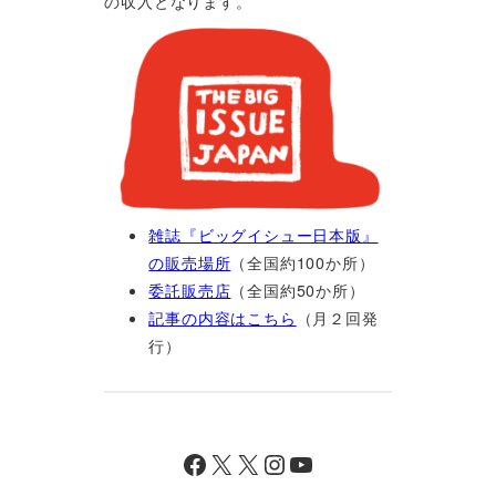
の収入となります。
雑誌『ビッグイシュー日本版』
の販売場所
（全国約100か所）
委託販売店
（全国約50か所）
記事の内容はこちら
（月２回発
行）
Facebook
X
X
Instagram
YouTube