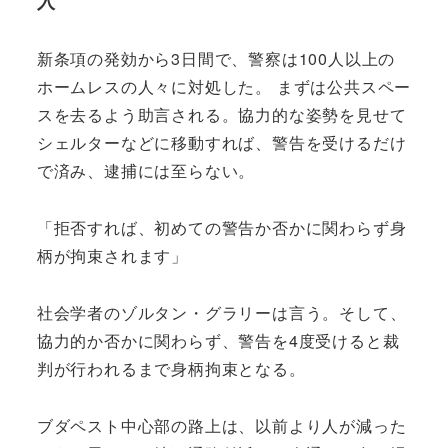
入
新条項の発効から3日間で、警察は100人以上の
ホームレスの人々に対処した。 まずは公共スペー
スを去るよう助言される。協力的な姿勢を見せて
シェルターなどに移動すれば、警告を受けるだけ
で済み、逮捕には至らない。
「拒否すれば、初めての警告か否かに関わらず身
柄が拘束されます」
社会学者のゾルタン・グラリーは言う。そして、
協力的か否かに関わらず、警告を4度受けると裁
判が行われるまで身柄拘束となる。
ブダペスト中心部の路上は、以前より人が減った