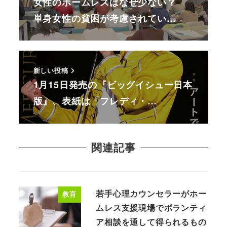
女性のホームレスはなぜ少ない？
単身女性の貧困が考慮されてい…
新しい投稿
1月15日発売の『ビッグイシュー日本
版』、表紙は「フレディ・…
関連記事
若手心理カウンセラーがホー
教育
ムレス支援現場でボランティ
ア相談を通して得られるもの