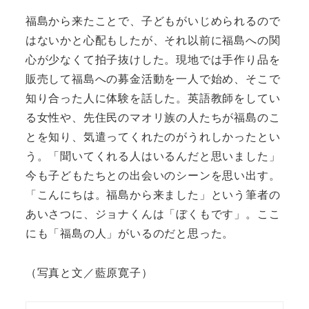
福島から来たことで、子どもがいじめられるので
はないかと心配もしたが、それ以前に福島への関
心が少なくて拍子抜けした。現地では手作り品を
販売して福島への募金活動を一人で始め、そこで
知り合った人に体験を話した。英語教師をしてい
る女性や、先住民のマオリ族の人たちが福島のこ
とを知り、気遣ってくれたのがうれしかったとい
う。「聞いてくれる人はいるんだと思いました」
今も子どもたちとの出会いのシーンを思い出す。
「こんにちは。福島から来ました」という筆者の
あいさつに、ジョナくんは「ぼくもです」。ここ
にも「福島の人」がいるのだと思った。
（写真と文／藍原寛子）