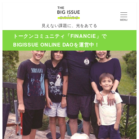
MENU
見えない課題に、光をあてる
トークンコミュニティ「FiNANCiE」で
BIGISSUE ONLINE DAOを運営中！