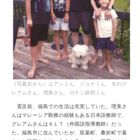
（写真左から）ユアンくん、ジョナくん、夫のグ
レアムさん、理美さん、ロナン鉄郎くん
震災前、福島での生活は充実していた。理美さ
んはマレーシア勤務の経験もある日本語教師で、
グレアムさんはＡＬＴ（外国語指導教師）だっ
た。福島市に住んでいたが、双葉町、桑折町で暮