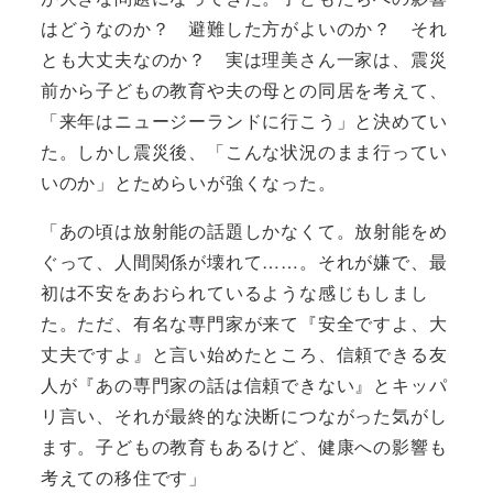
はどうなのか？ 避難した方がよいのか？ それ
とも大丈夫なのか？ 実は理美さん一家は、震災
前から子どもの教育や夫の母との同居を考えて、
「来年はニュージーランドに行こう」と決めてい
た。しかし震災後、「こんな状況のまま行ってい
いのか」とためらいが強くなった。
「あの頃は放射能の話題しかなくて。放射能をめ
ぐって、人間関係が壊れて……。それが嫌で、最
初は不安をあおられているような感じもしまし
た。ただ、有名な専門家が来て『安全ですよ、大
丈夫ですよ』と言い始めたところ、信頼できる友
人が『あの専門家の話は信頼できない』とキッパ
リ言い、それが最終的な決断につながった気がし
ます。子どもの教育もあるけど、健康への影響も
考えての移住です」