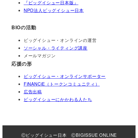
『ビッグイシュー日本版』
NPO法人ビッグイシュー日本
BIOの活動
ビッグイシュー・オンラインの運営
ソーシャル・ライティング講座
メールマガジン
応援の形
ビッグイシュー・オンラインサポーター
FiNANCiE（トークンコミュニティ）
広告出稿
ビッグイシューにかかわる人たち
Ⓒビッグイシュー日本 ⒸBIGISSUE ONLINE