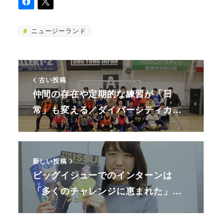
ニュージーランド
古い投稿
仲間の存在や定期的な練習が「日
常」も変える／ダイバーシティカ…
新しい投稿
ビッグイシューでのインターンは
「多くのチャレンジに恵まれた」…