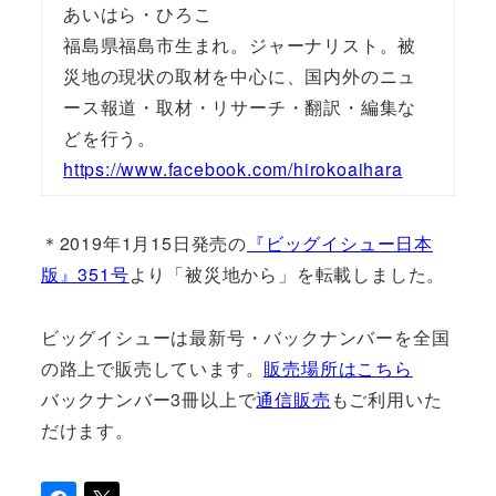
あいはら・ひろこ
福島県福島市生まれ。ジャーナリスト。被
災地の現状の取材を中心に、国内外のニュ
ース報道・取材・リサーチ・翻訳・編集な
どを行う。
https://www.facebook.com/hirokoaihara
＊2019年1月15日発売の
『ビッグイシュー日本
版』351号
より「被災地から」を転載しました。
ビッグイシューは最新号・バックナンバーを全国
の路上で販売しています。
販売場所はこちら
バックナンバー3冊以上で
通信販売
もご利用いた
だけます。