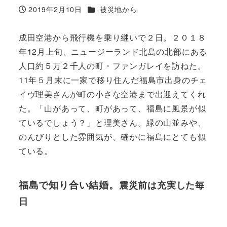
カテゴリー
2019年2月10日
被災地から
投稿日
成田空港から飛行機を乗り継いで２日。２０１８
年12月上旬、ニュージーランド北島の北部にある
人口約５万２千人の町・ファンガレイを訪ねた。
11年５月末に一家で移り住んだ福島市出身のチェ
イヴ理美さんが町の小さな空港まで出迎えてくれ
た。「山があって、町があって、福島に風景が似
ているでしょう？」と理美さん。緑の山並みや、
のんびりとした雰囲気が、確かに福島にとても似
ている。
福島で知り合い結婚。
震災前は充実した毎
日