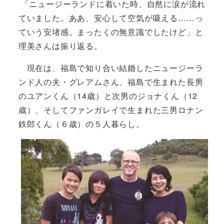
「ニュージーランドに着いた時、自然に涙が流れ
ていました。ああ、安心して空気が吸える……っ
ていう安堵感。まったくの無意識でしたけど」と
理美さんは振り返る。
現在は、福島で知り合い結婚したニュージーラ
ンド人の夫・グレアムさん、福島で生まれた長男
のユアンくん（14歳）と次男のジョナくん（12
歳）、そしてファンガレイで生まれた三男ロナン
鉄郎くん（６歳）の５人暮らし。