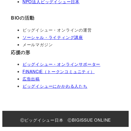
NPO法人ビッグイシュー日本
BIOの活動
ビッグイシュー・オンラインの運営
ソーシャル・ライティング講座
メールマガジン
応援の形
ビッグイシュー・オンラインサポーター
FiNANCiE（トークンコミュニティ）
広告出稿
ビッグイシューにかかわる人たち
Ⓒビッグイシュー日本 ⒸBIGISSUE ONLINE