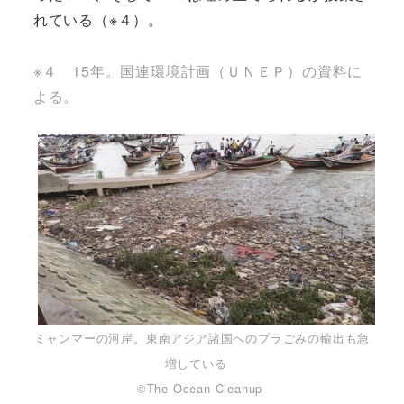
れている（※４）。
※４ 15年。国連環境計画（ＵＮＥＰ）の資料に
よる。
ミャンマーの河岸。東南アジア諸国へのプラごみの輸出も急
増している
©The Ocean Cleanup