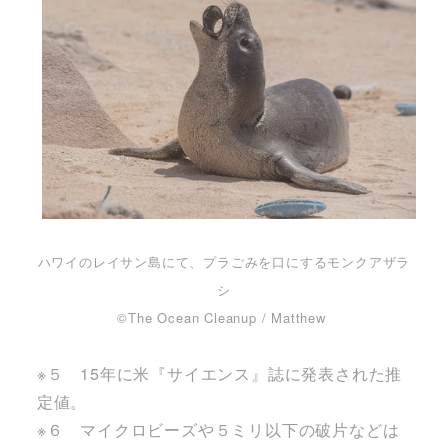
ハワイのレイサン島にて、プラごみを口にするモンクアザラ
シ
©The Ocean Cleanup / Matthew
※５ 15年に米『サイエンス』誌に発表された推
定値。
※６ マイクロビーズや５ミリ以下の破片などは