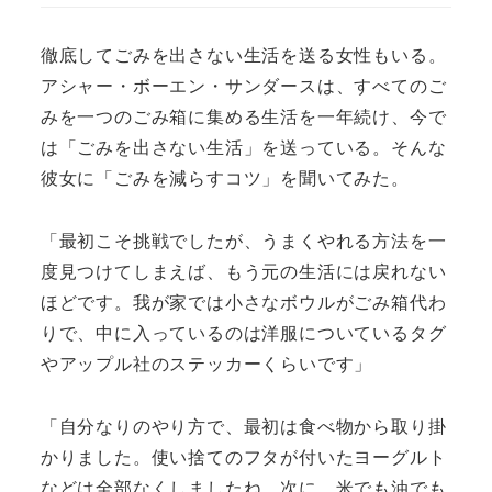
徹底してごみを出さない生活を送る女性もいる。
アシャー・ボーエン・サンダースは、すべてのご
みを一つのごみ箱に集める生活を一年続け、今で
は「ごみを出さない生活」を送っている。そんな
彼女に「ごみを減らすコツ」を聞いてみた。
「最初こそ挑戦でしたが、うまくやれる方法を一
度見つけてしまえば、もう元の生活には戻れない
ほどです。我が家では小さなボウルがごみ箱代わ
りで、中に入っているのは洋服についているタグ
やアップル社のステッカーくらいです」
「自分なりのやり方で、最初は食べ物から取り掛
かりました。使い捨てのフタが付いたヨーグルト
などは全部なくしましたね。次に、米でも油でも