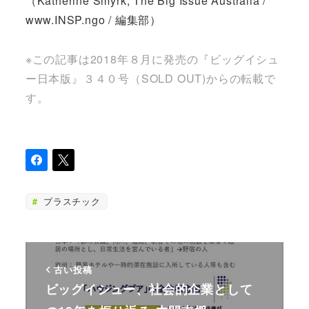
（Katherine Smyrk, The Big Issue Australia /
www.INSP.ngo / 編集部）
※この記事は2018年８月に発売の『ビッグイシュ
ー日本版』３４０号（SOLD OUT)からの転載で
す。
プラスチック
古い投稿
ビッグイシュー、社会的企業として