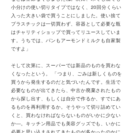
小分けの使い切りタイプではなく、20回分くらい
入った大きい袋で買うことにしました。使い捨て
プラスチックは一切買わず、容器として必要な瓶
はチャリティショップで買ってリユースしていま
す。うちでは、パンもアーモンドミルクも自家製
ですよ」
そして次第に、スーパーでは新品のものを買わな
くなったという。 「つまり、ごみは新しくものを
買うから発生するのだと気づいたんです。生活で
必要なものが出てきたら、中古か廃棄されたもの
から探し出す、もしくは自分で作るか、すでにあ
るものを再利用するか。そうやって切り詰めてい
くと、買わなければならないものがいかに少ない
か―。キッチン用品でも美容グッズでも、いかに
必要と思い込まされてきたものが多かったのかに