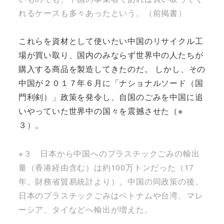
れるケースも多々あったという。（前掲書）
これらを資材として使いたい中国のリサイクル工
場が買い取り、国内のみならず世界中の人たちが
購入する商品を製造してきたのだ。 しかし、その
中国が２０１７年６月に「ナショナルソード（国
門利剣）」政策を発令し、自国のごみを中国に追
いやっていた世界中の国々を震撼させた（※
３）。
※３ 日本から中国へのプラスチックごみの輸出
量（香港経由含む）は約100万トンだった（17
年。財務省貿易統計より）。中国の同政策の後、
日本のプラスチックごみはベトナムや台湾、マレ
ーシア、タイなどへ輸出が増えた。