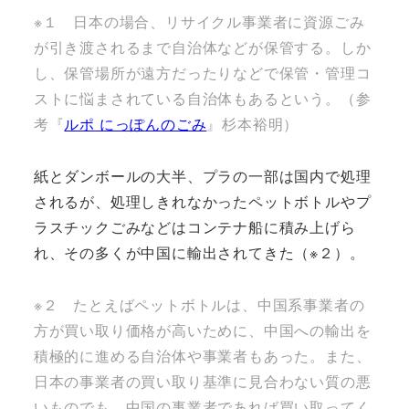
※１ 日本の場合、リサイクル事業者に資源ごみ
が引き渡されるまで自治体などが保管する。しか
し、保管場所が遠方だったりなどで保管・管理コ
ストに悩まされている自治体もあるという。（参
考『
ルポ にっぽんのごみ
』杉本裕明）
紙とダンボールの大半、プラの一部は国内で処理
されるが、処理しきれなかったペットボトルやプ
ラスチックごみなどはコンテナ船に積み上げら
れ、その多くが中国に輸出されてきた（※２）。
※２ たとえばペットボトルは、中国系事業者の
方が買い取り価格が高いために、中国への輸出を
積極的に進める自治体や事業者もあった。また、
日本の事業者の買い取り基準に見合わない質の悪
いものでも、中国の事業者であれば買い取ってく