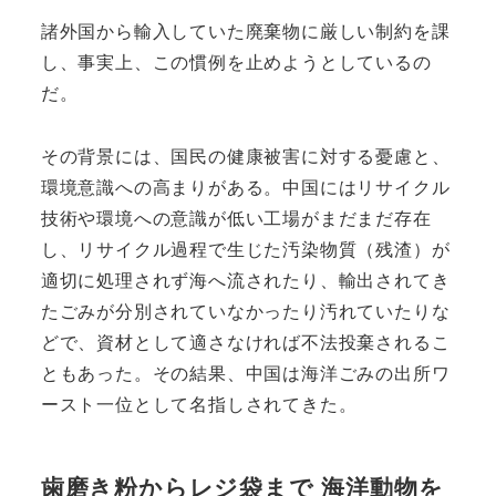
諸外国から輸入していた廃棄物に厳しい制約を課
し、事実上、この慣例を止めようとしているの
だ。
その背景には、国民の健康被害に対する憂慮と、
環境意識への高まりがある。中国にはリサイクル
技術や環境への意識が低い工場がまだまだ存在
し、リサイクル過程で生じた汚染物質（残渣）が
適切に処理されず海へ流されたり、輸出されてき
たごみが分別されていなかったり汚れていたりな
どで、資材として適さなければ不法投棄されるこ
ともあった。その結果、中国は海洋ごみの出所ワ
ースト一位として名指しされてきた。
歯磨き粉からレジ袋まで 海洋動物を