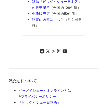
雑誌『ビッグイシュー日本版』
の販売場所
（全国約100か所）
委託販売店
（全国約50か所）
記事の内容はこちら
（月２回発
行）
Facebook
X
X
Instagram
YouTube
私たちについて
ビッグイシュー・オンラインとは
└
プライバシーポリシー
『ビッグイシュー日本版』