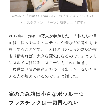
Chauvin 「Plastic Free July」のプリンスルイズ（左）
と、ステファン・ドーソン環境大臣（17年）
2017年には約200万人が参加した。「私たちの目
的は、個人やコミュニティ、企業などの背中を後
押しすることです。一人ひとりの日々の選択が積
もり積もれば、大きな変化になるのです」とプリ
ンスルイズは語る。スローンもこれに同意し、
「後世に『負の遺産』をつくり出したくないと考
える人が増えているのです」と話した。
家のごみ箱は小さなボウル一つ
プラスチックは一切買わない