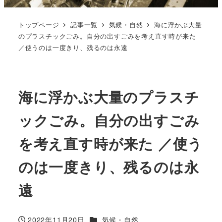
トップページ
記事一覧
気候・自然
海に浮かぶ大量
のプラスチックごみ。自分の出すごみを考え直す時が来た
／使うのは一度きり、残るのは永遠
海に浮かぶ大量のプラスチ
ックごみ。自分の出すごみ
を考え直す時が来た ／使う
のは一度きり、残るのは永
遠
カテゴリー
2022年11月20日
気候・自然