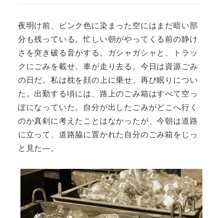
夜明け前、ピンク色に染まった空にはまだ暗い部
分も残っている。忙しい朝がやってくる前の静け
さを突き破る音がする。ガシャガシャと、トラッ
クにごみを載せ、車が走り去る。今日は資源ごみ
の日だ。私は枕を顔の上に乗せ、再び眠りについ
た。出勤する頃には、路上のごみ箱はすべて空っ
ぽになっていた。自分が出したごみがどこへ行く
のか真剣に考えたことはなかったが、今朝は道路
に立って、道路脇に置かれた自分のごみ箱をじっ
と見た―。