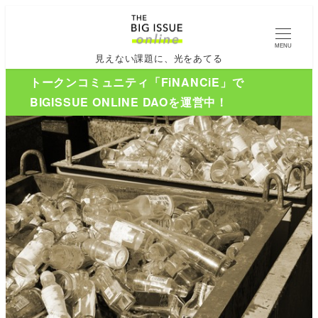
MENU
見えない課題に、光をあてる
トークンコミュニティ「FiNANCiE」で
BIGISSUE ONLINE DAOを運営中！