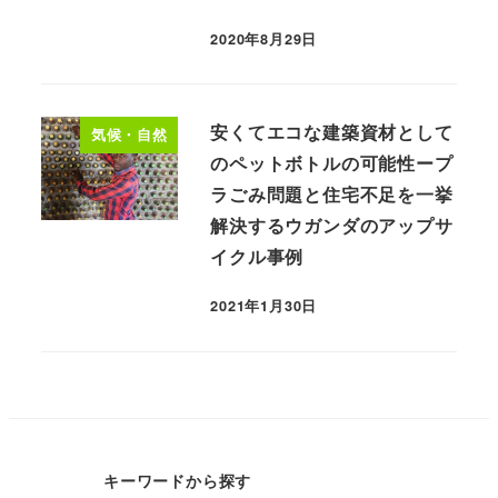
2020年8月29日
安くてエコな建築資材として
気候・自然
のペットボトルの可能性ープ
ラごみ問題と住宅不足を一挙
解決するウガンダのアップサ
イクル事例
2021年1月30日
キーワードから探す