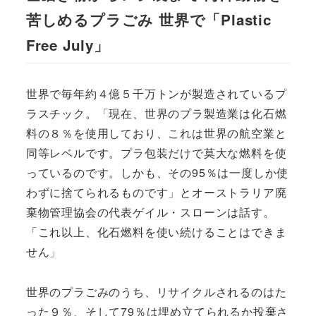
苦しめるプラごみ 世界で「Plastic
Free July」
世界で毎年約４億５千万トンが製造されているプ
ラスチック。「現在、世界のプラ製造業は化石燃
料の８％を使用しており、これは世界の航空業と
同等レベルです。プラ包装だけで莫大な燃料を使
っているのです。しかも、その95％は一度しか使
わずに捨てられるものです」とオーストラリア廃
棄物管理協会の代表ゲイル・スローンは話す。
「これ以上、化石燃料を使い続けることはできま
せん」
世界のプラごみのうち、リサイクルされるのはた
った９％、そして79％は埋め立てられるか投棄さ