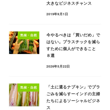
大きなビジネスチャンス
2019年9月1日
今やるべきは「買いだめ」で
気候・自然
はない。プラスチックを減ら
すために個人ができること
８選
2026年5月22日
「土に還るナプキン」でプラ
気候・自然
ごみを減らすーインドの主婦
たちによるソーシャルビジネ
ス