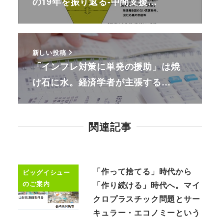
の19年を振り返る-中間支援…
新しい投稿
「インフレ対策に単発の援助」は焼
け石に水。経済学者が主張する…
関連記事
「作って捨てる」時代から
ビッグイシュー
のご案内
「作り続ける」時代へ。マイ
クロプラスチック問題とサー
キュラー・エコノミーという