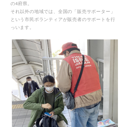
の4府県。
それ以外の地域では、全国の「販売サポーター」
という市民ボランティアが販売者のサポートを行
っいます。