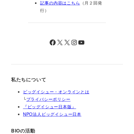
記事の内容はこちら
（月２回発
行）
Facebook
X
X
Instagram
YouTube
私たちについて
ビッグイシュー・オンラインとは
└
プライバシーポリシー
『ビッグイシュー日本版』
NPO法人ビッグイシュー日本
BIOの活動