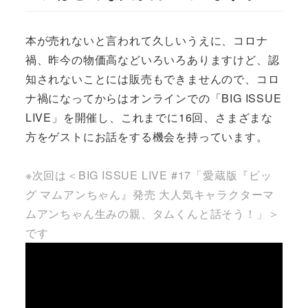
本が売れないと言われて久しいうえに、コロナ
禍、昨今の物価高などいろいろありますけど、認
知されないことには販売もできませんので、コロ
ナ禍になってからはオンラインでの「BIG ISSUE
LIVE」を開催し、これまでに16回、さまざまな
方をゲストにお話をする機会を持っています。
※次回は＜BIG ISSUE LIVE #17「愛蔵版『ビッ
グ マムアンちゃん』発売 大人気キャラクターマ
ムアンちゃん生みの親、タムくんと話そう！」＞
です