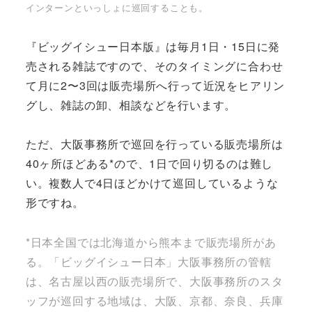
インターンといっしょに巡回することも。
『ビッグイシュー日本版』は毎月1日・15日に発
売される雑誌ですので、そのタイミングに合わせ
て月に2〜3回は販売場所へ行って近況をヒアリン
グし、雑誌の卸、相談などを行います。
ただ、大阪事務所で巡回を行っている販売場所は
40ヶ所ほどある*ので、1日で回り切るのは難し
い。複数人で4日ほどかけて巡回しているような
形ですね。
*日本全国では北海道から熊本まで販売場所があ
る。「ビッグイシュー日本」大阪事務所の管轄
は、名古屋以西の販売場所で、大阪事務所のスタ
ッフが巡回する地域は、大阪、京都、奈良、兵庫