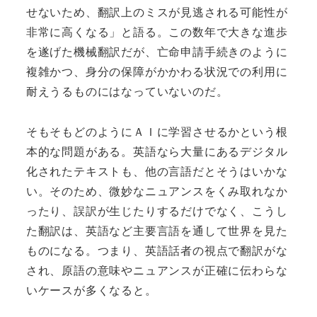
せないため、翻訳上のミスが見逃される可能性が
非常に高くなる」と語る。この数年で大きな進歩
を遂げた機械翻訳だが、亡命申請手続きのように
複雑かつ、身分の保障がかかわる状況での利用に
耐えうるものにはなっていないのだ。
そもそもどのようにＡＩに学習させるかという根
本的な問題がある。英語なら大量にあるデジタル
化されたテキストも、他の言語だとそうはいかな
い。そのため、微妙なニュアンスをくみ取れなか
ったり、誤訳が生じたりするだけでなく、こうし
た翻訳は、英語など主要言語を通して世界を見た
ものになる。つまり、英語話者の視点で翻訳がな
され、原語の意味やニュアンスが正確に伝わらな
いケースが多くなると。