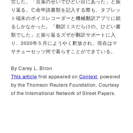
労した。「言葉のせいでひどい目にあった」と振
り返る。亡命申請書類を記入する際も、タブレッ
ト端末のボイスレコーダーと機械翻訳アプリに頼
るしかなかった。「翻訳ミスだらけの、ひどい書
類でした」と振り返るズザが翻訳サポートに入
り、2020年５月にようやく釈放され、現在はマ
サチューセッツ州で暮らすことができている。
By Carey L. Biron
This article
first appeared on
Context
, powered
by the Thomson Reuters Foundation. Courtesy
of the International Network of Street Papers.