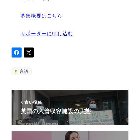
募集概要はこちら
サポーターに申し込む
言語
古い投稿
英国の入管収容施設の実態