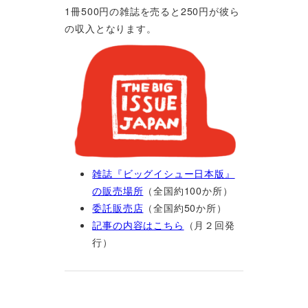
1冊500円の雑誌を売ると250円が彼ら
の収入となります。
雑誌『ビッグイシュー日本版』
の販売場所
（全国約100か所）
委託販売店
（全国約50か所）
記事の内容はこちら
（月２回発
行）