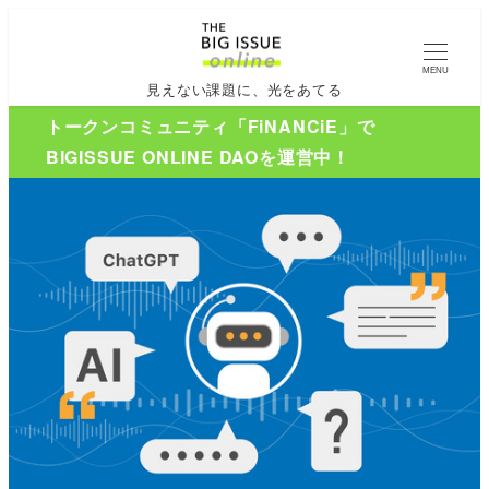
MENU
見えない課題に、光をあてる
トークンコミュニティ「FiNANCiE」で
BIGISSUE ONLINE DAOを運営中！