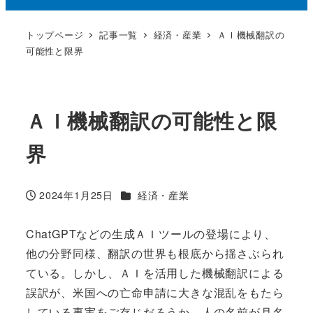
トップページ
記事一覧
経済・産業
ＡＩ機械翻訳の
可能性と限界
ＡＩ機械翻訳の可能性と限
界
カテゴリー
2024年1月25日
経済・産業
投稿日
ChatGPTなどの生成ＡＩツールの登場により、
他の分野同様、翻訳の世界も根底から揺さぶられ
ている。しかし、ＡＩを活用した機械翻訳による
誤訳が、米国への亡命申請に大きな混乱をもたら
している事実をご存じだろうか。人の名前が月名