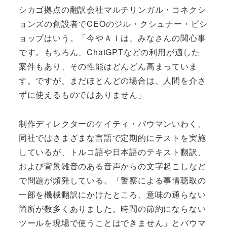
シカゴ拠点の翻訳会社マルチリンガル・コネクシ
ョンズの創設者でCEOのジル・クシュナー・ビシ
ョップはいう。「今やＡＩは、みなさんの関心事
です。もちろん、ChatGPTなどの利用が適した
案件もあり、その性能はどんどん高まっていま
す。ですが、まだほとんどの場合は、人間を介さ
ずに使えるものではありません」
制作ディレクターのケイティ・バウマンいわく、
同社ではさまざまな言語で定期的にテストを実施
しているが、トルコ語や日本語のテキスト翻訳、
および背景雑音のある音声からの文字起こしなど
で問題が頻発している。「警察による事情聴取の
一部を機械翻訳にかけたところ、意味の通らない
箇所が数多くありました。時間の節約にならない
ツールを現場で使うことはできません」とバウマ