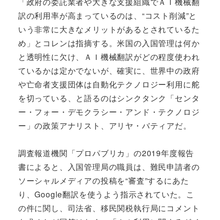
「政府の委託業者や大きな支援組織でＡＩ機械翻
訳の利用率が高まっているのは、“コスト削減”と
いう非常に大きなメリットがあるとされているた
め」とコレンは指摘する。米国の入国管理は何か
と透明性に欠け、ＡＩ機械翻訳がどの程度使われ
ているかは定かでないが、確実に、世界中の政府
や亡命者支援団体は自動化テクノロジー利用に舵
を切っている、と語るのはシンクタンク「センタ
ー・フォー・デモクラシー・アンド・テクノロジ
ー」の政策アナリスト、アリヤ・バティアだ。
調査報道機関「プロパブリカ」の2019年度報告
書によると、入国管理局の職員は、難民申請者の
ソーシャルメディアの投稿を“審査”するにあた
り、Google翻訳を使うよう指示されていた。こ
の件に関し、司法省、移民関税執行局にコメント