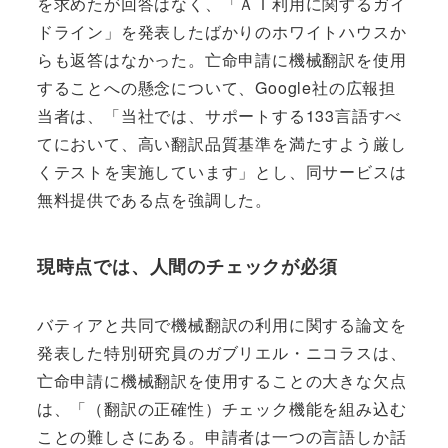
を求めたが回答はなく、「ＡＩ利用に関するガイ
ドライン」を発表したばかりのホワイトハウスか
らも返答はなかった。亡命申請に機械翻訳を使用
することへの懸念について、Google社の広報担
当者は、「当社では、サポートする133言語すべ
てにおいて、高い翻訳品質基準を満たすよう厳し
くテストを実施しています」とし、同サービスは
無料提供である点を強調した。
現時点では、人間のチェックが必須
バティアと共同で機械翻訳の利用に関する論文を
発表した特別研究員のガブリエル・ニコラスは、
亡命申請に機械翻訳を使用することの大きな欠点
は、「（翻訳の正確性）チェック機能を組み込む
ことの難しさにある。申請者は一つの言語しか話