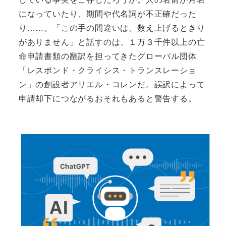
になっていたり、期間や代名詞が不正確だった
り……。「この手の間違いは、数え上げるときり
がありません」と話すのは、１万３千件以上の亡
命申請書類の翻訳を担ってきたグローバル団体
「レスポンド・クライシス・トランスレーショ
ン」の創設者アリエル・コレンだ。誤訳によって
申請却下につながるおそれもあると警告する。