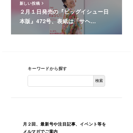
新しい投稿
２月１日発売の『ビッグイシュー日
本版』472号、表紙は「サヘ…
キーワードから探す
検索
月２回、最新号や注目記事、イベント等を
メルマガでご案内