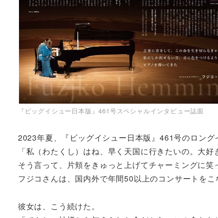
『ビッグイシュー日本版』461号スペシャルインタビュー誌面
2023年夏、『ビッグイシュー日本版』461号のロ
「私（わたくし）はね、早く天国に行きたいの。大好
そう言って、片頬をきゅっと上げてチャーミングに笑
フジコさんは、国内外で年間50以上のコンサートを
彼女は、こう続けた。