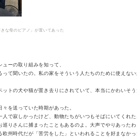
好きな母のピアノ」が置いてあった
シューの取り組みを知って、
るって聞いたの。私の家をそういう人たちのために使えない
ペットの犬や猫が置き去りにされていて、本当にかわいそう
日々を送っていた時期があった。
一人で寂しかったけど、動物たちがいつもそばにいてくれた
お巡りさんに捕まったこともあるのよ。大声でやりあったわ
る欧州時代だが「苦労をした」といわれることを好まなかっ