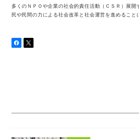
多くのＮＰＯや企業の社会的責任活動（ＣＳＲ）展開
民や民間の力による社会改革と社会運営を進めること