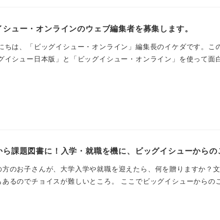
イシュー・オンラインのウェブ編集者を募集します。
んにちは、「ビッグイシュー・オンライン」編集長のイケダです。こ
グイシュー日本版」と「ビッグイシュー・オンライン」を使って面白い
から課題図書に！入学・就職を機に、ビッグイシューからの
の方のお子さんが、大学入学や就職を迎えたら、何を贈りますか？
あるのでチョイスが難しいところ。 ここでビッグイシューからのご提