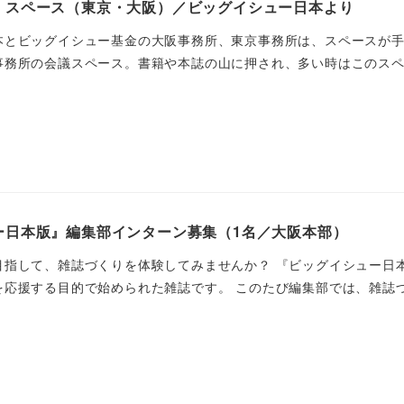
・スペース（東京・大阪）／ビッグイシュー日本より
本とビッグイシュー基金の大阪事務所、東京事務所は、スペースが
務所の会議スペース。書籍や本誌の山に押され、多い時はこのスペー
ー日本版』編集部インターン募集（1名／大阪本部）
目指して、雑誌づくりを体験してみませんか？ 『ビッグイシュー日
応援する目的で始められた雑誌です。 このたび編集部では、雑誌づく