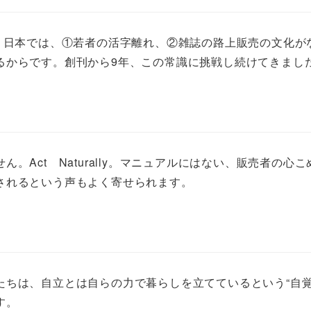
た。日本では、①若者の活字離れ、②雑誌の路上販売の文化
るからです。創刊から9年、この常識に挑戦し続けてきまし
。Act Naturally。マニュアルにはない、販売者の
されるという声もよく寄せられます。
ちは、自立とは自らの力で暮らしを立てているという“自覚
す。