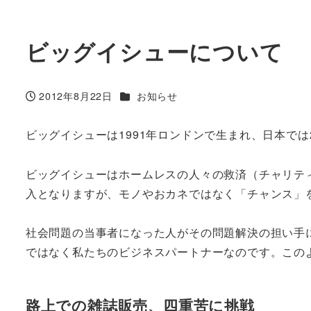
ビッグイシューについて
カテゴリー
2012年8月22日
お知らせ
投稿日
ビッグイシューは1991年ロンドンで生まれ、日本では
ビッグイシューはホームレスの人々の救済（チャリティ
入となりますが、モノやおカネではなく「チャンス」
社会問題の当事者になった人がその問題解決の担い手
ではなく私たちのビジネスパートナーなのです。この
路上での雑誌販売、四重苦に挑戦