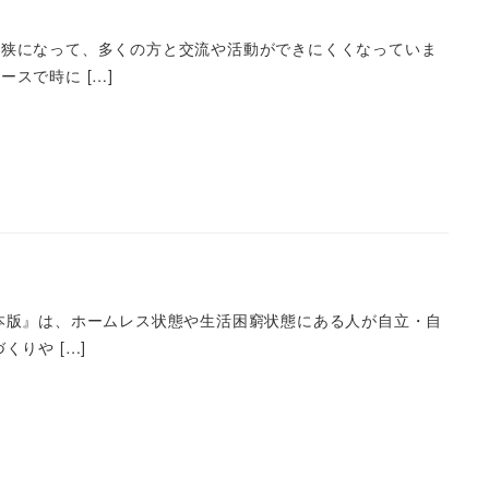
手狭になって、多くの方と交流や活動ができにくくなっていま
スで時に […]
本版』は、ホームレス状態や生活困窮状態にある人が自立・自
りや […]