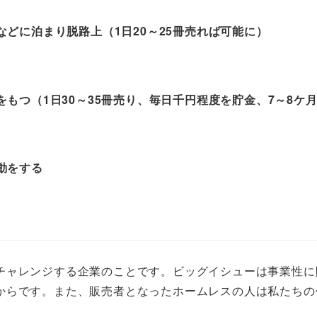
どに泊まり脱路上（1日20～25冊売れば可能に）
もつ（1日30～35冊売り、毎日千円程度を貯金、7～8ケ
動をする
チャレンジする企業のことです。ビッグイシューは事業性に
からです。また、販売者となったホームレスの人は私たちの