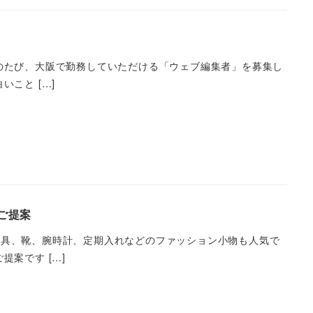
のたび、大阪で勤務していただける「ウェブ編集者」を募集し
こと […]
ご提案
文具、靴、腕時計、定期入れなどのファッション小物も人気で
案です […]