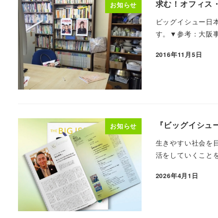
求む！オフィス
お知らせ
ビッグイシュー日
す。▼参考：大阪事
2016年11月5日
『ビッグイシュ
お知らせ
生きやすい社会を
活をしていくことを
2026年4月1日