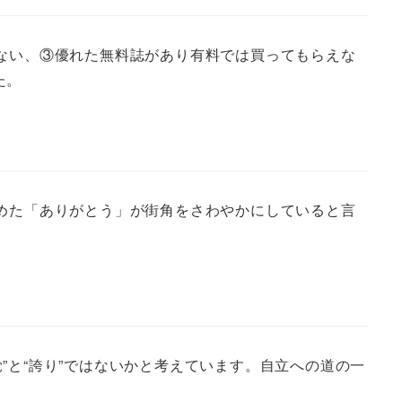
がない、③優れた無料誌があり有料では買ってもらえな
た。
心こめた「ありがとう」が街角をさわやかにしていると言
”と“誇り”ではないかと考えています。自立への道の一