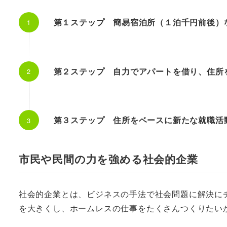
第１ステップ 簡易宿泊所（１泊千円前後）な
第２ステップ 自力でアパートを借り、住所を
第３ステップ 住所をベースに新たな就職活
市民や民間の力を強める社会的企業
社会的企業とは、ビジネスの手法で社会問題に解決に
を大きくし、ホームレスの仕事をたくさんつくりたい