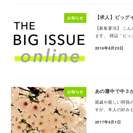
【求人】ビッグ
お知らせ
【募集要項】 こ
ます。 雑誌「ビッ
2016年8月23日
あの灘中で中３
お知らせ
親戚や親しい関係
すが、本人の好みも
2017年4月1日