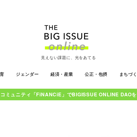
見えない課題に、光をあてる
育
ジェンダー
経済・産業
公正・包摂
まちづ
ミュニティ「FiNANCiE」でBIGISSUE ONLINE DA