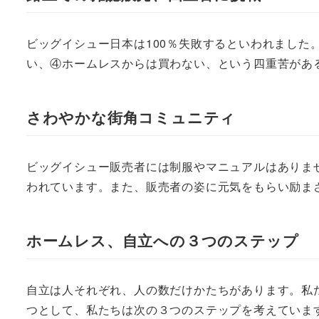
ビッグイシュー日本は100％失敗するといわれまし
い、④ホームレスからは買わない、という四重苦があ
さわやかな街角コミュニティ
ビッグイシュー販売者には制服やマニュアルはありません
われています。また、販売者の姿に元気をもらい励ま
ホームレス、自立への３つのステップ
自立は人それぞれ、人の数だけかたちがあります。私た
つとして、私たちは次の３つのステップを考えていま