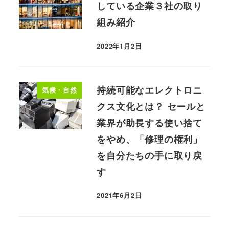
している企業３社の取り
組み紹介
2022年1月2日
持続可能なエレクトロニ
気候・自然
クス文化とは？ セールと
業界が助長する使い捨て
をやめ、「修理の権利」
を自分たちの手に取り戻
す
2021年6月2日