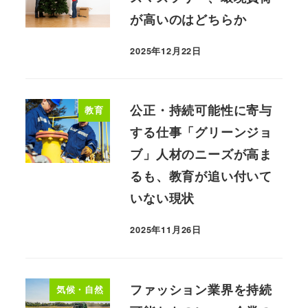
が高いのはどちらか
2025年12月22日
公正・持続可能性に寄与
教育
する仕事「グリーンジョ
ブ」人材のニーズが高ま
るも、教育が追い付いて
いない現状
2025年11月26日
ファッション業界を持続
気候・自然