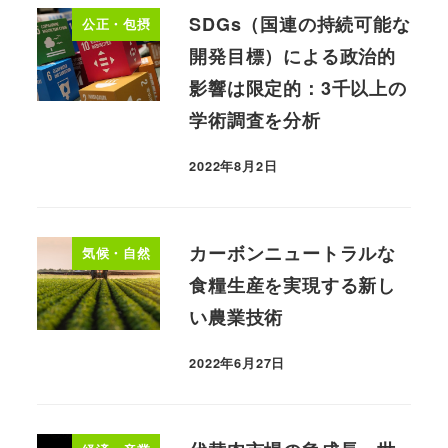
SDGs（国連の持続可能な
公正・包摂
開発目標）による政治的
影響は限定的：3千以上の
学術調査を分析
2022年8月2日
カーボンニュートラルな
気候・自然
食糧生産を実現する新し
い農業技術
2022年6月27日