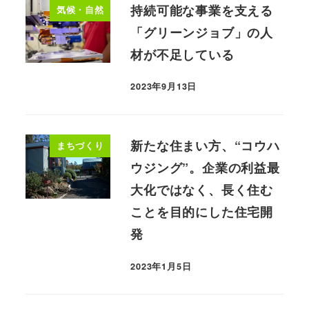
持続可能な事業を支える
気候・自然
「グリーンジョブ」の人
材が不足している
2023年9月13日
新たな住まい方、“コウハ
まちづくり
ウジング”。企業の利益最
大化ではなく、長く住む
ことを目的にした住宅開
発
2023年1月5日