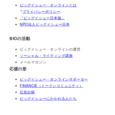
ビッグイシュー・オンラインとは
└
プライバシーポリシー
『ビッグイシュー日本版』
NPO法人ビッグイシュー日本
BIOの活動
ビッグイシュー・オンラインの運営
ソーシャル・ライティング講座
メールマガジン
応援の形
ビッグイシュー・オンラインサポーター
FiNANCiE（トークンコミュニティ）
広告出稿
ビッグイシューにかかわる人たち