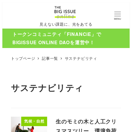
MENU
見えない課題に、光をあてる
トークンコミュニティ「FiNANCiE」で
BIGISSUE ONLINE DAOを運営中！
トップページ
記事一覧
サステナビリティ
サステナビリティ
生のモミの木と人工クリ
気候・自然
スマスツリー、環境負荷