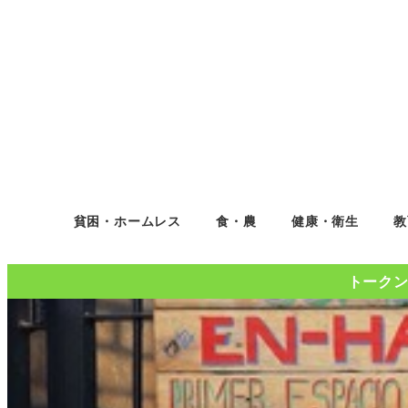
貧困・ホームレス
食・農
健康・衛生
教
トークンコ