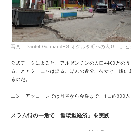
写真：Daniel Gutman/IPS オクルタ町への入
公式データによると、アルゼンチンの人口4400万の
る、とアクーニャは語る。ほんの数分、彼女と一緒に
るのだ。
エン・アッコーレでは月曜から金曜まで、1日約300
スラム街の一角で「循環型経済」を実践