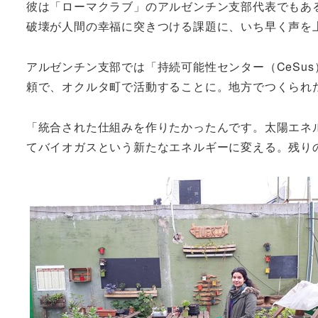
彼は「ローマクラブ」のアルゼンチン支部代表でもある
破壊が人間の幸福に突きつける課題に、いち早く声を
アルゼンチン支部では「持続可能性センター（CeSu
頼で、オクルタ町で活動することに。地方でつくられ
「統合された仕組みを作りたかったんです。太陽エネ
てバイオガスという新たなエネルギーに変える。残り