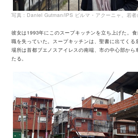
写真：Daniel Gutman/IPS ビルマ・アクー
彼女は1993年にこのスープキッチンを立ち上げた。
職を失っていた。スープキッチンは、聖書に出てくる
場所は首都ブエノスアイレスの南端、市の中心部から車
たる。