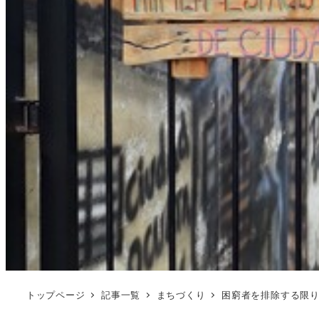
トップページ
記事一覧
まちづくり
困窮者を排除する限