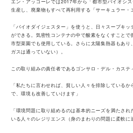
エン・アッコーレでは2017年から「都市型バイオシ
生産し、廃棄物もすべて再利用する「サーキュラー・
「バイオダイジェスター」を使うと、日々スープキッ
ができる。気密性コンテナの中で酸素をなくすことで
市型菜園でも使用している。さらに太陽集熱器もあり
ガスは通っていない）。
この取り組みの責任者であるゴンサロ・デル・カステ
「私たちに言わせれば、貧しい人々を排除しているか
で、環境も改善していけます」
「環境問題に取り組めるのは基本的ニーズを満たされ
いる人々のレジリエンス（身のまわりの問題に柔軟に