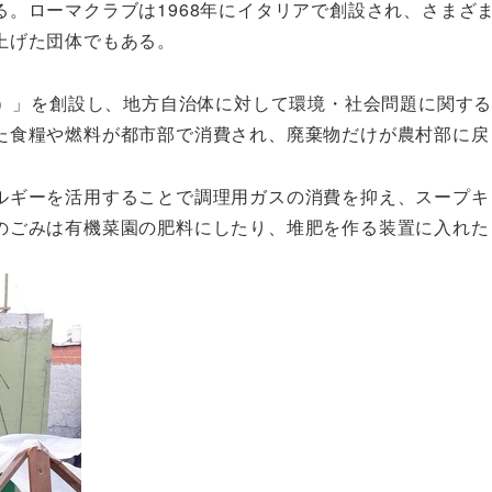
。ローマクラブは1968年にイタリアで創設され、さまざ
上げた団体でもある。
s）」を創設し、地方自治体に対して環境・社会問題に関す
た食糧や燃料が都市部で消費され、廃棄物だけが農村部に戻
ルギーを活用することで調理用ガスの消費を抑え、スープキ
のごみは有機菜園の肥料にしたり、堆肥を作る装置に入れた