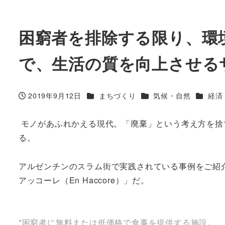
困窮者を排除する限り、環
で、生活の質を向上させる
カテゴリー
カテゴリー
カテゴ
2019年9月12日
まちづくり
気候・自然
経済
投稿日
モノがあふれかえる現代。「廃棄」という考え方を捨
る。
アルゼンチンのスラム街で実践されている事例をご紹
アッコーレ（En Haccore）」だ。
*困窮者に無料または低価格で食事を提供する施設。