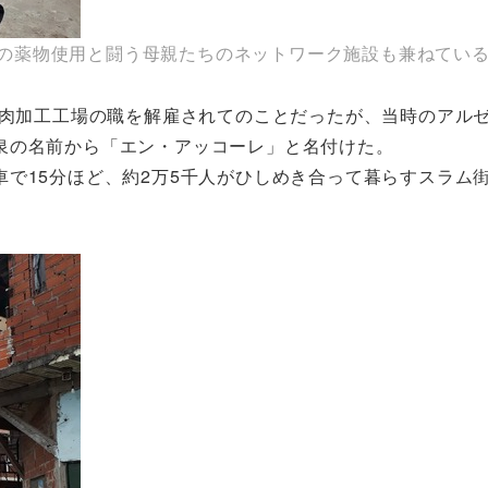
ニャ。若者の薬物使用と闘う母親たちのネットワーク施設も兼ねてい
食肉加工工場の職を解雇されてのことだったが、当時のアル
泉の名前から「エン・アッコーレ」と名付けた。
で15分ほど、約2万5千人がひしめき合って暮らすスラム