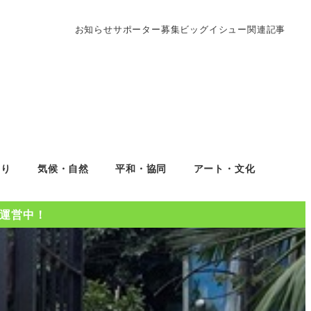
お知らせ
サポーター募集
ビッグイシュー関連記事
くり
気候・自然
平和・協同
アート・文化
Oを運営中！