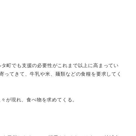
クルタ町でも支援の必要性がこれまで以上に高まってい
寄ってきて、牛乳や米、麺類などの食糧を要求してく
人々が現れ、食べ物を求めてくる。