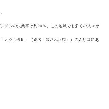
る。
ゼンチンの失業率は約20％、この地域でも多くの人々が
街「オクルタ町」（別名「隠された街」）の入り口にあ