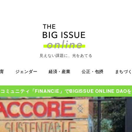
見えない課題に、光をあてる
育
ジェンダー
経済・産業
公正・包摂
まちづ
ミュニティ「FiNANCiE」でBIGISSUE ONLINE DA