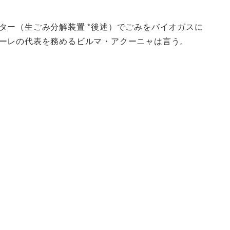
ー（生ごみ分解装置 *後述）でごみをバイオガスに
ーレの代表を務めるビルマ・アクーニャは言う。