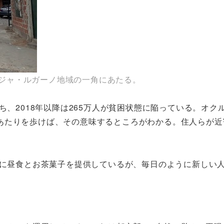
り口。ビジャ・ルガーノ地域の一角にあたる。
うち、2018年以降は265万人が貧困状態に陥っている。オ
あたりを歩けば、その意味するところがわかる。住人らが近
人に昼食とお茶菓子を提供しているが、毎日のように新しい