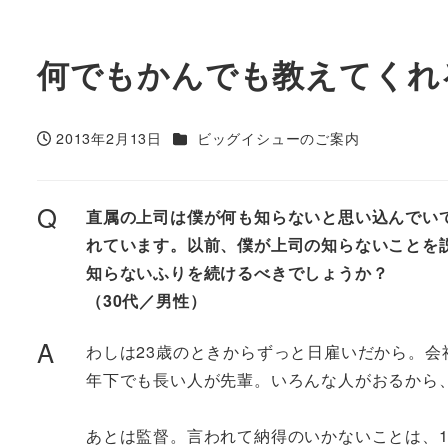
何でもかんでも教えてくれる
カテゴリー
2013年2月13日
ビッグイシューのご案内
投稿日
Q
直属の上司は僕が何も知らないと思い込んでい
れています。以前、僕が上司の知らないことを
知らないふりを続けるべきでしょうか？
（30代／男性）
A
わしは23歳のときからずっと日雇いだから。
年下でも長い人が先輩。いろんな人がおるから
あとは監督。言われて納得のいかないことは、