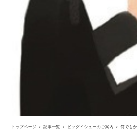
トップページ
記事一覧
ビッグイシューのご案内
何でもか