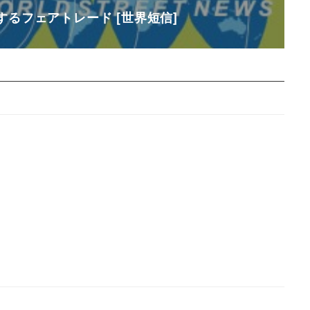
るフェアトレード [世界短信]