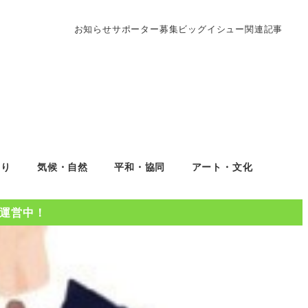
お知らせ
サポーター募集
ビッグイシュー関連記事
くり
気候・自然
平和・協同
アート・文化
Oを運営中！