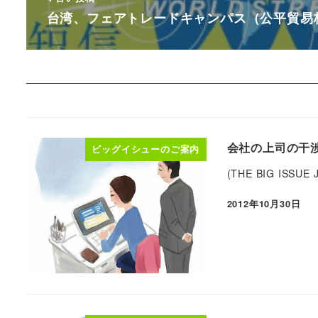
台湾、フェアトレードキャンパス（公平貿易校
会社の上司の干渉
ビッグイシューのご案内
(THE BIG ISSUE
2012年10月30日