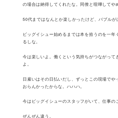
の場合は納得してくれたな。同僚と喧嘩してや
50代まではなんとか楽しかったけど、バブルが
ビッグイシュー始めるまでは本を拾うのを一年く
るしな。
今は楽しいよ。働くという気持ちがつながって
よ。
日雇いはその日払いだし、ずっとこの現場でや
おらんかったからな。ハハハ。
今はビッグイシューのスタッフがいて、仕事の
ぜんぜん違う。