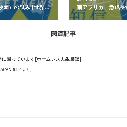
園）の試み [世界…
南アフリカ、急成長す
関連記事
に困っています[ホームレス人生相談]
 JAPAN 68号より)