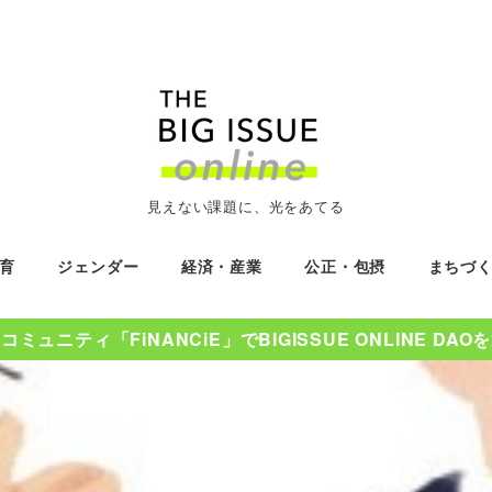
見えない課題に、光をあてる
育
ジェンダー
経済・産業
公正・包摂
まちづ
ミュニティ「FiNANCiE」でBIGISSUE ONLINE DA