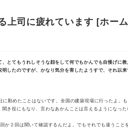
上司に疲れています [ホーム
て、とてもうれしそうな顔をして何でもかんでも自慢げに教
説明したのですが、かなり気分を害したようすで、それ以来
会社に勤めたことはないです。全国の建築現場に行ったよ。
、聞き役にもなり、言わなあかんことは言えるようになった
1回か２回は聞いて確認するんだよ。でもそれでも違うこと