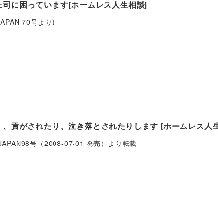
司に困っています[ホームレス人生相談]
 JAPAN 70号より)
、貢がされたり、泣き落とされたりします [ホームレス人生
E JAPAN98号（2008-07-01 発売）より転載