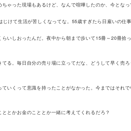
めちゃった現場もあるけど、なんで喧嘩したのか、今となっ
はじけて生活が苦しくなってな。55歳すぎたら日雇いの仕
らいしおったんだ。夜中から朝まで歩いて15冊～20冊拾っ
きてる。毎日自分の売り場に立ってだな、どうして早く売ろ
っていくって意識を持ったことがなかった。今まではそれで
こととかお金のこととか一緒に考えてくれるだろ？