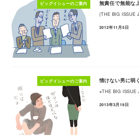
無責任で無能な上
ビッグイシューのご案内
(THE BIG ISSUE
2012年11月5日
情けない男に弱く
ビッグイシューのご案内
※THE BIG ISSU
2013年3月18日