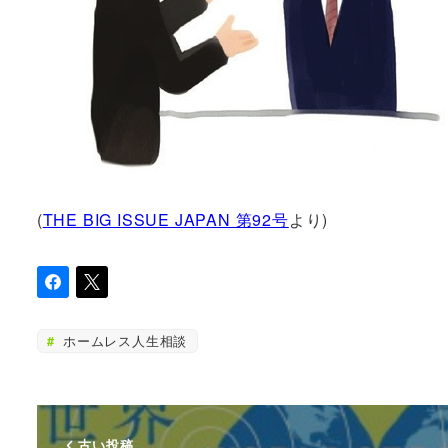
(
THE BIG ISSUE JAPAN 第92号
より)
ホームレス人生相談
古い投稿