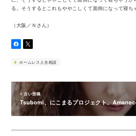
る。そうするとこれもややこしくて面倒になって寝ち
（大阪／Ｎさん）
ホームレス人生相談
古い投稿
Tsubomi、にこまるプロジェクト、Amanec