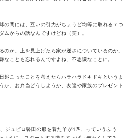
球の間には、互いの引力がちょうど均等に取れる７つ
ダムからの話なんですけどね（笑）。
るのか。上を見上げたら家が逆さについているのか。
嫌なことも忘れるんですよね、不思議なことに。
日起こったことを考えたらハラハラドキドキというよ
うか、お弁当どうしようか、友達や家族のプレゼント
、ジュビロ磐田の服を着た羊が1匹、っていうふう
ったように、スタートする数をすっげぇデカくしてみ