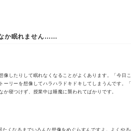
なか眠れません……
想像したりして眠れなくなることがよくあります。「今日
トーリーを想像してハラハラドキドキしてしまうんです。
なか寝つけず、授業中は睡魔に襲われてばかりです。
眠たくなるまでいろんな想像をめぐらすんですよ。よくやる