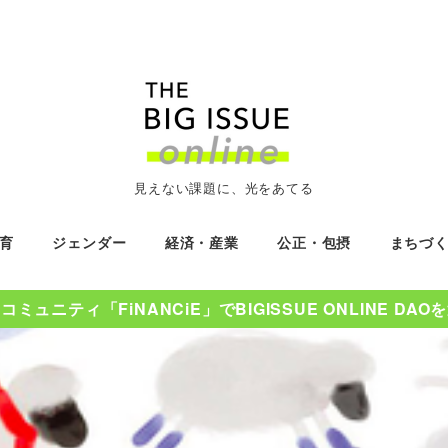
見えない課題に、光をあてる
育
ジェンダー
経済・産業
公正・包摂
まちづ
ミュニティ「FiNANCiE」でBIGISSUE ONLINE DA