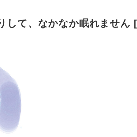
りして、なかなか眠れません [