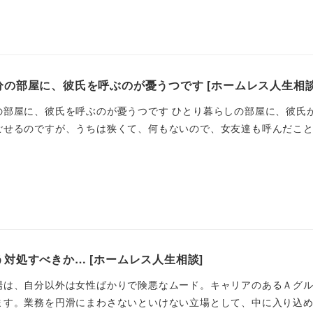
の部屋に、彼氏を呼ぶのが憂うつです [ホームレス人生相談
の部屋に、彼氏を呼ぶのが憂うつです ひとり暮らしの部屋に、彼氏
せるのですが、うちは狭くて、何もないので、女友達も呼んだことは
対処すべきか… [ホームレス人生相談]
場は、自分以外は女性ばかりで険悪なムード。キャリアのあるＡグ
す。業務を円滑にまわさないといけない立場として、中に入り込めず