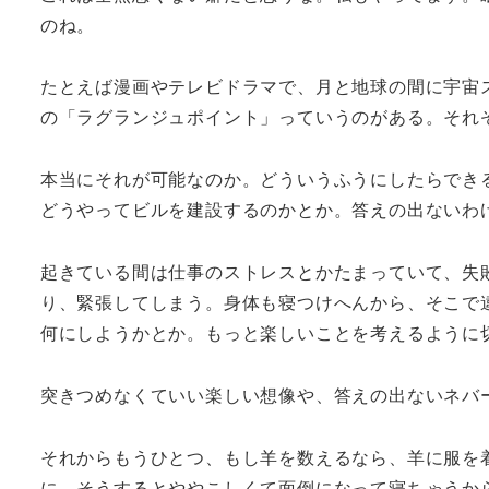
のね。
たとえば漫画やテレビドラマで、月と地球の間に宇宙
の「ラグランジュポイント」っていうのがある。それ
本当にそれが可能なのか。どういうふうにしたらでき
どうやってビルを建設するのかとか。答えの出ないわ
起きている間は仕事のストレスとかたまっていて、失
り、緊張してしまう。身体も寝つけへんから、そこで
何にしようかとか。もっと楽しいことを考えるように
突きつめなくていい楽しい想像や、答えの出ないネバ
それからもうひとつ、もし羊を数えるなら、羊に服を
に。そうするとややこしくて面倒になって寝ちゃうから