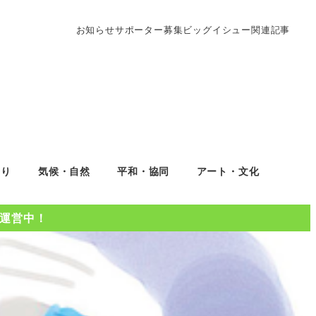
お知らせ
サポーター募集
ビッグイシュー関連記事
くり
気候・自然
平和・協同
アート・文化
Oを運営中！