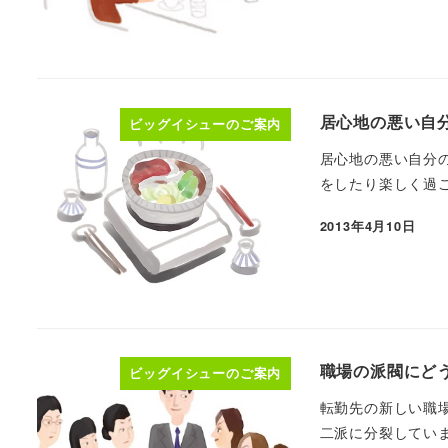
居心地の悪い自分
ビッグイシューのご案内
居心地の悪い自分
をしたり楽しく過ご
2013年4月10日
職場の派閥にどう
ビッグイシューのご案内
転勤先の新しい職
二派に分裂していま