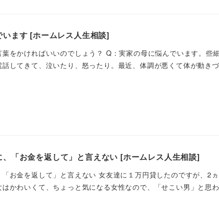
います [ホームレス人生相談]
言葉をかければいいのでしょう？ Q：実家の母に悩んでいます。些
話してきて、泣いたり、怒ったり。最近、体調が悪くて体が動きづら
、「お金を返して」と言えない [ホームレス人生相談]
、「お金を返して」と言えない 女友達に１万円貸したのですが、2
はかわいくて、ちょっと気になる女性なので、「せこい男」と思われ