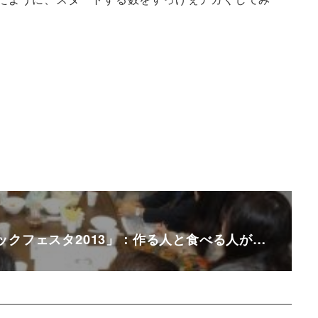
ックフェスタ2013」：作る人と食べる人が…