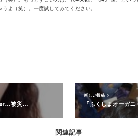
ゃうよ（笑）。一度試してみてください。
新しい投稿
er…被災…
「ふくしまオーガニ
関連記事