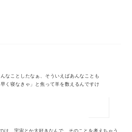
こんなことしたなぁ、そういえばあんなことも
「早く寝なきゃ」と焦って羊を数えるんですけ
のは、宇宙とか大好きなんで、そのことを考えちゃう