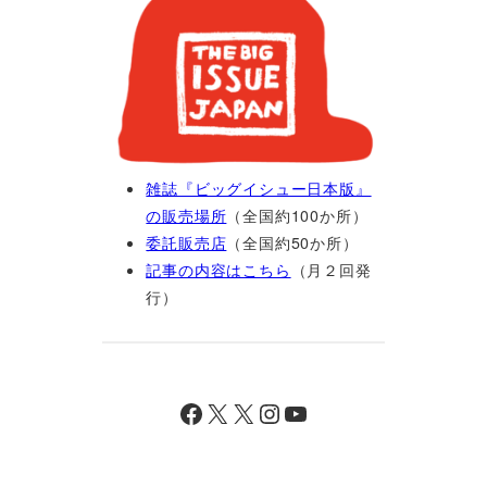
雑誌『ビッグイシュー日本版』
の販売場所
（全国約100か所）
委託販売店
（全国約50か所）
記事の内容はこちら
（月２回発
行）
Facebook
X
X
Instagram
YouTube