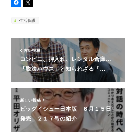
生活保護
古い投稿
コンビニ、押入れ、レンタル倉庫…
「脱法ハウス」と知られざる「…
新しい投稿
ビッグイシュー日本版 ６月１５日
発売 ２１７号の紹介