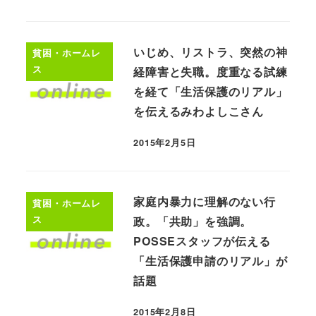
いじめ、リストラ、突然の神
貧困・ホームレ
ス
経障害と失職。度重なる試練
を経て「生活保護のリアル」
を伝えるみわよしこさん
2015年2月5日
家庭内暴力に理解のない行
貧困・ホームレ
ス
政。「共助」を強調。
POSSEスタッフが伝える
「生活保護申請のリアル」が
話題
2015年2月8日