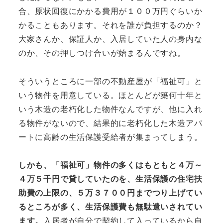
合、原状回復にかかる費用が１００万円ぐらいか
かることもあります。それを誰が負担するのか？
大家さんか、保証人か、入居していた人の身内な
のか、その押しつけ合いが始まるんですね。
そういうところに一部の不動産屋が「福祉可」と
いう物件を用意している。ほとんどが築何十年と
いう木造の老朽化した物件なんですが、他に入れ
る物件がないので、結果的に老朽化した木造アパ
ートに高齢の生活保護受給者が集まってしまう。
しかも、「福祉可」物件の多くはもともと４万～
４万５千円で貸していたのを、生活保護の住宅扶
助費の上限の、５万３７００円までつり上げてい
るところが多く、生活保護費も無駄遣いされてい
ます。
入居者が自分で契約して入っているから自