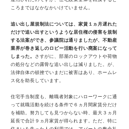
ころまではなかなかいけていません。
追い出し屋規制法については、家賃１ヵ月遅れた
だけで追い出すというような居住権の侵害を規制
する法案ができ、参議院は通りましたが、不動産
業界が巻き返しのロビー活動を行い廃案になって
しまった。
さすがに、部屋のロックアウトや荷物
の処分などの露骨な追い出しは減りました。が、
法律自体の頓挫でいまだに被害はあり、ホームレ
ス化を助長しています。
住宅手当制度も、離職者対象にハローワークに通
って就職活動を続ける条件で６ヵ月間家賃分だけ
を補助。努力しても見つからない時、最大３ヵ月
延長で合計９ヵ月家賃が得られます。ただ、特に
住まいを失った人の利用では、アパートの敷金礼