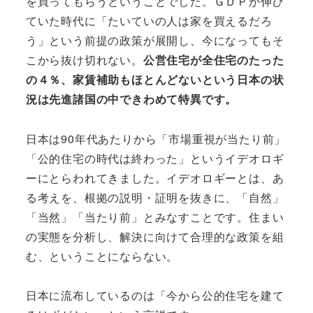
を買ってもらうということでした。ＧＤＰが伸び
ていた時代に「たいていの人は家を買えるだろ
う」という前提の政策が展開し、今になってもそ
こから抜け切れない。
公営住宅が全住宅のたった
の４％、家賃補助もほとんどないという日本の状
況は先進諸国の中できわめて特異です。
日本は90年代あたりから「市場重視が当たり前」
「公的住宅の時代は終わった」というイデオロギ
ーにとらわれてきました。イデオロギーとは、あ
る考えを、根拠の説明・証明を抜きに、「自然」
「当然」「当たり前」とみなすことです。住まい
の実態を分析し、解決に向けて合理的な政策を組
む、ということにならない。
日本に流布しているのは「今から公的住宅を建て