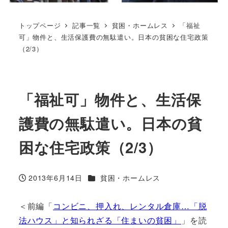
トップページ
記事一覧
貧困・ホームレス
「福祉
可」物件と、生活保護費の無駄遣い。日本の貧困な住宅政策
（2/3）
「福祉可」物件と、生活保
護費の無駄遣い。日本の貧
困な住宅政策（2/3）
カテゴリー
2013年6月14日
貧困・ホームレス
投稿日
＜前編「
コンビニ、押入れ、レンタル倉庫…「脱
法ハウス」と知られざる「住まいの貧困」
」を読