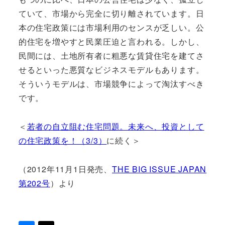
ていて、市場から完全に切り離されています。日
本の住宅政策には市場利用のセンスが乏しい。公
的住宅を増やすと民業圧迫と言われる。しかし、
民間には、土地所有者に粗悪な賃貸住宅を建てさ
せるといった悪質なビジネスモデルもあります。
そういうモデルは、市場競争によって淘汰すべき
です。
＜
若者の自立阻む住宅問題。未来へ、投資として
の住宅政策を！（3/3）
に続く＞
（2012年11月1日発売、
THE BIG ISSUE JAPAN
第202号
）より