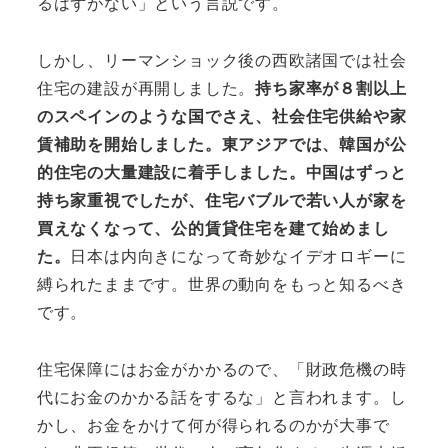
るはずがない」という言説です。
しかし、リーマンショック後の西欧諸国では社会
住宅の建設が再開しました。
持ち家率が８割以上
のスペインのような国でさえ、社会住宅供給や家
賃補助を開始しました。東アジアでは、韓国が公
的住宅の大量建設に着手しました。中国はずっと
持ち家重視でしたが、住宅バブルで若い人が家を
買えなくなって、公的賃貸住宅を建て始めまし
た。
日本は内向きになって奇妙なイデオロギーに
縛られたままです。世界の動向をもっと知るべき
です。
住宅保障にはお金がかかるので、「財政危機の時
代にお金のかかる話をするな」と言われます。し
かし、お金をかけて何が得られるのかが大事で