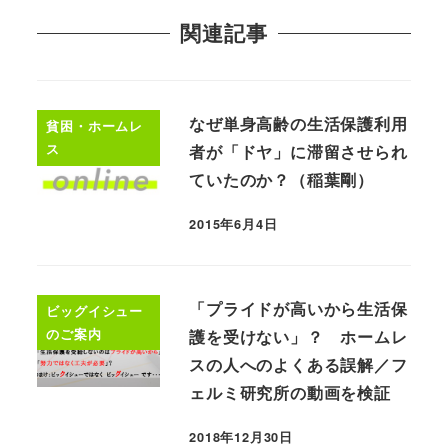
関連記事
なぜ単身高齢の生活保護利用
貧困・ホームレ
ス
者が「ドヤ」に滞留させられ
ていたのか？（稲葉剛）
2015年6月4日
「プライドが高いから生活保
ビッグイシュー
のご案内
護を受けない」？ ホームレ
スの人へのよくある誤解／フ
ェルミ研究所の動画を検証
2018年12月30日