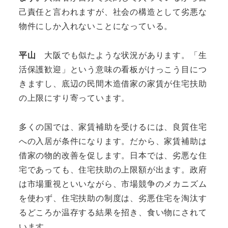
己責任と言われますが、社会の構造として劣悪な
物件にしか入れないことになっている。
平山
大阪でも似たような状況があります。「生
活保護歓迎」という意味の看板がけっこう目につ
きますし、底辺の民間木造借家の家賃が住宅扶助
の上限にすり寄っています。
多くの国では、家賃補助を受けるには、良質住宅
への入居が条件になります。だから、家賃補助は
借家の物的改善を促します。日本では、劣悪な住
宅であっても、住宅扶助の上限額が出ます。政府
は市場重視といいながら、市場競争のメカニズム
を使わず、住宅扶助の制度は、劣悪住宅を淘汰す
るどころか温存する結果を招き、食い物にされて
います。