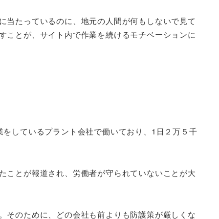
に当たっているのに、地元の人間が何もしないで見て
すことが、サイト内で作業を続けるモチベーションに
業をしているプラント会社で働いており、1日２万５千
たことが報道され、労働者が守られていないことが大
。そのために、どの会社も前よりも防護策が厳しくな