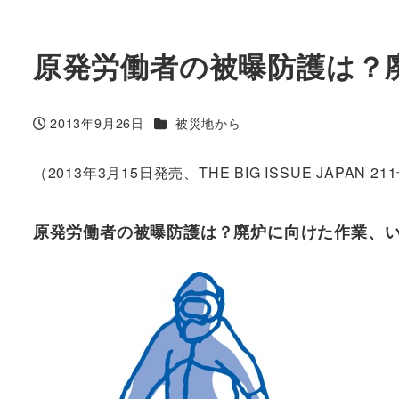
原発労働者の被曝防護は？
カテゴリー
2013年9月26日
被災地から
投稿日
（2013年3月15日発売、THE BIG ISSUE JAPAN 2
原発労働者の被曝防護は？廃炉に向けた作業、