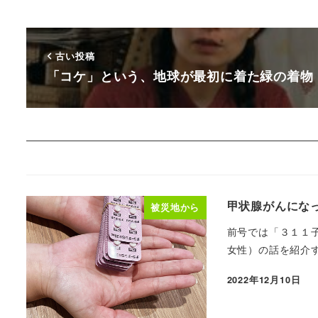
古い投稿
「コケ」という、地球が最初に着た緑の着物（
甲状腺がんにな
被災地から
前号では「３１１
女性）の話を紹介す
2022年12月10日