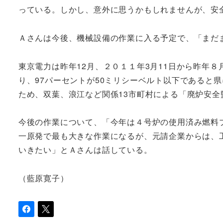
っている。しかし、意外に思うかもしれませんが、安
Ａさんは今後、機械設備の作業に入る予定で、「まだ
東京電力は昨年12月、２０１１年3月11日から昨年
り、97パーセントが50ミリシーベルト以下であると
ため、双葉、浪江など関係13市町村による「廃炉安全
今後の作業について、「今年は４号炉の使用済み燃料
一原発で最も大きな作業になるが、元請企業からは、
いきたい」とＡさんは話している。
（藍原寛子）