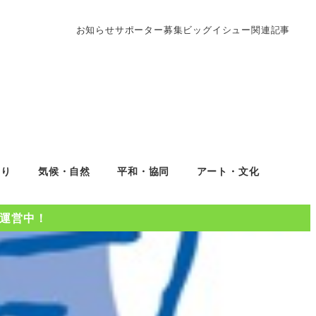
お知らせ
サポーター募集
ビッグイシュー関連記事
くり
気候・自然
平和・協同
アート・文化
Oを運営中！