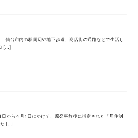
） 仙台市内の駅周辺や地下歩道、商店街の通路などで生活し
[…]
31日から４月1日にかけて、原発事故後に指定された「居住制
 […]