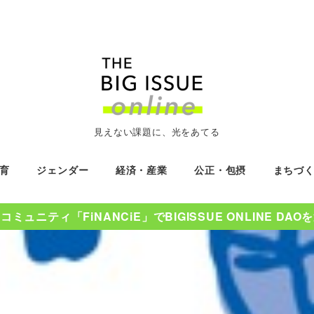
見えない課題に、光をあてる
育
ジェンダー
経済・産業
公正・包摂
まちづ
ミュニティ「FiNANCiE」でBIGISSUE ONLINE DA