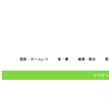
貧困・ホームレス
食・農
健康・衛生
教
トークンコ