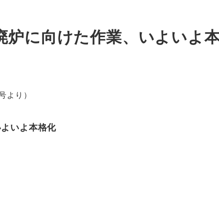
廃炉に向けた作業、いよいよ
11号より）
いよいよ本格化