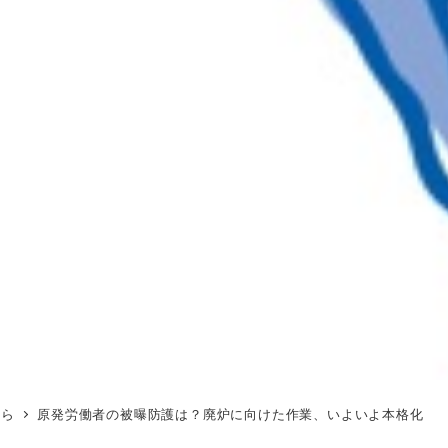
から
原発労働者の被曝防護は？廃炉に向けた作業、いよいよ本格化