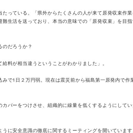
当たっている。「県外からたくさんの人が来て原発収束作業
避難生活を送っており、本当の意味での「原発収束」を目指
るのだろうか？
て給料が相当違うということがわかりました」。
込みで1日２万円弱。現在は震災前から福島第一原発内で作
のカバーをつけさせ、組織的に線量を低くするようにしてい
ように安全意識の徹底に関するミーティングを開いています