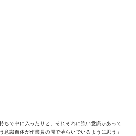
。
持ちで中に入ったりと、それぞれに強い意識があって
う意識自体が作業員の間で薄らいでいるように思う」