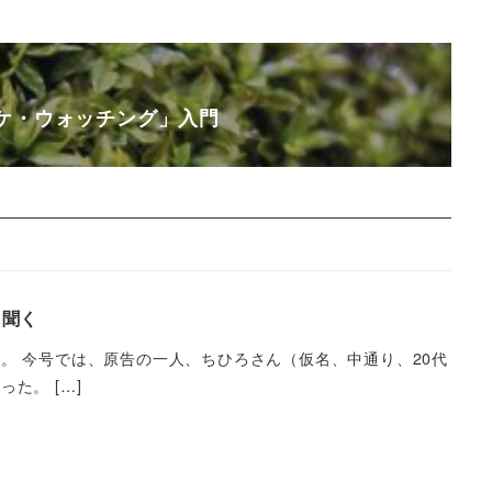
ケ・ウォッチング」入門
に聞く
。 今号では、原告の一人、ちひろさん（仮名、中通り、20代
た。 […]