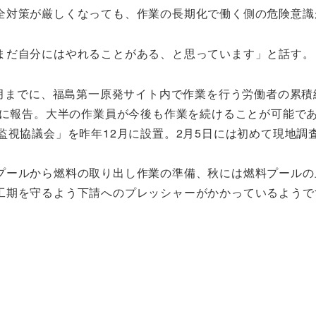
全対策が厳しくなっても、作業の長期化で働く側の危険意識
まだ自分にはやれることがある、と思っています」と話す。
８月までに、福島第一原発サイト内で作業を行う労働者の累積
県に報告。大半の作業員が今後も作業を続けることが可能で
監視協議会」を昨年12月に設置。2月5日には初めて現地調
プールから燃料の取り出し作業の準備、秋には燃料プールの
工期を守るよう下請へのプレッシャーがかかっているようで