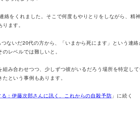
が連絡をくれました。そこで何度もやりとりをしながら、精
あります。
もつないだ20代の方から、「いまから死にます」という連
そのレベルでは難しいと。
を組み合わせつつ、少しずつ彼がいるだろう場所を特定して
きたという事例もあります。
する：伊藤次郎さんに訊く、これからの自殺予防
」に続く