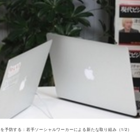
を予防する：若手ソーシャルワーカーによる新たな取り組み（1/2）