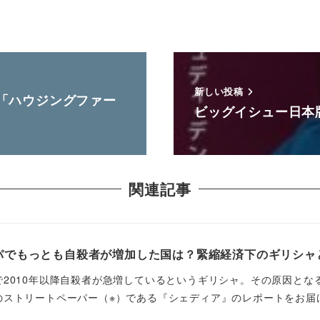
新しい投稿
「ハウジングファー
ビッグイシュー日本
関連記事
パでもっとも自殺者が増加した国は？緊縮経済下のギリシャ
で2010年以降自殺者が急増しているというギリシャ。その原因と
ストリートペーパー（※）である『シェディア』のレポートをお届けし