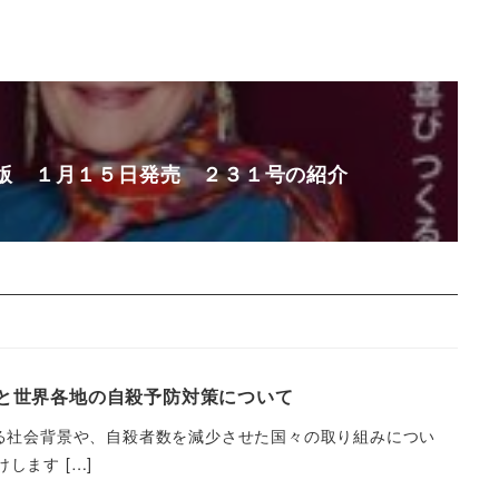
版 １月１５日発売 ２３１号の紹介
と世界各地の自殺予防対策について
なる社会背景や、自殺者数を減少させた国々の取り組みについ
ます […]