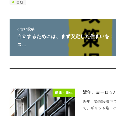
自殺
古い投稿
自立するためには、まず安定した住まいを：
ス…
近年、ヨーロッ
健康・衛生
近年、緊縮経済下
て、ギリシャ唯一の