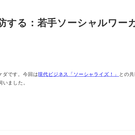
防する：若手ソーシャルワー
ケダです。今回は
現代ビジネス「ソーシャライズ！」
との共
伺いました。