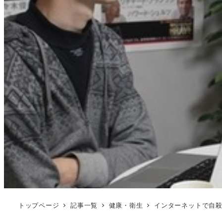
トップページ
記事一覧
健康・衛生
インターネットで自殺