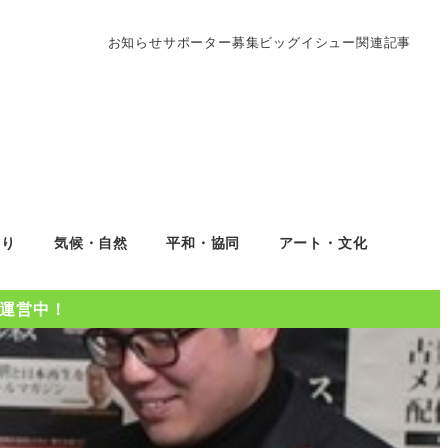
お知らせ
サポーター募集
ビッグイシュー関連記事
くり
気候・自然
平和・協同
アート・文化
Oを運営中！