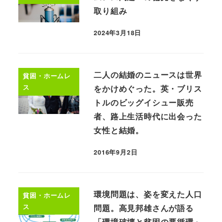
取り組み
2024年3月18日
二人の結婚のニュースは世界
貧困・ホームレ
ス
をかけめぐった。英・ブリス
トルのビッグイシュー販売
者、路上生活時代に出会った
女性と結婚。
2016年9月2日
環境問題は、姿を変えた人口
貧困・ホームレ
ス
問題。高見邦雄さんが語る
「環境破壊と貧困の悪循環」