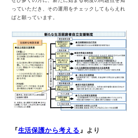
っていただき、その運用をチェックしてもらえれ
ばと願っています。
『
生活保護から考える
』より