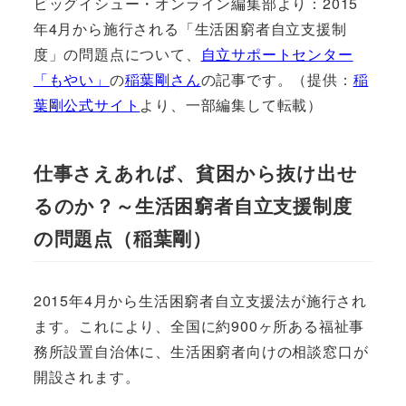
ビッグイシュー・オンライン編集部より：2015
年4月から施行される「生活困窮者自立支援制
度」の問題点について、
自立サポートセンター
「もやい」
の
稲葉剛さん
の記事です。（提供：
稲
葉剛公式サイト
より、一部編集して転載）
仕事さえあれば、貧困から抜け出せ
るのか？～生活困窮者自立支援制度
の問題点（稲葉剛）
2015年4月から生活困窮者自立支援法が施行され
ます。これにより、全国に約900ヶ所ある福祉事
務所設置自治体に、生活困窮者向けの相談窓口が
開設されます。