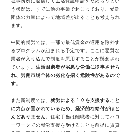
祉事務所に遠慮して生活保護申請をためらうとい
う状況は、すでに他の事業で起こっており、受託
団体の力量によって地域差が出ることも考えられ
ます。
中間的就労では、一部で最低賃金の適用を除外す
るプログラムが組まれる予定です。ここに悪質な
業者が入り込んで制度を悪用することが懸念され
ています
。生活困窮者が劣悪な労働に従事させら
れ、労働市場全体の劣化を招く危険性があるので
す。
また新制度では、
就労による自立を支援すること
に力点が置かれているため、経済的な給付がほと
んどありません。
住宅手当は離職者に対してハロ
ーワークでの就労支援を受けることを前提に賃貸