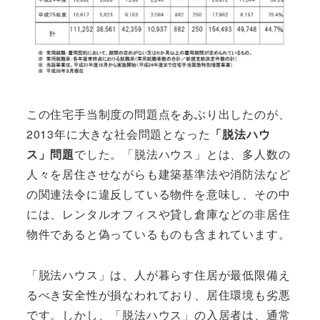
この住宅手当制度の問題点をあぶり出したのが、
2013年に大きな社会問題となった
「脱法ハウ
ス」問題
でした。「脱法ハウス」とは、多人数の
人々を居住させながらも建築基準法や消防法など
の関連法令に違反している物件を意味し、その中
には、レンタルオフィスや貸し倉庫などの非居住
物件であると偽っているものも含まれています。
「脱法ハウス」は、人が暮らす住居が最低限備え
るべき安全性が損なわれており、居住環境も劣悪
です。しかし、「脱法ハウス」の入居者は、通常