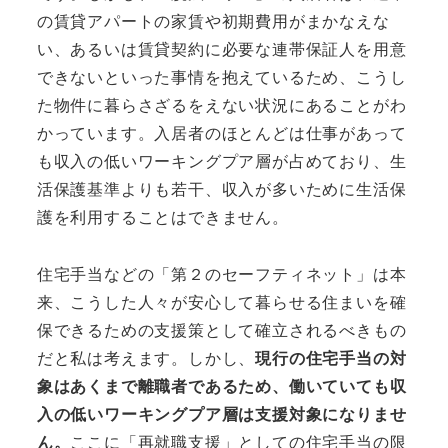
の賃貸アパートの家賃や初期費用がまかなえな
い、あるいは賃貸契約に必要な連帯保証人を用意
できないといった事情を抱えているため、こうし
た物件に暮らさざるをえない状況にあることがわ
かっています。入居者のほとんどは仕事があって
も収入の低いワーキングプア層が占めており、生
活保護基準よりも若干、収入が多いために生活保
護を利用することはできません。
住宅手当などの「第２のセーフティネット」は本
来、こうした人々が安心して暮らせる住まいを確
保できるための支援策として確立されるべきもの
だと私は考えます。しかし、
現行の住宅手当の対
象はあくまで離職者であるため、働いていても収
入の低いワーキングプア層は支援対象になりませ
ん。
ここに「再就職支援」としての住宅手当の限