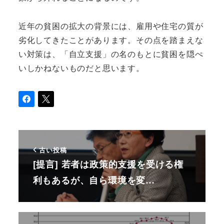
近年の貧困の拡大の背景には、雇用や住宅の質が
劣化してきたことがあります。その点を踏まえな
い対策は、「自立支援」の名のもとに貧困を隠ぺ
いしかねないものだと思います。
古い投稿
[提言] 若者は政策的支援を受ける権
利もあるが、自ら環境を変…