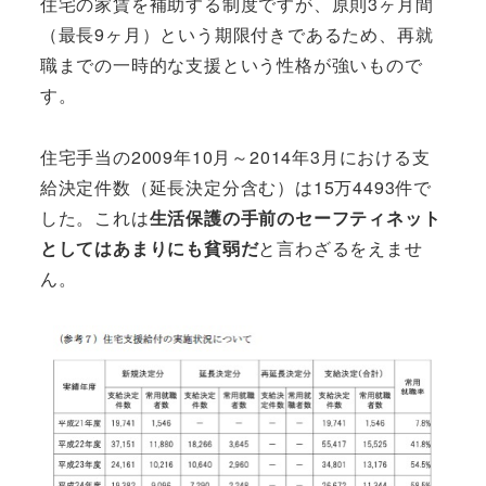
住宅の家賃を補助する制度ですが、原則3ヶ月間
（最長9ヶ月）という期限付きであるため、再就
職までの一時的な支援という性格が強いもので
す。
住宅手当の2009年10月～2014年3月における支
給決定件数（延長決定分含む）は15万4493件で
した。これは
生活保護の手前のセーフティネット
としてはあまりにも貧弱だ
と言わざるをえませ
ん。