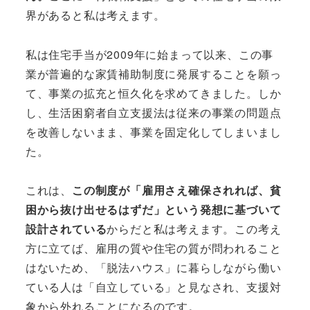
界があると私は考えます。
私は住宅手当が2009年に始まって以来、この事
業が普遍的な家賃補助制度に発展することを願っ
て、事業の拡充と恒久化を求めてきました。しか
し、生活困窮者自立支援法は従来の事業の問題点
を改善しないまま、事業を固定化してしまいまし
た。
これは、
この制度が「雇用さえ確保されれば、貧
困から抜け出せるはずだ」という発想に基づいて
設計されている
からだと私は考えます。この考え
方に立てば、雇用の質や住宅の質が問われること
はないため、「脱法ハウス」に暮らしながら働い
ている人は「自立している」と見なされ、支援対
象から外れることになるのです。