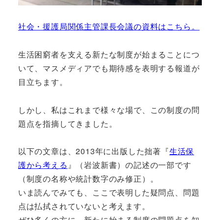
社会・援護局関係主管課長会議の資料はこちら。
生活困窮者を支える新たな制度が始まることにつ
いて、マスメディアでも期待感を表明する報道が
目立ちます。
しかし、私はこれまで様々な場で、この制度の問
題点を指摘してきました。
以下の文章は、2013年に出版した拙著『
生活保
護から考える
』（岩波新書）の記述の一部です
（制度の名称や統計数字のみ修正）。
いま読んでみても、ここで表明した疑問点、問題
点は払拭されていないと考えます。
ぜひ多くの方に、新たに始まる制度の問題点を知