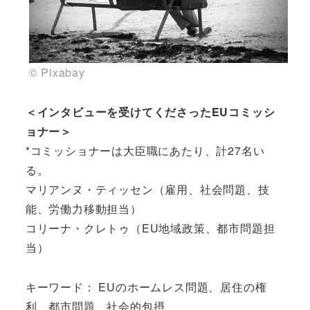
© Pixabay
＜インタビューを受けてくださったEUコミッシ
ョナー＞
*コミッショナーは大臣職にあたり、計27名い
る。
マリアンヌ・ティッセン（雇用、社会問題、技
能、労働力移動担当）
コリーナ・クレトゥ（EU地域政策、都市問題担
当）
キーワード： EUのホームレス問題、居住の権
利、都市問題、社会的包摂