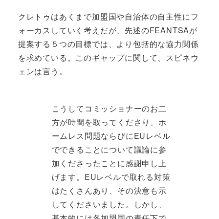
クレトゥはあくまで加盟国や自治体の自主性にフ
ォーカスしていく考えだが、先述のFEANTSAが
提案する５つの目標では、より包括的な協力関係
を求めている。このギャップに関して、スピネウ
ェンは言う。
こうしてコミッショナーのお二
方が時間を取ってくださり、ホ
ームレス問題ならびにEUレベル
でできることについて議論に参
加くださったことに感謝申し上
げます。EUレベルで取れる対策
はたくさんあり、その決意も示
してくださいました。しかし、
基本的には各加盟国の責任下で