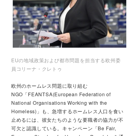
EUの地域政策および都市問題を担当する欧州委
員コリーナ・クレトゥ
欧州のホームレス問題に取り組む
NGO「FEANTSA(European Federation of
National Organisations Working with the
Homeless)」も、急増するホームレス人口を食い
止めるには、彼女たちのような要職者の協力が不
可欠と認識している。キャンペーン「Be Fair,