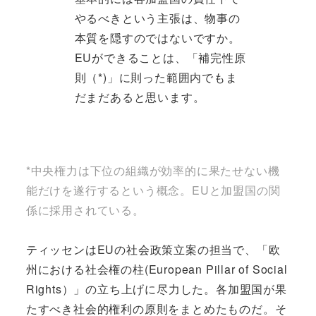
やるべきという主張は、物事の
本質を隠すのではないですか。
EUができることは、「補完性原
則（*)」に則った範囲内でもま
だまだあると思います。
*中央権力は下位の組織が効率的に果たせない機
能だけを遂行するという概念。EUと加盟国の関
係に採用されている。
ティッセンはEUの社会政策立案の担当で、「欧
州における社会権の柱(European Pillar of Social
Rights）」の立ち上げに尽力した。各加盟国が果
たすべき社会的権利の原則をまとめたものだ。そ