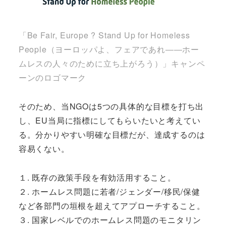
「Be Fair, Europe ? Stand Up for Homeless
People（ヨーロッパよ、フェアであれ――ホー
ムレスの人々のために立ち上がろう）」キャンペ
ーンのロゴマーク
そのため、当NGOは5つの具体的な目標を打ち出
し、EU当局に指標にしてもらいたいと考えてい
る。分かりやすい明確な目標だが、達成するのは
容易くない。
１. 既存の政策手段を有効活用すること。
２. ホームレス問題に若者/ジェンダー/移民/保健
など各部門の垣根を超えてアプローチすること。
３. 国家レベルでのホームレス問題のモニタリン