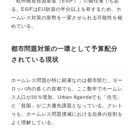
「欧州構造投資基金（ESIF）」の責任者でもあ
る。ESIFはEU財源の半分以上を有するため、ホ
ームレス対策の形勢を一変させられる可能性を秘
めている。
都市問題対策の一環として予算配分
されている現状
ホームレス問題が特に顕著なのは都市部だ。ヨー
ロッパ内の多くの首都でも、ここ数年でホームレ
ス人口が30％増加。Urban Agendaでも「住宅」
と「貧困」が二大優先課題となっている。クレト
ゥも、ホームレス問題撲滅における自身の役割を
よく理解している。