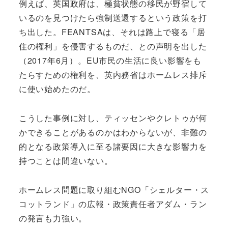
例えば、英国政府は、極貧状態の移民が野宿して
いるのを見つけたら強制送還するという政策を打
ち出した。FEANTSAは、それは路上で寝る「居
住の権利」を侵害するものだ、との声明を出した
（2017年6月）。EU市民の生活に良い影響をも
たらすための権利を、英内務省はホームレス排斥
に使い始めたのだ。
こうした事例に対し、ティッセンやクレトゥが何
かできることがあるのかはわからないが、非難の
的となる政策導入に至る諸要因に大きな影響力を
持つことは間違いない。
ホームレス問題に取り組むNGO「シェルター・ス
コットランド」の広報・政策責任者アダム・ラン
の発言も力強い。