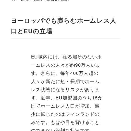
ヨーロッパでも膨らむホームレス人
口とEUの立場
EU域内には、寝る場所のないホ
ームレスの人々が約90万人いま
す。さらに、毎年400万人超の
人々が新たに短・長期でホーム
レス状態になるリスクがありま
す。近年、EU加盟国のうち15か
国でホームレス人口が増加、減
少に転じたのはフィンランドの
みです。もはや目を背けること
のできない深刻な状況です。