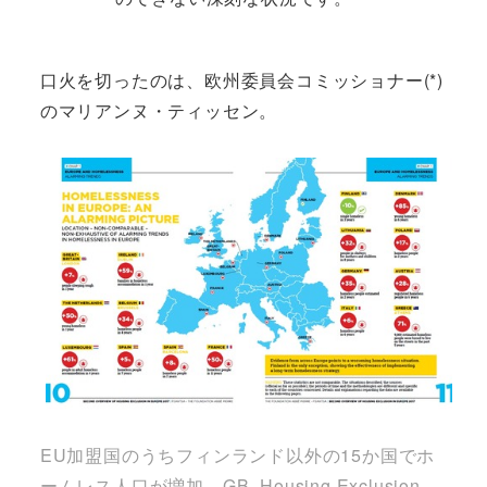
口火を切ったのは、欧州委員会コミッショナー(*)
のマリアンヌ・ティッセン。
EU加盟国のうちフィンランド以外の15か国でホ
ームレス人口が増加。GB_Housing Exclusion