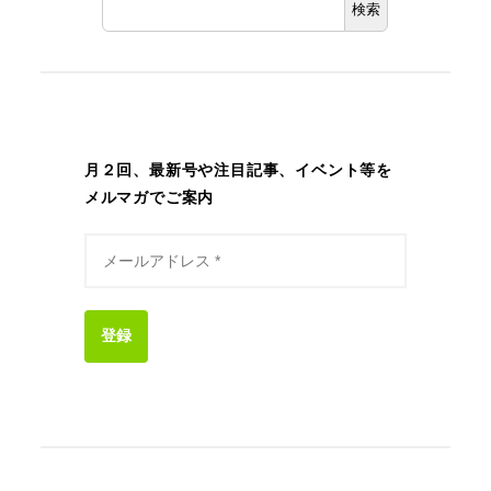
検索
月２回、最新号や注目記事、イベント等を
メルマガでご案内
登録