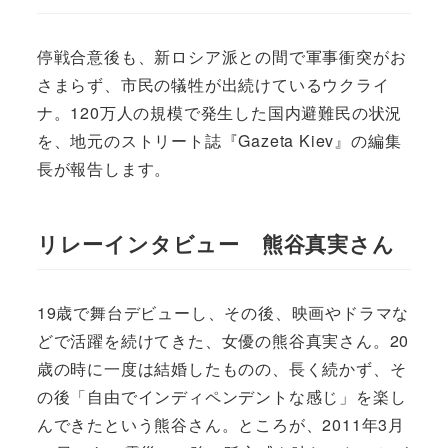
停戦合意後も、新ロシア派との間で軍事衝突がお
さまらず、市民の犠牲が出続けているウクライ
ナ。120万人の規模で発生した国内避難民の状況
を、地元のストリート誌『Gazeta Kiev』の編集
長が報告します。
リレーインタビュー 熊谷真実さん
19歳で舞台デビューし、その後、映画やドラマな
どで活躍を続けてきた、女優の熊谷真実さん。20
歳の時に一度は結婚したものの、長く続かず、そ
の後「自由でインディペンデントな感じ」を楽し
んできたという熊谷さん。ところが、2011年3月