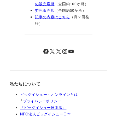
の販売場所
（全国約100か所）
委託販売店
（全国約50か所）
記事の内容はこちら
（月２回発
行）
Facebook
X
X
Instagram
YouTube
私たちについて
ビッグイシュー・オンラインとは
└
プライバシーポリシー
『ビッグイシュー日本版』
NPO法人ビッグイシュー日本