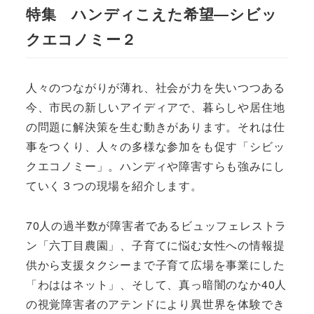
特集 ハンディこえた希望―シビッ
クエコノミー２
人々のつながりが薄れ、社会が力を失いつつある
今、市民の新しいアイディアで、暮らしや居住地
の問題に解決策を生む動きがあります。それは仕
事をつくり、人々の多様な参加をも促す「シビッ
クエコノミー」。ハンディや障害すらも強みにし
ていく３つの現場を紹介します。
70人の過半数が障害者であるビュッフェレストラ
ン「六丁目農園」、子育てに悩む女性への情報提
供から支援タクシーまで子育て広場を事業にした
「わははネット」、そして、真っ暗闇のなか40人
の視覚障害者のアテンドにより異世界を体験でき