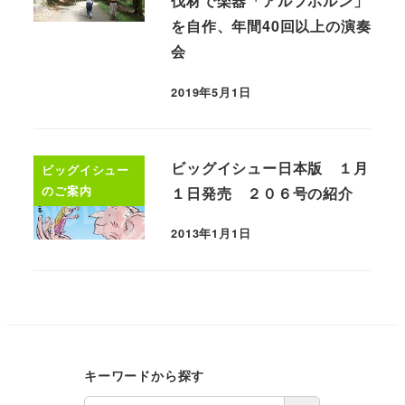
伐材で楽器「アルプホルン」
を自作、年間40回以上の演奏
会
2019年5月1日
ビッグイシュー日本版 １月
ビッグイシュー
のご案内
１日発売 ２０６号の紹介
2013年1月1日
キーワードから探す