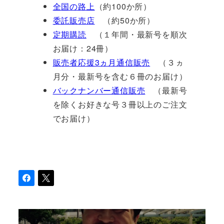
全国の路上
（約100か所）
委託販売店
（約50か所）
定期購読
（１年間・最新号を順次
お届け：24冊）
販売者応援3ヵ月通信販売
（３ヵ
月分・最新号を含む６冊のお届け）
バックナンバー通信販売
（最新号
を除くお好きな号３冊以上のご注文
でお届け）