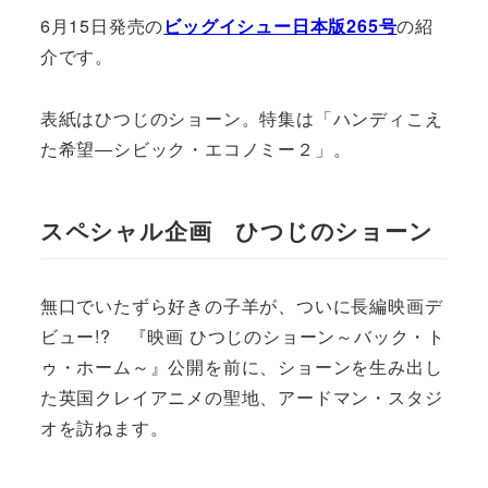
6月15日発売の
ビッグイシュー日本版265号
の紹
介です。
表紙はひつじのショーン。特集は「ハンディこえ
た希望―シビック・エコノミー２」。
スペシャル企画 ひつじのショーン
無口でいたずら好きの子羊が、ついに長編映画デ
ビュー!? 『映画 ひつじのショーン～バック・ト
ゥ・ホーム～』公開を前に、ショーンを生み出し
た英国クレイアニメの聖地、アードマン・スタジ
オを訪ねます。