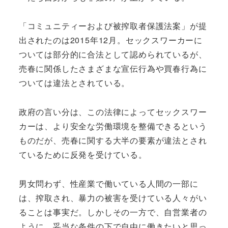
「コミュニティーおよび被搾取者保護法案」が提
出されたのは2015年12月。セックスワーカーに
ついては部分的に合法として認められているが、
売春に関係したさまざまな宣伝行為や買春行為に
ついては違法とされている。
政府の言い分は、この法律によってセックスワー
カーは、より安全な労働環境を整備できるという
ものだが、売春に関する大半の要素が違法とされ
ているために反発を受けている。
男女問わず、性産業で働いている人間の一部に
は、搾取され、暴力の被害を受けている人々がい
ることは事実だ。しかしその一方で、自営業者の
ように、妥当な条件の下で自由に働きたいと思っ