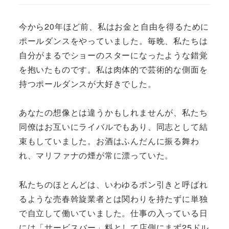
今から20年ほど前、私はお金と自由を得るために
ポールダンスをやっていました。毎晩、私たちは
自分がまるでショーのスターになったような錯覚
を抱いたものです。私は肉体的で芸術的な側面を
持つポールダンスが大好きでした。
あなたの想像とは違うかもしれませんが、私たち
同僚はお互いにライバルでもあり、同志として結
束もしていました。お酒はふんだんに振る舞わ
れ、マリファナの煙が常に漂っていた。
私たちのほとんどは、いわゆるポン引きと呼ばれ
るような売春斡旋業者とは関わりを持たずに単独
で自立して働いていました。仕事の入っている日
には「サービスバー」料として店側にまず25ドル