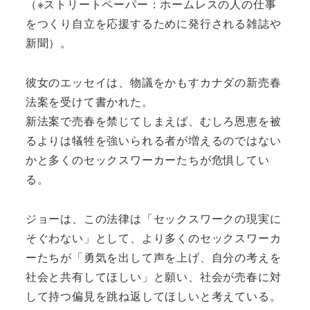
（※ストリートペーパー：ホームレスの人の仕事
をつくり自立を応援するために発行される雑誌や
新聞）。
彼女のエッセイは、物議をかもすカナダの新売春
法案を受けて書かれた。
新法案で売春を禁じてしまえば、むしろ恩恵を被
るよりは犠牲を強いられる者が増えるのではない
かと多くのセックスワーカーたちが危惧してい
る。
ジョーは、この法律は「セックスワークの現実に
そぐわない」として、より多くのセックスワーカ
ーたちが「勇気を出して声を上げ、自分の考えを
社会と共有してほしい」と願い、社会が売春に対
して持つ偏見を跳ね返してほしいと考えている。