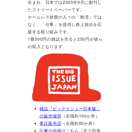
生まれ、日本では2003年9月に創刊し
たストリートペーパーです。
ホームレス状態の人々の「救済」では
なく、「仕事」を提供し路上脱出を応
援する取り組みです。
1冊500円の雑誌を売ると250円が彼ら
の収入となります。
雑誌『ビッグイシュー日本版』
の販売場所
（全国約100か所）
委託販売店
（全国約50か所）
記事の内容はこちら
（月２回発