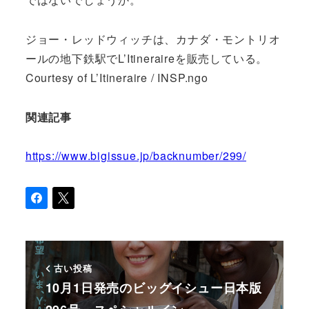
ジョー・レッドウィッチは、カナダ・モントリオ
ールの地下鉄駅でL’Itineraireを販売している。
Courtesy of L’Itineraire / INSP.ngo
関連記事
https://www.bigissue.jp/backnumber/299/
古い投稿
10月1日発売のビッグイシュー日本版