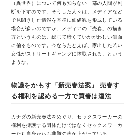
（異世界）について何も知らない一部の人間が判
断を下すのです。そうした人々は、メディアなど
で見聞きした情報を基準に価値観を形成している
場合が多いのですが、メディアの「売春」の描き
方というものは、総じて暗くていかがわしい側面
に偏るものです。今ならたとえば、家出した若い
女性がストリートギャングに搾取される、という
ような。
物議をかもす「新売春法案」 売春す
る権利を認める一方で買春は違法
カナダの新売春法をめぐり、セックスワーカーの
権利を擁護する団体だけではなくセックスワーカ
ーたち自身からも非難の声が上がっている。