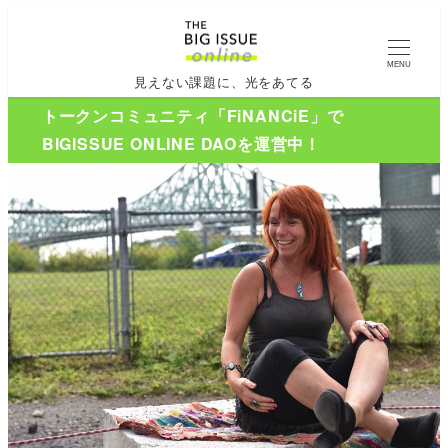
MENU
見えない課題に、光をあてる
トークンコミュニティ「FiNANCiE」で
BIGISSUE ONLINE DAOを運営中！