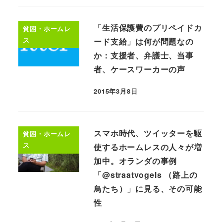
「生活保護費のプリペイドカ
貧困・ホームレ
ス
ード支給」は何が問題なの
か：支援者、弁護士、当事
者、ケースワーカーの声
2015年3月8日
スマホ時代、ツイッターを駆
貧困・ホームレ
ス
使するホームレスの人々が増
加中。オランダの事例
「@straatvogels （路上の
鳥たち）」に見る、その可能
性