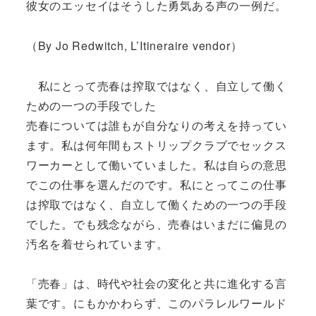
彼女のエッセイはそうした勇気ある声の一例だ。
（By Jo Redwitch, L’Itineraire vendor）
私にとって売春は搾取ではなく、自立して働く
ための一つの手段でした
売春については誰もが自分なりの考えを持ってい
ます。私は何年間もストリップクラブでセックス
ワーカーとして働いていました。私は自らの意思
でこの仕事を選んだのです。私にとってこの仕事
は搾取ではなく、自立して働くための一つの手段
でした。でも残念ながら、売春はいまだに偏見の
汚名を着せられています。
「売春」は、時代や社会の変化と共に進化する言
葉です。にもかかわらず、このパラレルワールド