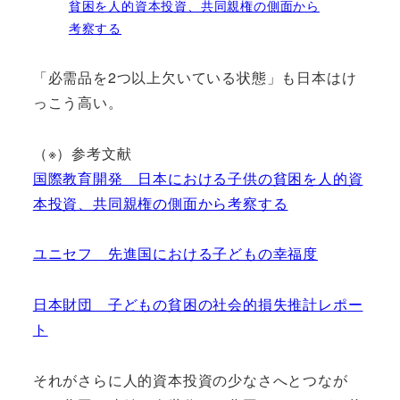
貧困を人的資本投資、共同親権の側面から
考察する
「必需品を2つ以上欠いている状態」も日本はけ
っこう高い。
（※）参考文献
国際教育開発 日本における子供の貧困を人的資
本投資、共同親権の側面から考察する
ユニセフ 先進国における子どもの幸福度
日本財団 子どもの貧困の社会的損失推計レポー
ト
それがさらに人的資本投資の少なさへとつなが