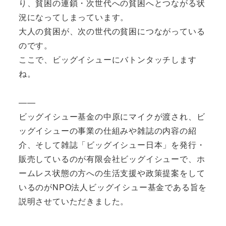
り、貧困の連鎖・次世代への貧困へとつながる状
況になってしまっています。
大人の貧困が、次の世代の貧困につながっている
のです。
ここで、ビッグイシューにバトンタッチします
ね。
――
ビッグイシュー基金の中原にマイクが渡され、ビ
ッグイシューの事業の仕組みや雑誌の内容の紹
介、そして雑誌「ビッグイシュー日本」を発行・
販売しているのが有限会社ビッグイシューで、ホ
ームレス状態の方への生活支援や政策提案をして
いるのがNPO法人ビッグイシュー基金である旨を
説明させていただきました。