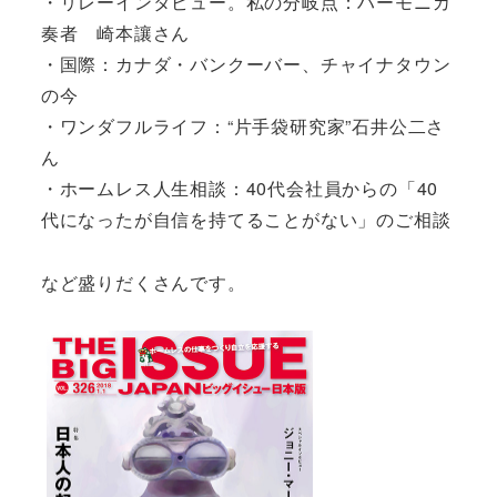
・リレーインタビュー。私の分岐点：ハーモニカ
奏者 崎本讓さん
・国際：カナダ・バンクーバー、チャイナタウン
の今
・ワンダフルライフ：“片手袋研究家”石井公二さ
ん
・ホームレス人生相談：40代会社員からの「40
代になったが自信を持てることがない」のご相談
など盛りだくさんです。