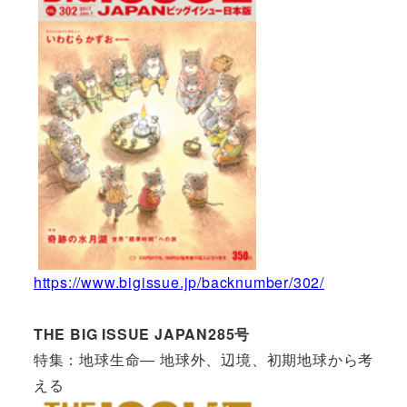
https://www.bigissue.jp/backnumber/302/
THE BIG ISSUE JAPAN285号
特集：地球生命― 地球外、辺境、初期地球から考
える