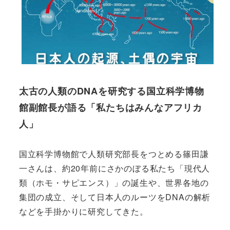
太古の人類のDNAを研究する国立科学博物
館副館長が語る「私たちはみんなアフリカ
人」
国立科学博物館で人類研究部長をつとめる篠田謙
一さんは、約20年前にさかのぼる私たち「現代人
類（ホモ・サピエンス）」の誕生や、世界各地の
集団の成立、そして日本人のルーツをDNAの解析
などを手掛かりに研究してきた。