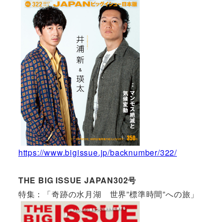
https://www.bigissue.jp/backnumber/322/
THE BIG ISSUE JAPAN302号
特集：「奇跡の水月湖 世界”標準時間”への旅」