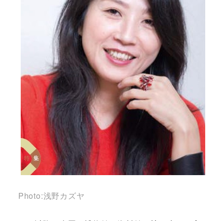
Photo:浅野カズヤ