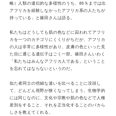
略）人類の遺伝的な多様性のうち、85％までは出
アフリカを経験しなかったアフリカ系の人たちが
持っている」と篠田さんは語る。
私たちはどうしても肌の色などに囚われてアフリ
カを一つのカテゴリにくくりがちだが、アフリカ
の人は非常に多様性があり、皮膚の色といった見
た目に通じる遺伝子はごく一部。篠田さんいわく
「私たちはみんなアフリカ人である」ということ
を忘れてはならないというのだ。
似た者同士の些細な違いを比べることに没頭し
て、どんどん視野が狭くなってしまう。生物学的
には同じなのに、文化や宗教や肌の色などで人種
差別をすること、それを正当化することのバカら
しさを教えてくれる。