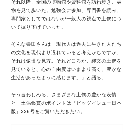
それ以降、全国の博物館や資料館を訪ね歩き、実
物を見て歩いた。勉強会に参加、専門書を読み、
専門家としてではないが一般人の視点で土偶につ
いて掘り下げていった。
そんな譽田さんは「現代人は過去に生きた人たち
の文化を現代より遅れていると考えがちですが、
それは傲慢な見方。それどころか、縄文の土偶を
見ていると、心の自由度はいまより高く、豊かな
生活があったように感じます。」と語る。
そう言わしめる、さまざまな土偶の豊かな表情
と、土偶鑑賞のポイントは『ビッグイシュー日本
版』326号をご覧いただきたい。