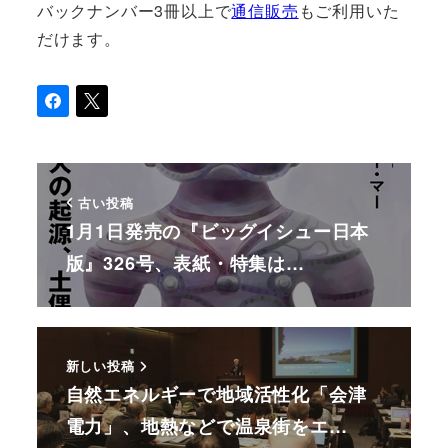
バックナンバー3冊以上で
通信販売
もご利用いた
だけます。
古い投稿
1月1日発売の『ビッグイシュー日本
版』326号、表紙・特集は…
新しい投稿
自然エネルギーで地域活性化「会津
電力」、地熱などで温泉街をエ…