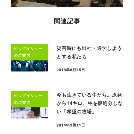
関連記事
災害時にも出社・通学しよう
ビッグイシュー
のご案内
とする私たち
2018年8月15日
今も生きている牛たち。原発
ビッグイシュー
のご案内
から14キロ、牛を殺処分しな
い「希望の牧場」
2014年3月11日