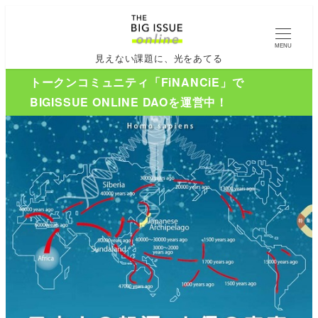
MENU
見えない課題に、光をあてる
トークンコミュニティ「FiNANCiE」で
BIGISSUE ONLINE DAOを運営中！