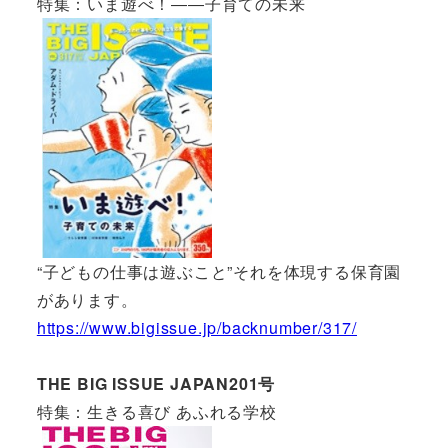
特集：いま遊べ！――子育ての未来
“子どもの仕事は遊ぶこと”それを体現する保育園
があります。
https://www.bigissue.jp/backnumber/317/
THE BIG ISSUE JAPAN201号
特集：生きる喜び あふれる学校