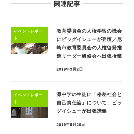
関連記事
教育委員会の人権学習の機会
イベントレポー
ト
にビッグイシューが登壇／尼
崎市教育委員会の人権啓発推
進リーダー研修会へ出張授業
2019年3月2日
灘中学の生徒に「格差社会と
イベントレポー
ト
自己責任論」について、ビッ
グイシューが出張講義
2019年5月20日