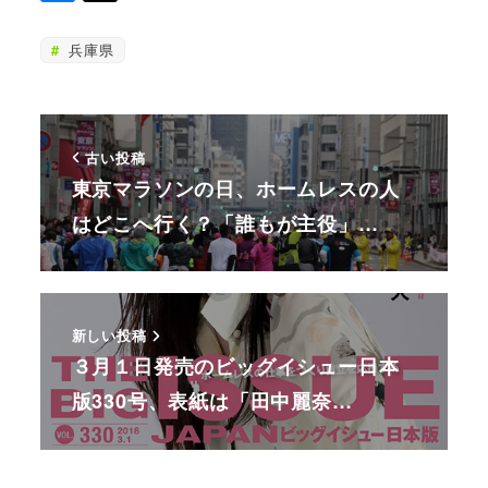
兵庫県
古い投稿
東京マラソンの日、ホームレスの人
はどこへ行く？「誰もが主役」…
新しい投稿
３月１日発売のビッグイシュー日本
版330号、表紙は「田中麗奈…