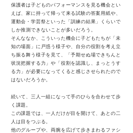
保護者は子どものパフォーマンスを見る機会とい
えば、家に持って帰って来る試験の答案用紙や、
運動会・学芸祭といった「訓練の結果」くらいで
しか推測できないことが多いだろう。
そんななか、こういった機会に子どもたちが「未
知の場面」に戸惑う様子や、自分の役割を考え立
ち振る舞う様子を見て、「予期せぬ場できちんと
状況把握する力」や「役割を認識し、まっとうす
る力」が必要になってくると感じさせられたので
はないだろうか。
続いて、三人一組になって手のひらを合わせて歩
く課題。
この課題では、一人だけが目を開けて、あとの二
人は目をつぶる。
他のグループや、両腕を広げて歩きまわるファシ