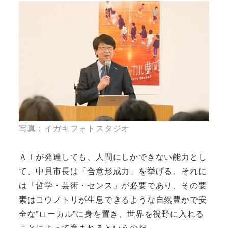
写真：イガキフォトスタジオ
ＡＩが発達しても、人間にしかできない能力とし
て、中貝市長は「合意形成力」を挙げる。それに
は「哲学・芸術・センス」が必要であり、その要
素はコウノトリが生息できるような自然豊かで安
全な”ローカル”に身を置き、世界を視野に入れる
ことによって育まれるというのだ。