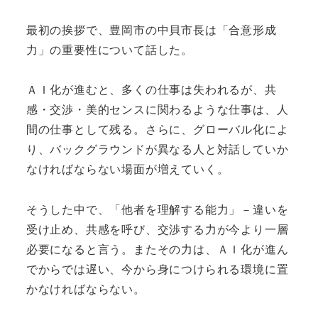
最初の挨拶で、豊岡市の中貝市長は「合意形成
力」の重要性について話した。
ＡＩ化が進むと、多くの仕事は失われるが、共
感・交渉・美的センスに関わるような仕事は、人
間の仕事として残る。さらに、グローバル化によ
り、バックグラウンドが異なる人と対話していか
なければならない場面が増えていく。
そうした中で、「他者を理解する能力」－違いを
受け止め、共感を呼び、交渉する力が今より一層
必要になると言う。またその力は、ＡＩ化が進ん
でからでは遅い、今から身につけられる環境に置
かなければならない。