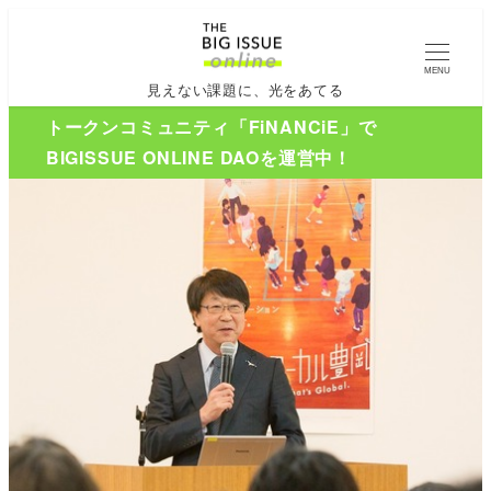
MENU
見えない課題に、光をあてる
トークンコミュニティ「FiNANCiE」で
BIGISSUE ONLINE DAOを運営中！