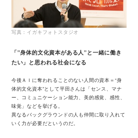
写真：イガキフォトスタジオ
「”身体的文化資本がある人”と一緒に働き
たい」と思われる社会になる
今後ＡＩに奪われることのない人間の資本＝“身
体的文化資本”として平田さんは「センス、マナ
ー、コミュニケーション能力、美的感覚、感性、
味覚」などを挙げる。
異なるバックグラウンドの人も仲間に取り入れて
いく力が必要だというのだ。