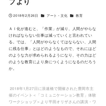
プより
カテゴリー
カテゴリー
2018年2月26日
アート・文化
教育
投稿日
ＡＩ化が進むと、「作業」が減り、人間がやらな
ければならない仕事は減っていくと言われてい
る。では、「人間がやらなくてはならない、人間
に残る仕事」とはどのようなもので、それにはど
のような力が求められるようになり、その力はど
のような教育により身につくようになるのだろう
か。
2018年1月27日に浪速橋で開催された豊岡市主
催のイベント＜「コミュニケーション教育」体験
ワークショップ＞より平田オリザさんの講演・ワ