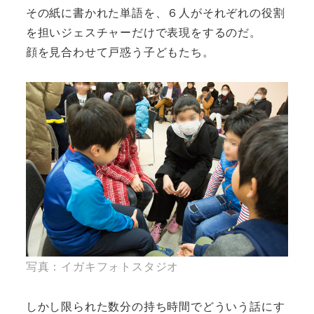
その紙に書かれた単語を、６人がそれぞれの役割
を担いジェスチャーだけで表現をするのだ。
顔を見合わせて戸惑う子どもたち。
写真：イガキフォトスタジオ
しかし限られた数分の持ち時間でどういう話にす