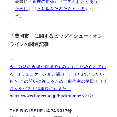
著書に『
総理の原稿
』『
世界とわたりあう
ために
』『
下り坂をそろそろと下る
』な
ど。
「豊岡市」に関するビッグイシュー・オン
ラインの関連記事
・
今、就活の現場や職場でやみくもに求められてい
る｢コミュニケーション能力」。それはいったい
何？ この問いに答えるため、劇作家の平田オリザ
さんをゲスト編集長に迎えた。
https://www.bigissue.jp/backnumber/217/
THE BIG ISSUE JAPAN317号