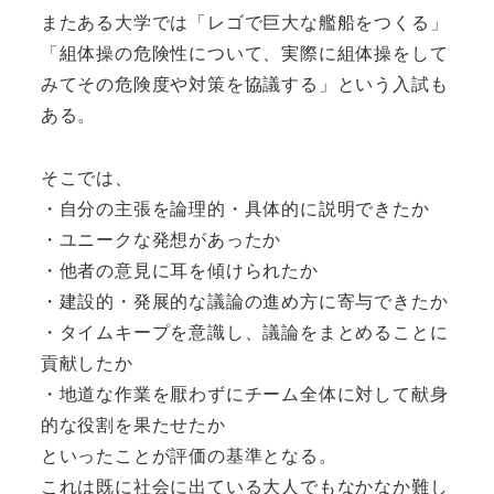
またある大学では「レゴで巨大な艦船をつくる」
「組体操の危険性について、実際に組体操をして
みてその危険度や対策を協議する」という入試も
ある。
そこでは、
・自分の主張を論理的・具体的に説明できたか
・ユニークな発想があったか
・他者の意見に耳を傾けられたか
・建設的・発展的な議論の進め方に寄与できたか
・タイムキープを意識し、議論をまとめることに
貢献したか
・地道な作業を厭わずにチーム全体に対して献身
的な役割を果たせたか
といったことが評価の基準となる。
これは既に社会に出ている大人でもなかなか難し