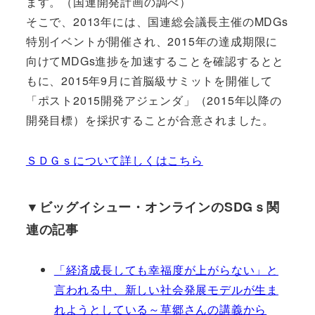
ます。（国連開発計画の調べ）
そこで、2013年には、国連総会議長主催のMDGs
特別イベントが開催され、2015年の達成期限に
向けてMDGs進捗を加速することを確認するとと
もに、2015年9月に首脳級サミットを開催して
「ポスト2015開発アジェンダ」（2015年以降の
開発目標）を採択することが合意されました。
ＳＤＧｓについて詳しくはこちら
▼ビッグイシュー・オンラインのSDGｓ関
連の記事
「経済成長しても幸福度が上がらない」と
言われる中、新しい社会発展モデルが生ま
れようとしている～草郷さんの講義から