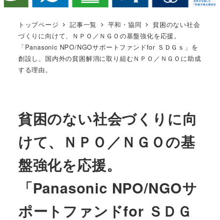
トップページ
記事一覧
平和・協同
貧困のない社会
づくりに向けて、ＮＰＯ／ＮＧＯの基盤強化を応援。
「Panasonic NPO/NGOサポートファンドfor ＳＤＧｓ」を
創設し、国内外の貧困解消に取り組むＮＰＯ／ＮＧＯに助成
する理由。
貧困のない社会づくりに向
けて、ＮＰＯ／ＮＧＯの基
盤強化を応援。
「Panasonic NPO/NGOサ
ポートファンドfor ＳＤＧ