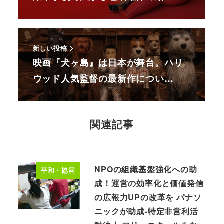
新しい投稿
映画『犬ヶ島』は日本が舞台。ハリ
ウッド人気監督の最新作につい…
関連記事
NPOの組織基盤強化への助
平和・協同
成！運営の効率化と価値発信
の広報力UPの改革を パナソ
ニックが助成-特定非営利活