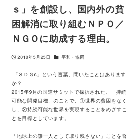
ｓ」を創設し、国内外の貧
困解消に取り組むＮＰＯ／
ＮＧＯに助成する理由。
カテゴリー
2018年5月25日
平和・協同
投稿日
「ＳＤＧs」という言葉、聞いたことはあります
か？
2015年9月の国連サミットで採択された、「持続
可能な開発目標」のことで、①世界の貧困をなく
し、②持続可能な世界を実現することをめざすこ
とを目標としています。
「地球上の誰一人として取り残さない」ことを誓