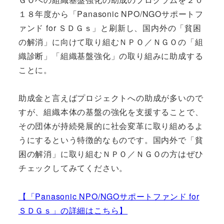
１８年度から「Panasonic NPO/NGOサポートフ
ァンド for ＳＤＧｓ」と刷新し、国内外の「貧困
の解消」に向けて取り組むＮＰＯ／ＮＧＯの「組
織診断」「組織基盤強化」の取り組みに助成する
ことに。
助成金と言えばプロジェクトへの助成が多いので
すが、組織本体の基盤の強化を支援することで、
その団体が持続発展的に社会変革に取り組めるよ
うにするという特徴的なものです。国内外で「貧
困の解消」に取り組むＮＰＯ／ＮＧＯの方はぜひ
チェックしてみてください。
【「Panasonic NPO/NGOサポートファンド for
ＳＤＧｓ」の詳細はこちら】