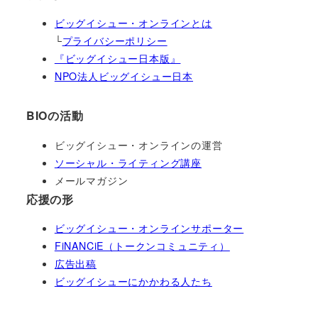
ビッグイシュー・オンラインとは
└
プライバシーポリシー
『ビッグイシュー日本版』
NPO法人ビッグイシュー日本
BIOの活動
ビッグイシュー・オンラインの運営
ソーシャル・ライティング講座
メールマガジン
応援の形
ビッグイシュー・オンラインサポーター
FiNANCiE（トークンコミュニティ）
広告出稿
ビッグイシューにかかわる人たち