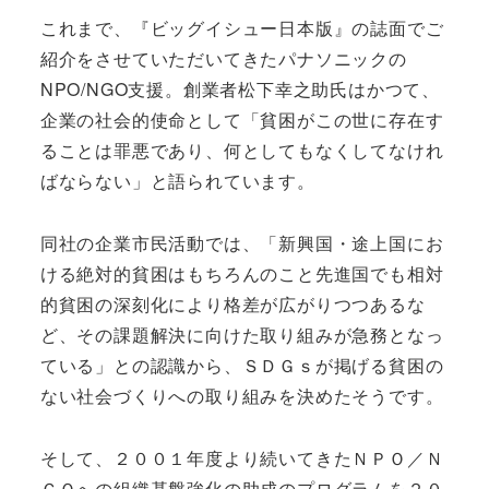
これまで、『ビッグイシュー日本版』の誌面でご
紹介をさせていただいてきたパナソニックの
NPO/NGO支援。創業者松下幸之助氏はかつて、
企業の社会的使命として「貧困がこの世に存在す
ることは罪悪であり、何としてもなくしてなけれ
ばならない」と語られています。
同社の企業市民活動では、「新興国・途上国にお
ける絶対的貧困はもちろんのこと先進国でも相対
的貧困の深刻化により格差が広がりつつあるな
ど、その課題解決に向けた取り組みが急務となっ
ている」との認識から、ＳＤＧｓが掲げる貧困の
ない社会づくりへの取り組みを決めたそうです。
そして、２００１年度より続いてきたＮＰＯ／Ｎ
ＧＯへの組織基盤強化の助成のプログラムを２０