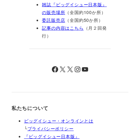
雑誌『ビッグイシュー日本版』
の販売場所
（全国約100か所）
委託販売店
（全国約50か所）
記事の内容はこちら
（月２回発
行）
Facebook
X
X
Instagram
YouTube
私たちについて
ビッグイシュー・オンラインとは
└
プライバシーポリシー
『ビッグイシュー日本版』