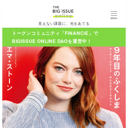
MENU
見えない課題に、光をあてる
トークンコミュニティ「FiNANCiE」で
BIGISSUE ONLINE DAOを運営中！