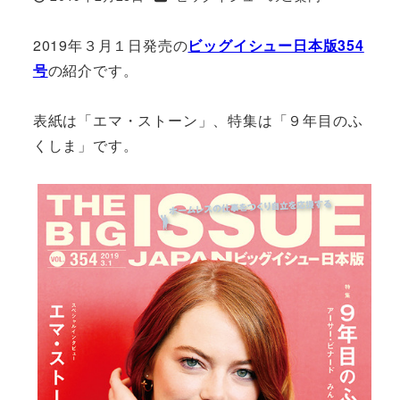
投稿日
2019年３月１日発売の
ビッグイシュー日本版354
号
の紹介です。
表紙は「エマ・ストーン」、特集は「９年目のふ
くしま」です。