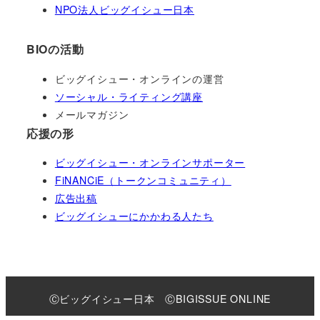
NPO法人ビッグイシュー日本
BIOの活動
ビッグイシュー・オンラインの運営
ソーシャル・ライティング講座
メールマガジン
応援の形
ビッグイシュー・オンラインサポーター
FiNANCiE（トークンコミュニティ）
広告出稿
ビッグイシューにかかわる人たち
Ⓒビッグイシュー日本 ⒸBIGISSUE ONLINE