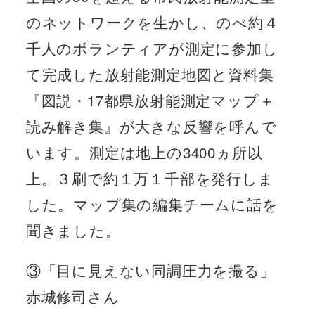
のネットワークを生かし、のべ約４
千人のボランティアが測定に参加し
て完成した放射能測定地図と資料集
『図説・17都県放射能測定マップ＋
読み解き集』が大きな反響を呼んで
います。測定は地上の3400ヵ所以
上。３刷で約１万１千部を発行しま
した。マップ集の編集チームに話を
聞きました。
③「目に見えない同調圧力を撮る」
赤城修司さん