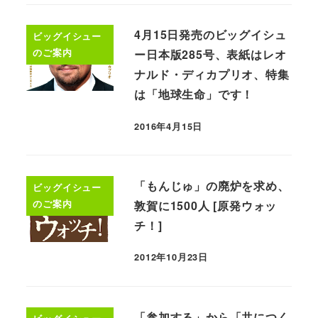
4月15日発売のビッグイシュ
ビッグイシュー
のご案内
ー日本版285号、表紙はレオ
ナルド・ディカプリオ、特集
は「地球生命」です！
2016年4月15日
「もんじゅ」の廃炉を求め、
ビッグイシュー
のご案内
敦賀に1500人 [原発ウォッ
チ！]
2012年10月23日
「参加する」から「共につく