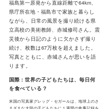
福島第一原発から直線距離で64km、
県庁所在地・福島市で家族と暮らし
ながら、日常の風景を撮り続ける県
立高校の美術教師、赤城修司さん。震
災後から日記のように欠かさず撮り
続け、枚数は67万枚を超えました。
写真とともに、赤城さんが思いを語
ります。
国際：世界の子どもたちは、毎日何
を食べている？
米国の写真家グレッグ・セガールは、地球上のさ
まざまな大陸の子どもたちに１週間の食事記録を