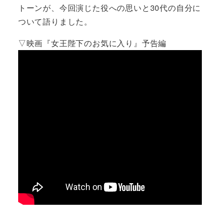
トーンが、今回演じた役への思いと30代の自分に
ついて語りました。
▽映画『女王陛下のお気に入り』予告編