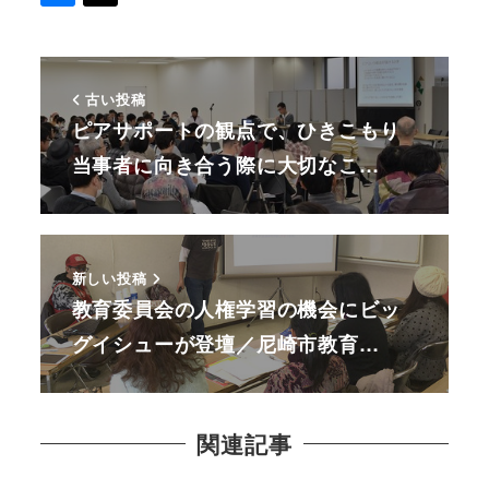
古い投稿
ピアサポートの観点で、ひきこもり
当事者に向き合う際に大切なこ…
新しい投稿
教育委員会の人権学習の機会にビッ
グイシューが登壇／尼崎市教育…
関連記事