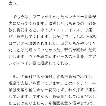
言う。
「でも今は、フアンが手がけたベンチャー事業が
力になってくれます。収穫したはちみつの一部を
彼に委託すると、車でブエノスアイレスまで運
び、販売してくれます。おかげで、はちみつ価格
はずいぶん改善されました。自分たちがやってき
たことは間違っていなかった、苦労が報われた気
がします」ウィチ語で話すピースの言葉を、フア
ンがスペイン語に通訳してくれる。
「地元の食料品店が値付けする最高額で出荷し、
現金で支払いを受けています。このベンチャー事
業は支援や補助金を一切受けず、独立採算で運営
しています。ですから、販売量としてはまだ大し
たことはありません。今後販売量を増やせれば、