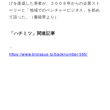
げを達成した筆者が、２００９年からの企業スト
ーリーと「地域でのベンチャービジネス」を初め
て語った。（書籍帯より）
「ハチミツ」関連記事
・
https://www.bigissue.jp/backnumber/355/