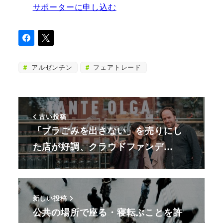
サポーターに申し込む
アルゼンチン
フェアトレード
古い投稿
「プラごみを出さない」を売りにし
た店が好調、クラウドファンデ…
新しい投稿
公共の場所で座る・寝転ぶことを許