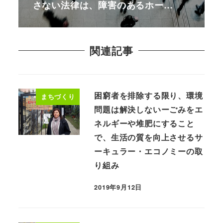
さない法律は、障害のあるホー…
関連記事
困窮者を排除する限り、環境
まちづくり
問題は解決しないーごみをエ
ネルギーや堆肥にすること
で、生活の質を向上させるサ
ーキュラー・エコノミーの取
り組み
2019年9月12日