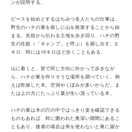
ンが説明する。
ピースを始めとするはちみつ名人たちの仕事は、
野生のハチの巣を探しに山を散策することから始
まる。先祖から伝わる土地を歩き回り、ハチの野
生の住処（「キャンプ」と呼ぶ）を探し出す。2
キロ、時には10キロほど歩くこともある。
山に着くと、皆で同じ方向に向かって歩きなが
ら、ハチが巣を作りそうな場所を調べていく。例
えば乾燥した木。空洞やくぼみが多いからだ。ま
たは上の方にたっぷり葉が生い茂っている木。
ハチの巣は木の穴の中ではっきり姿を確認できる
ものもあれば、幹に囲われた奥深い隙間にあるこ
ともあり、後者の場合は斧を使わないと巣に届か