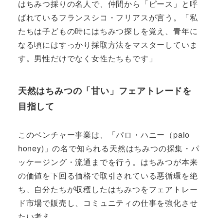
はちみつ採りの名人で、仲間から「ピース」と呼
ばれているフランスシコ・フリアスが言う。「私
たちは子どもの時にはちみつ探しを覚え、青年に
なる頃にはすっかり採取方法をマスターしていま
す。男性だけでなく女性たちもです」
天然はちみつの「甘い」フェアトレードを
目指して
このベンチャー事業は、「パロ・ハニー（palo
honey)」の名で知られる天然はちみつの採集・パ
ッケージング・流通までを行う。はちみつが本来
の価値を下回る価格で取引されている悪循環を絶
ち、自分たちが収穫したはちみつをフェアトレー
ド市場で販売し、コミュニティの仕事を強化させ
たい考え。