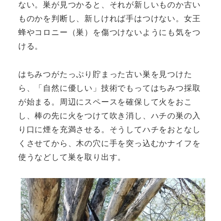
ない。巣が見つかると、それが新しいものか古い
ものかを判断し、新しければ手はつけない。女王
蜂やコロニー（巣）を傷つけないようにも気をつ
ける。
はちみつがたっぷり貯まった古い巣を見つけた
ら、「自然に優しい」技術でもってはちみつ採取
が始まる。周辺にスペースを確保して火をおこ
し、棒の先に火をつけて吹き消し、ハチの巣の入
り口に煙を充満させる。そうしてハチをおとなし
くさせてから、木の穴に手を突っ込むかナイフを
使うなどして巣を取り出す。