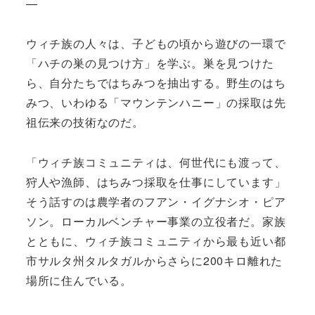
—
ウィチ族の人々は、子どもの頃から遊びの一環で
「ハチの巣の見つけ方」を学ぶ。巣を見つけた
ら、自分たちではちみつを抽出する。野生のはち
みつ、いわゆる「マウンテンハニー」の採取は先
祖伝来の技術なのだ。
「ウィチ族コミュニティは、何世代にも渡って、
狩人や漁師、はちみつ採取を仕事にしています」
そう話すのは農学者のフアン・イグナシオ・ピア
ソン。ローカルベンチャー事業の立役者だ。家族
とともに、ウィチ族コミュニティから最も近い都
市サルタ州タルタガルからさらに200キロ離れた
場所に住んでいる。