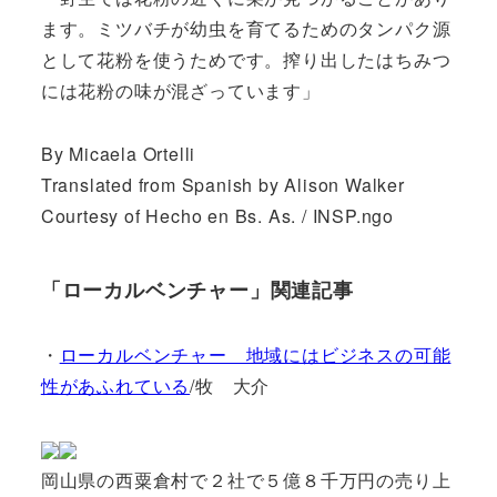
ます。ミツバチが幼虫を育てるためのタンパク源
として花粉を使うためです。搾り出したはちみつ
には花粉の味が混ざっています」
By Micaela Ortelli
Translated from Spanish by Alison Walker
Courtesy of Hecho en Bs. As. / INSP.ngo
「ローカルベンチャー」関連記事
・
ローカルベンチャー 地域にはビジネスの可能
性があふれている
/牧 大介
岡山県の西粟倉村で２社で５億８千万円の売り上