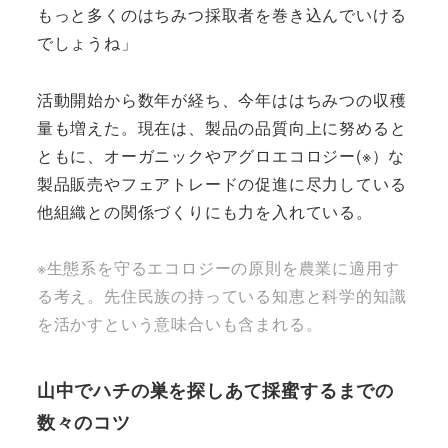
もっと多くのはちみつ採取者を巻き込んでいける
でしょうね」
活動開始から数年が経ち、今年ははちみつの収穫
量も増えた。現在は、製品の品質向上に努めると
ともに、オーガニックやアグロエコロジー(※）な
製品販売やフェアトレードの促進に尽力している
他組織との関係づくりにも力を入れている。
※生態系を守るエコロジーの原則を農業に適用す
る考え。先住民族の持っている知恵と科学的知識
を活かすという意味合いも含まれる。
山中でハチの巣を探しあて採蜜するまでの
数々のコツ