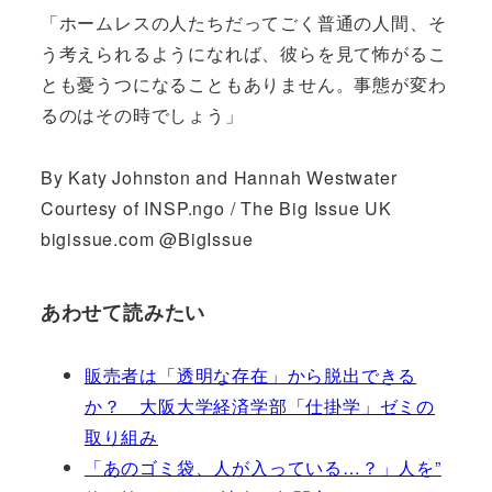
「ホームレスの人たちだってごく普通の人間、そ
う考えられるようになれば、彼らを見て怖がるこ
とも憂うつになることもありません。事態が変わ
るのはその時でしょう」
By Katy Johnston and Hannah Westwater
Courtesy of INSP.ngo / The Big Issue UK
bigissue.com @BigIssue
あわせて読みたい
販売者は「透明な存在」から脱出できる
か？ 大阪大学経済学部「仕掛学」ゼミの
取り組み
「あのゴミ袋、人が入っている…？」人を”