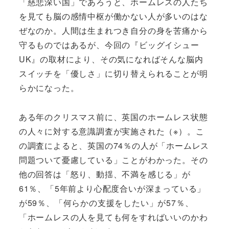
「慈悲深い国」であろうと、ホームレスの人たち
を見ても脳の感情中枢が働かない人が多いのはな
ぜなのか。人間は生まれつき自分の身を苦痛から
守るものではあるが、今回の『ビッグイシュー
UK』の取材により、その気になればそんな脳内
スイッチを「優しさ」に切り替えられることが明
らかになった。
ある年のクリスマス前に、英国のホームレス状態
の人々に対する意識調査が実施された（※）。こ
の調査によると、英国の74％の人が「ホームレス
問題ついて憂慮している」ことがわかった。その
他の回答は「怒り、動揺、不満を感じる」が
61％、「5年前より心配度合いが深まっている」
が59％、「何らかの支援をしたい」が57％、
「ホームレスの人を見ても何をすればいいのかわ