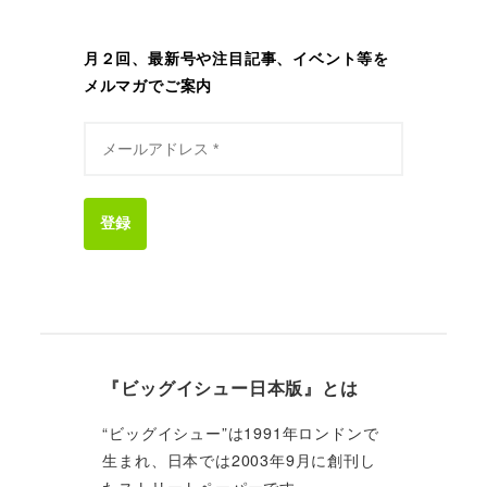
月２回、最新号や注目記事、イベント等を
メルマガでご案内
登録
『ビッグイシュー日本版』とは
“ビッグイシュー”は1991年ロンドンで
生まれ、日本では2003年9月に創刊し
たストリートペーパーです。