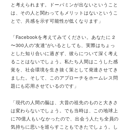
と考えられます。ドーパミンが出ないということ
は、その人と関わってもメリットはないというこ
とで、共感を示す可能性が低くなります」
「Facebookを考えてみてください。あなたに 2
〜300人の”友達”がいるとしても、実際はちょっ
とした知り合いに過ぎず、彼らについて深く考え
ることはないでしょう。私たち人間はこうした感
覚を、社会環境を生き抜く策として発達させてき
ました。そして、このアプローチをホームレス問
題にも応用させているのです」
「現代の人間の脳は、大昔の祖先のものと大きさ
は変わらないでしょう。でも当時は、この地球上
に70億人もいなかったので、出会う人たち全員の
気持ちに思いを巡らすこともできたでしょう。し