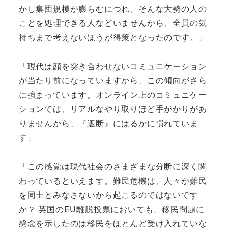
かし集団規模が膨らむにつれ、そんな大勢の人の
ことを処理できる人などいませんから、全員の気
持ちまで考えないほうが得策となったのです。」
「現代は顔を突き合わせないコミュニケーション
が当たり前になっていますから、この傾向がさら
に強まっています。オンライン上のコミュニケー
ションでは、リアルなやり取りほど手がかりがあ
りませんから、『遮断』にはるかに慣れていま
す」
「この感覚は現代社会のさまざまな分断に深く関
わっているといえます。難民危機は、人々が難民
を同士とみなさないから起こるのではないです
か？ 英国のEU離脱投票においても、移民問題に
懸念を示したのは移民をほとんど受け入れていな