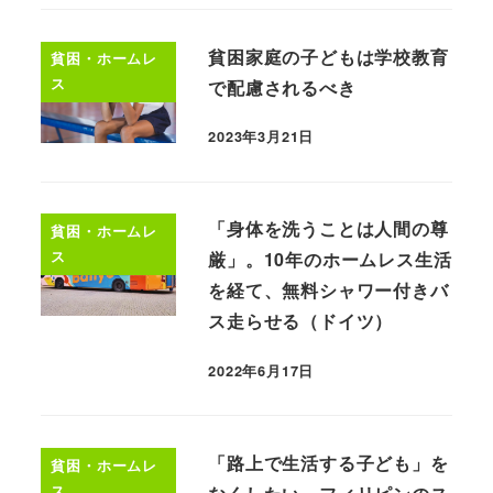
貧困家庭の子どもは学校教育
貧困・ホームレ
ス
で配慮されるべき
2023年3月21日
「身体を洗うことは人間の尊
貧困・ホームレ
ス
厳」。10年のホームレス生活
を経て、無料シャワー付きバ
ス走らせる（ドイツ）
2022年6月17日
「路上で生活する子ども」を
貧困・ホームレ
ス