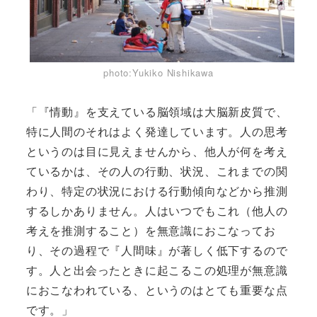
photo:Yukiko Nishikawa
「『情動』を支えている脳領域は大脳新皮質で、
特に人間のそれはよく発達しています。人の思考
というのは目に見えませんから、他人が何を考え
ているかは、その人の行動、状況、これまでの関
わり、特定の状況における行動傾向などから推測
するしかありません。人はいつでもこれ（他人の
考えを推測すること）を無意識におこなってお
り、その過程で『人間味』が著しく低下するので
す。人と出会ったときに起こるこの処理が無意識
におこなわれている、というのはとても重要な点
です。」