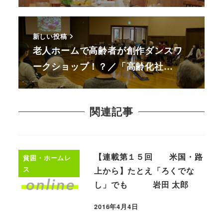
新しい投稿
老人ホームで高齢者が創作ダンスワ
ークショップ！？／「高齢化社…
関連記事
【連載第１５回 米国・路
貧困・ホームレ
ス
上から】たとえ「ろくでな
し」でも 岩田 太郎
2016年4月4日