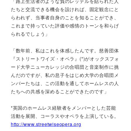
「路上生活者のような負のレッテルを貼られた人
たちと交流できる機会を設ければ、固定観念にと
らわれず、当事者自身のことを知ることができ、
これまで持っていた評価や感情のトーンを和らげ
られるでしょう」
「数年前、私はこれを体感したんです。慈善団体
『ストリートワイズ・オペラ』(*)がオックスフォ
ード大学ニューカレッジの合唱団と音楽制作に挑
んだのですが、私の息子をはじめ大学の合唱団メ
ンバーたちは、この活動を通してホームレスの人
たちへの共感を深めることができたのです」
*英国のホームレス経験者をメンバーとした芸能
活動を展開、コーラスやオペラを上演している。
http://www.streetwiseopera.org