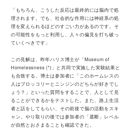
「もちろん、こうした反応は最終的には脳内で処
理されます。でも、社会的な作用には神経系の処
理を変えられるほどのすごい力があるのです。そ
の可能性をもっと利用し、人々の偏見を打ち破っ
ていくべきです」
この見解は、昨年ハリス博士が「Museum of
Homelessness (*)」と共同で実施した実験結果と
も合致する。博士は参加者に「このホームレスの
人はブロッコリーとニンジンのどちらが好きでし
ょう？」といった質問をすることで、人として見
ることができるかをテストした。また、路上生活
者と話をしてもらい、その前後で脳の活動をスキ
ャン。やり取りの後では参加者の「遮断」レベル
が自然とおさまることも確認できた。