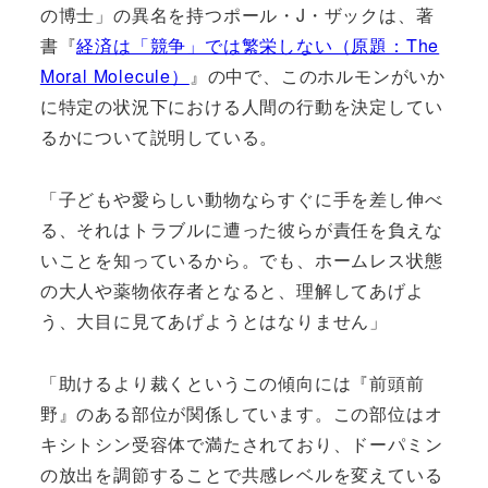
の博士」の異名を持つポール・J・ザックは、著
書『
経済は「競争」では繁栄しない（原題：The
Moral Molecule）
』の中で、このホルモンがいか
に特定の状況下における人間の行動を決定してい
るかについて説明している。
「子どもや愛らしい動物ならすぐに手を差し伸べ
る、それはトラブルに遭った彼らが責任を負えな
いことを知っているから。でも、ホームレス状態
の大人や薬物依存者となると、理解してあげよ
う、大目に見てあげようとはなりません」
「助けるより裁くというこの傾向には『前頭前
野』のある部位が関係しています。この部位はオ
キシトシン受容体で満たされており、ドーパミン
の放出を調節することで共感レベルを変えている