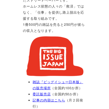
ホームレス状態の人々の「救済」では
なく、「仕事」を提供し路上脱出を応
援する取り組みです。
1冊500円の雑誌を売ると250円が彼ら
の収入となります。
雑誌『ビッグイシュー日本版』
の販売場所
（全国約100か所）
委託販売店
（全国約50か所）
記事の内容はこちら
（月２回発
行）