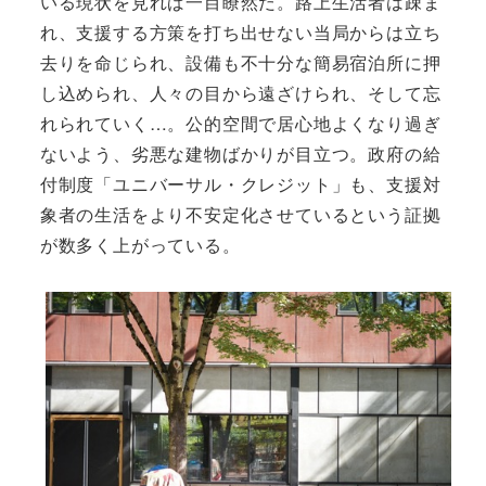
いる現状を見れば一目瞭然だ。路上生活者は疎ま
れ、支援する方策を打ち出せない当局からは立ち
去りを命じられ、設備も不十分な簡易宿泊所に押
し込められ、人々の目から遠ざけられ、そして忘
れられていく…。公的空間で居心地よくなり過ぎ
ないよう、劣悪な建物ばかりが目立つ。政府の給
付制度「ユニバーサル・クレジット」も、支援対
象者の生活をより不安定化させているという証拠
が数多く上がっている。