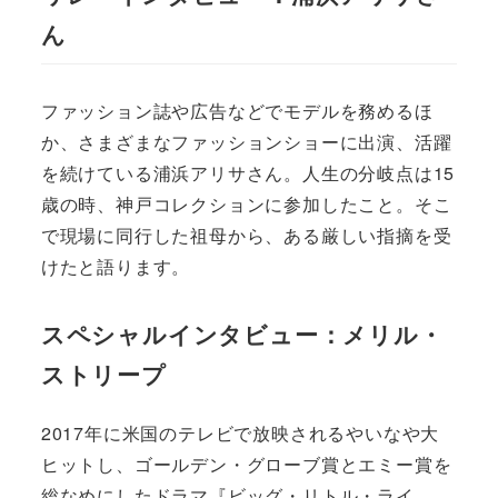
ん
ファッション誌や広告などでモデルを務めるほ
か、さまざまなファッションショーに出演、活躍
を続けている浦浜アリサさん。人生の分岐点は15
歳の時、神戸コレクションに参加したこと。そこ
で現場に同行した祖母から、ある厳しい指摘を受
けたと語ります。
スペシャルインタビュー：メリル・
ストリープ
2017年に米国のテレビで放映されるやいなや大
ヒットし、ゴールデン・グローブ賞とエミー賞を
総なめにしたドラマ『ビッグ・リトル・ライ