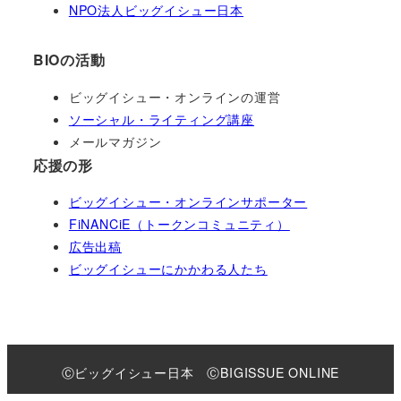
NPO法人ビッグイシュー日本
BIOの活動
ビッグイシュー・オンラインの運営
ソーシャル・ライティング講座
メールマガジン
応援の形
ビッグイシュー・オンラインサポーター
FiNANCiE（トークンコミュニティ）
広告出稿
ビッグイシューにかかわる人たち
Ⓒビッグイシュー日本 ⒸBIGISSUE ONLINE