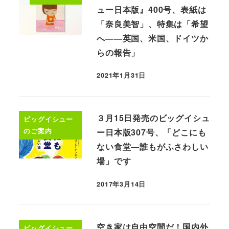
ュー日本版』400号、表紙は
「奈良美智」、特集は「希望
へ――英国、米国、ドイツか
らの報告」
2021年1月31日
３月15日発売のビッグイシュ
ビッグイシュー
のご案内
ー日本版307号、「どこにも
ない食堂―誰もがふさわしい
場」です
2017年3月14日
空き家は自由空間だ！国内外
ビッグイシュー