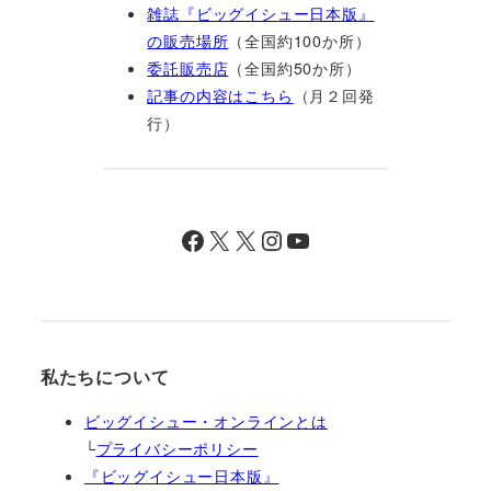
雑誌『ビッグイシュー日本版』
の販売場所
（全国約100か所）
委託販売店
（全国約50か所）
記事の内容はこちら
（月２回発
行）
Facebook
X
X
Instagram
YouTube
私たちについて
ビッグイシュー・オンラインとは
└
プライバシーポリシー
『ビッグイシュー日本版』