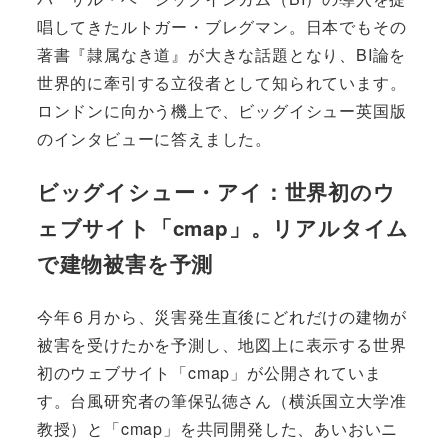
唱してきたルトガー・ブレグマン。日本でもその
著書『隷属なき道』が大きな話題となり、BI論を
世界的に牽引する立役者として知られています。
ロンドンに向かう機上で、ビッグイシュー英国版
のインタビューに答えました。
ビッグイシュー・アイ：世界初のウ
ェブサイト「cmap」。リアルタイム
で建物被害を予測
今年６月から、災害発生直後にどれだけの建物が
被害を受けたかを予測し、地図上に表示する世界
初のウェブサイト「cmap」が公開されていま
す。台風研究者の筆保弘徳さん（横浜国立大学准
教授）と「cmap」を共同開発した、あいおいニ