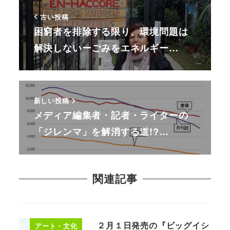
古い投稿
困窮者を排除する限り、環境問題は
解決しないーごみをエネルギー…
新しい投稿
メディア編集者・記者・ライターの
「ジレンマ」を解消する道!?…
関連記事
２月１日発売の『ビッグイシ
アート・文化