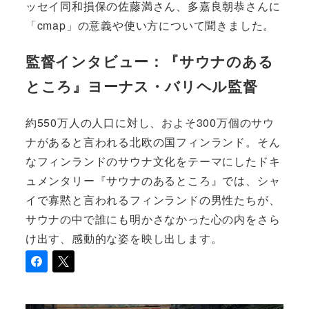
ッセイ同和損保の佐藤満さん、多嘉良朝恭さんに
「cmap」の意義や使い方について聞きました。
監督インタビュー：『サウナのある
ところ』ヨーナス・バリヘル監督
約550万人の人口に対し、およそ300万個のサウ
ナがあると言われる北欧の国フィンランド。そん
なフィンランドのサウナ文化をテーマにしたドキ
ュメンタリー『サウナのあるところ』では、シャ
イで寡黙と言われるフィンランドの男性たちが、
サウナの中で誰にも明かさなかった心の内をさら
け出す、感動的な姿を映し出します。