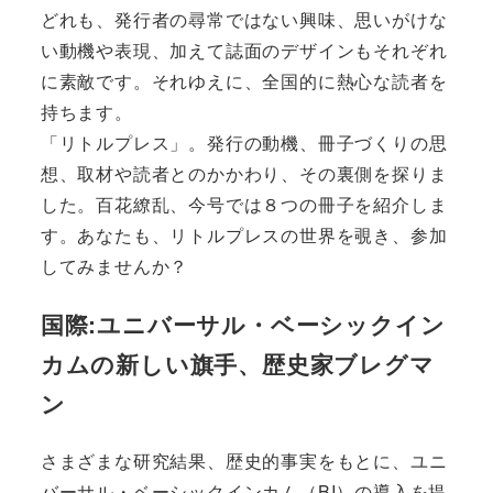
どれも、発行者の尋常ではない興味、思いがけな
い動機や表現、加えて誌面のデザインもそれぞれ
に素敵です。それゆえに、全国的に熱心な読者を
持ちます。
「リトルプレス」。発行の動機、冊子づくりの思
想、取材や読者とのかかわり、その裏側を探りま
した。百花繚乱、今号では８つの冊子を紹介しま
す。あなたも、リトルプレスの世界を覗き、参加
してみませんか？
国際:ユニバーサル・ベーシックイン
カムの新しい旗手、歴史家ブレグマ
ン
さまざまな研究結果、歴史的事実をもとに、ユニ
バーサル・ベーシックインカム（BI）の導入を提