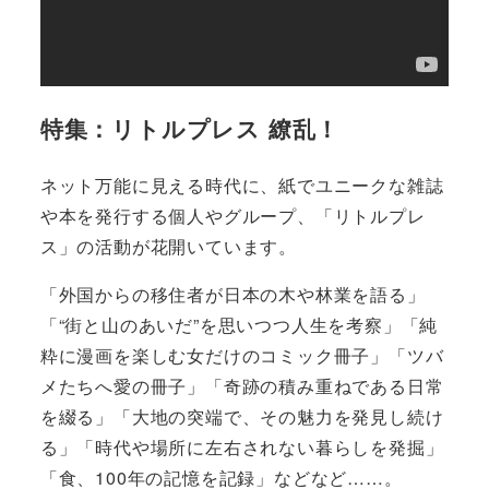
特集：リトルプレス 繚乱！
ネット万能に見える時代に、紙でユニークな雑誌
や本を発行する個人やグループ、「リトルプレ
ス」の活動が花開いています。
「外国からの移住者が日本の木や林業を語る」
「“街と山のあいだ”を思いつつ人生を考察」「純
粋に漫画を楽しむ女だけのコミック冊子」「ツバ
メたちへ愛の冊子」「奇跡の積み重ねである日常
を綴る」「大地の突端で、その魅力を発見し続け
る」「時代や場所に左右されない暮らしを発掘」
「食、100年の記憶を記録」などなど……。