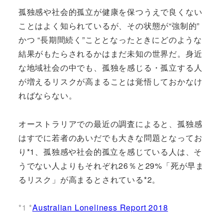
孤独感や社会的孤立が健康を保つうえで良くない
ことはよく知られているが、その状態が“強制的”
かつ “長期間続く”こととなったときにどのような
結果がもたらされるかはまだ未知の世界だ。身近
な地域社会の中でも、孤独を感じる・孤立する人
が増えるリスクが高まることは覚悟しておかなけ
ればならない。
オーストラリアでの最近の調査によると、孤独感
はすでに若者のあいだでも大きな問題となってお
り*1、孤独感や社会的孤立を感じている人は、そ
うでない人よりもそれぞれ26％と29%「死が早ま
るリスク」が高まるとされている*2。
*1 *
Australian Loneliness Report 2018