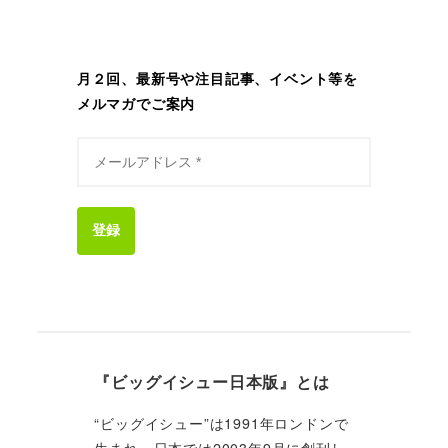
月２回、最新号や注目記事、イベント等を
メルマガでご案内
登録
『ビッグイシュー日本版』とは
“ビッグイシュー”は1991年ロンドンで
生まれ、日本では2003年9月に創刊し