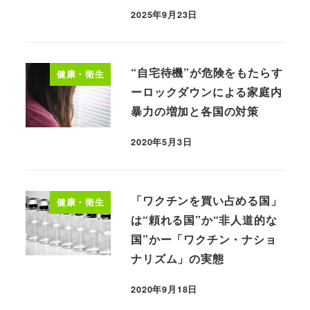
2025年9月23日
“自宅待機”が危険をもたらす
健康・衛生
ーロックダウンによる家庭内
暴力の増加と各国の対策
2020年5月3日
「ワクチンを買い占める国」
健康・衛生
は“頼れる国”か“非人道的な
国”かー「ワクチン・ナショ
ナリズム」の実態
2020年9月18日