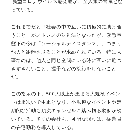
新型コロナウイルス感染症が、全人類の脅威とな
っている。
これまでだと「社会の中で互いに積極的に助け合
うこと」がストレスの対処法となったが、緊急事
態下の今は「ソーシャルディスタンス」、つまり
他人と距離を取ることが求められている。特に大
事なのは、他人と同じ空間にいる時に互いに近づ
きすぎないこと、握手などの接触をしないこと
だ。
この指示の下、500人以上が集まる大規模イベン
トは相次いで中止となり、小規模なイベントや定
期的な活動も順次キャンセルに踏み切る動きが続
いている。多くの会社も、可能な限りは、従業員
の在宅勤務を導入している。