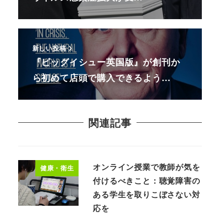
新しい投稿
『ビッグイシュー英国版』が創刊か
ら初めて店頭で購入できるよう…
関連記事
オンライン授業で教師が気を
健康・衛生
付けるべきこと：聴覚障害の
ある学生を取りこぼさない対
応を