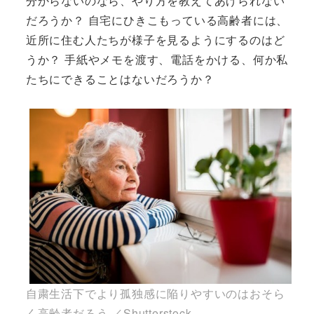
分からないのなら、やり方を教えてあげられない
だろうか？ 自宅にひきこもっている高齢者には、
近所に住む人たちが様子を見るようにするのはど
うか？ 手紙やメモを渡す、電話をかける、何か私
たちにできることはないだろうか？
自粛生活下でより孤独感に陥りやすいのはおそら
く高齢者だろう ／Shutterstock