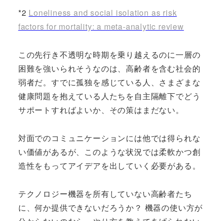
*2
Loneliness and social isolation as risk
factors for mortality: a meta-analytic review
この先行き不透明な時期を乗り越えるのに一層の
困難を強いられそうなのは、高齢者を含む社会的
弱者だ。すでに孤独を感じている人、さまざまな
健康問題を抱えている人たちを自主隔離下でどう
サポートすればよいか、その策はまだない。
対面でのコミュニケーションには他では得られな
い価値があるが、このような状況では柔軟かつ創
造性をもってアイデアを出していく必要がある。
テクノロジー機器を所有していない高齢者たち
に、何か提供できないだろうか？ 機器の使い方が