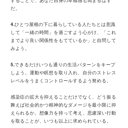
することで、あなた自身の幸福感も高まるはず
だ。
4.
ひとつ屋根の下に暮らしている人たちとは意識
して「一緒の時間」を過ごすよう心がけ、「これ
までより良い関係性をもてているか」と自問して
みよう。
5.
できるだけいつも通りの生活パターンをキープ
しよう。運動や瞑想を取り入れ、自分のストレス
レベルをうまくコントロールするよう努める。
感染症の拡大を抑えることだけでなく、どう振る
舞えば社会的かつ精神的なダメージを最小限に抑
えられるか。想像力を持って考え、思慮深い行動
を取ることが、いつも以上に求められている。