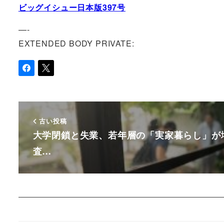
ビッグイシュー日本版397号
—-
EXTENDED BODY PRIVATE:
古い投稿
大学閉鎖と失業、若年層の「実家暮らし」が
査…