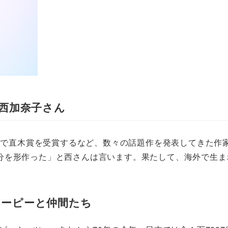
西加奈子さん
』で直木賞を受賞するなど、数々の話題作を発表してきた作
分を形作った」と西さんは言います。果たして、海外で生まれ
スヌーピーと仲間たち