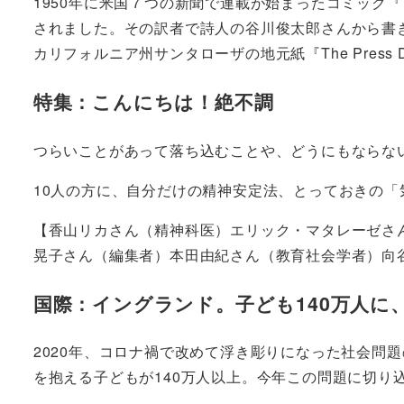
1950年に米国７つの新聞で連載が始まったコミック『
されました。その訳者で詩人の谷川俊太郎さんから書
カリフォルニア州サンタローザの地元紙『The Press 
特集：こんにちは！絶不調
つらいことがあって落ち込むことや、どうにもならな
10人の方に、自分だけの精神安定法、とっておきの
【香山リカさん（精神科医）エリック・マタレーゼさん
晃子さん（編集者）本田由紀さん（教育社会学者）向
国際：イングランド。子ども140万人に
2020年、コロナ禍で改めて浮き彫りになった社会問
を抱える子どもが140万人以上。今年この問題に切