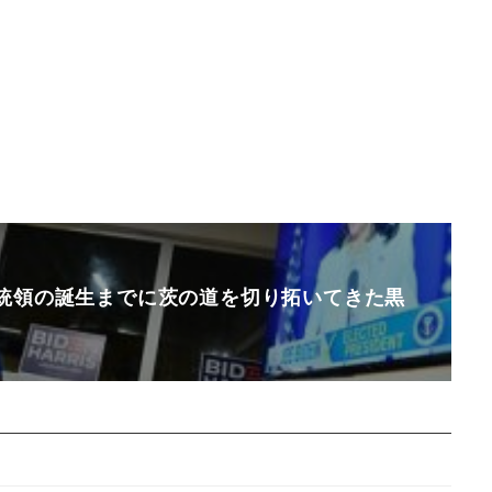
統領の誕生までに茨の道を切り拓いてきた黒