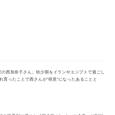
家の西加奈子さん。幼少期をイランやエジプトで過ごし
育ったことで西さんが“得意”になったあることと