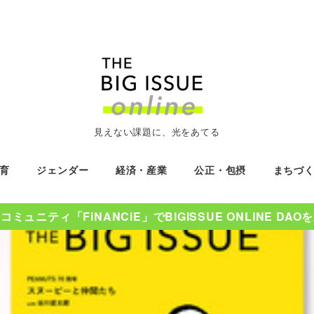
見えない課題に、光をあてる
育
ジェンダー
経済・産業
公正・包摂
まちづ
ミュニティ「FiNANCiE」でBIGISSUE ONLINE DA