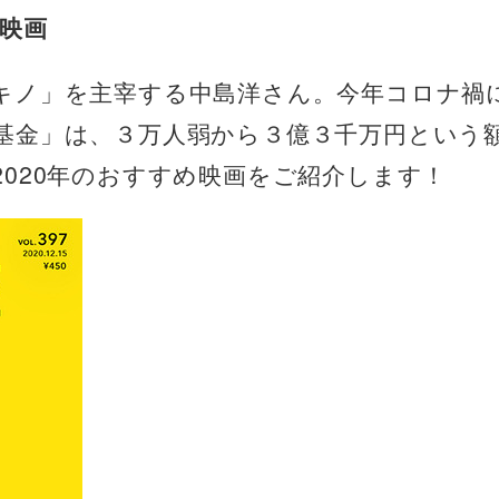
め映画
キノ」を主宰する中島洋さん。今年コロナ禍
基金」は、３万人弱から３億３千万円という
020年のおすすめ映画をご紹介します！