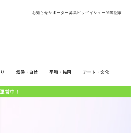
お知らせ
サポーター募集
ビッグイシュー関連記事
くり
気候・自然
平和・協同
アート・文化
Oを運営中！