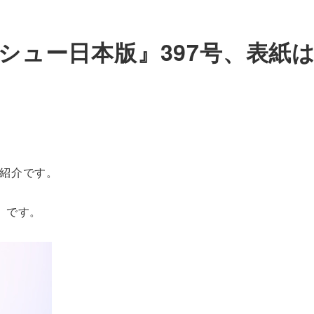
イシュー日本版』397号、表紙
紹介です。
」です。