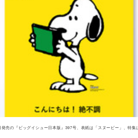
5日発売の『ビッグイシュー日本版』397号、表紙は「スヌーピー」、特