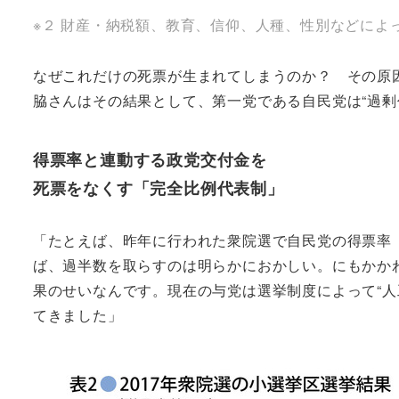
※２ 財産・納税額、教育、信仰、人種、性別などによ
なぜこれだけの死票が生まれてしまうのか？ その原
脇さんはその結果として、第一党である自民党は“過剰
得票率と連動する政党交付金を
死票をなくす「完全比例代表制」
「たとえば、昨年に行われた衆院選で自民党の得票率（
ば、過半数を取らすのは明らかにおかしい。にもかか
果のせいなんです。現在の与党は選挙制度によって“人
てきました」