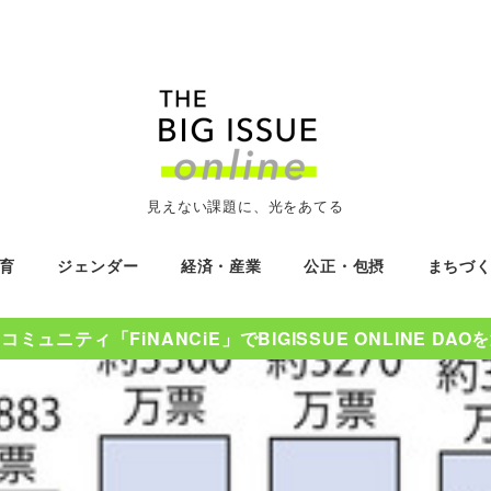
見えない課題に、光をあてる
育
ジェンダー
経済・産業
公正・包摂
まちづ
ミュニティ「FiNANCiE」でBIGISSUE ONLINE DA