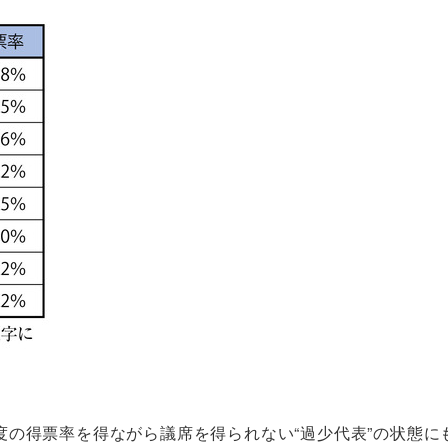
度の得票率を得ながら議席を得られない“過少代表”の状態に