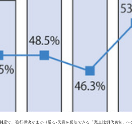
挙制度で、強行採決がまかり通る-民意を反映できる「完全比例代表制」へ