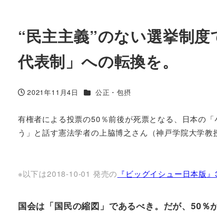
“民主主義”のない選挙制
代表制」への転換を。
カテゴリー
2021年11月4日
公正・包摂
投稿日
有権者による投票の50％前後が死票となる、日本の「
う」と話す憲法学者の上脇博之さん（神戸学院大学教
※以下は2018-10-01 発売の
『ビッグイシュー日本版』3
国会は「国民の縮図」であるべき。だが、50％