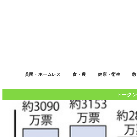
貧困・ホームレス
食・農
健康・衛生
教
トークンコ