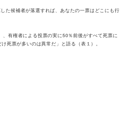
票した候補者が落選すれば、あなたの一票はどこにも行
）、有権者による投票の実に50％前後がすべて死票に
れだけ死票が多いのは異常だ」と語る（表１）。