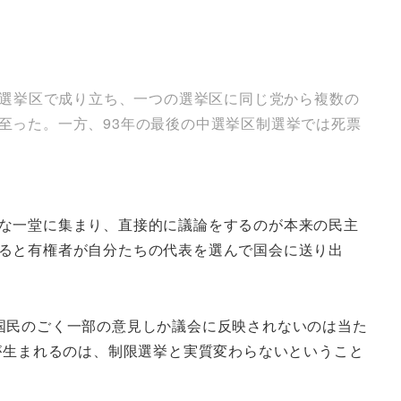
の選挙区で成り立ち、一つの選挙区に同じ党から複数の
至った。一方、93年の最後の中選挙区制選挙では死票
な一堂に集まり、直接的に議論をするのが本来の民主
ると有権者が自分たちの代表を選んで国会に送り出
国民のごく一部の意見しか議会に反映されないのは当た
が生まれるのは、制限選挙と実質変わらないということ