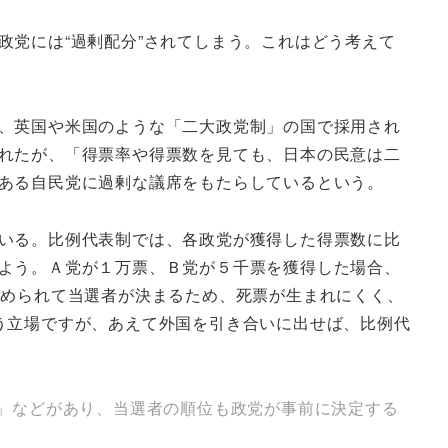
党には“過剰配分”されてしまう。これはどう考えて
、英国や米国のような「二大政党制」の国で採用され
れたが、「得票率や得票数を見ても、日本の民意は二
ある自民党に過剰な議席をもたらしているという。
いる。比例代表制では、各政党が獲得した得票数に比
よう。Ａ党が１万票、Ｂ党が５千票を獲得した場合、
とめられて当選者が決まるため、死票が生まれにくく、
う立場ですが、あえて外国を引き合いに出せば、比例代
制」などがあり、当選者の順位も政党が事前に決定する