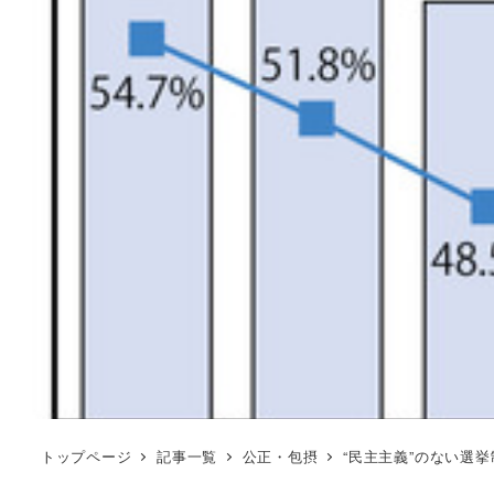
トップページ
記事一覧
公正・包摂
“民主主義”のない選