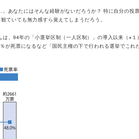
…。あなたにはそんな経験がないだろうか？ 特に自分の投
を観ていても無力感すら覚えてしまうだろう。
は、94年の「小選挙区制（一人区制）」の導入以来（※１
53％が死票になるなど「国民主権の下で行われる選挙でこ