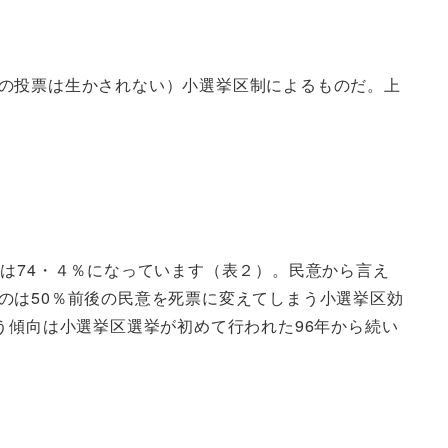
の投票は生かされない）小選挙区制によるものだ。上
は74・４％になっています（表２）。民意から言え
のは50％前後の民意を死票に変えてしまう小選挙区効
う傾向は小選挙区選挙が初めて行われた96年から続い