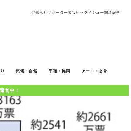
お知らせ
サポーター募集
ビッグイシュー関連記事
くり
気候・自然
平和・協同
アート・文化
Oを運営中！