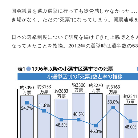
国会議員を選ぶ選挙に行っても徒労感しかなかった…
き場がなく、ただの“死票”になってしまう。開票速報
日本の選挙制度について研究を続けてきた上脇博之さん
なってきたことを指摘。2012年の選挙時は過半数の