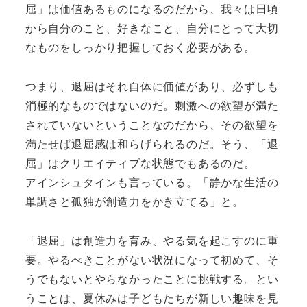
屈」は価値あるものになるのだから、我々は日頃
から自分のこと、好きなこと、自分にとって大切
なものをしっかり把握しておく必要がある。
つまり、退屈はそれ自体に価値があり、必ずしも
消極的なものではないのだ。刺激への欲望が満た
されていないということなのだから、その欲望を
満たせば退屈感は和らげられるのだ。そう、「退
屈」はクリエイティブな状態でもあるのだ。
アインシュタインも言っている。「静かな生活の
単調さと孤独が創造力をかき立てる」と。
「退屈」は創造力を育み、やる気を起こすのに重
要。やるべきことがない状況になって初めて、そ
うでもないとやらなかったことに挑戦する。とい
うことは、夏休みは子どもたちが新しい趣味を見