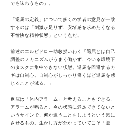
でも味わうもの」。
「退屈の定義」について多くの学者の意見が一致
するのは「刺激が足りず、安堵感を求めたくなる
不愉快な精神状態」という点だ。
前述のエルピドロー助教授いわく「退屈とは自己
調整のメカニズムがうまく働かず、今いる環境下
のタスクに集中できない状態。退屈を回避するカ
ギは自制心。自制心がしっかり働くほど退屈を感
じることが減る。」
退屈は「体内アラーム」と考えることもできる。
アラームが鳴ると、今の状態に満足できてないと
いうサインで、何か違うことをしようという気に
させるもの。生かし方が分かっていてこそ「退