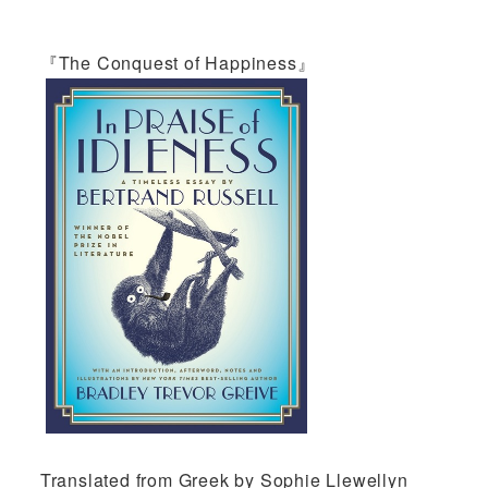
『The Conquest of Happiness』
Translated from Greek by Sophie Llewellyn