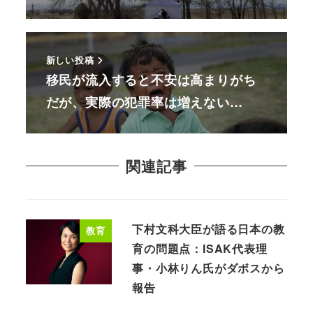
新しい投稿
移民が流入すると不安は高まりがち
だが、実際の犯罪率は増えない…
関連記事
下村文科大臣が語る日本の教
教育
育の問題点：ISAK代表理
事・小林りん氏がダボスから
報告