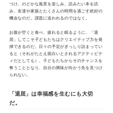
つけ、のどかな風景を楽しみ、読みたい本を読
み、友達や家族とたくさんの時間を過ごす絶好の
機会なのだ。課題に追われるのではなく。
お腹が空くと食べ、疲れると眠るように、「退
屈」してこそ子どもたちはクリエイティブ力を発
揮できるのだ。日々の予定がぎっしり詰まってい
ると（それがたとえ面白いとされるアクティビテ
ィだとしても）、子どもたちからそのチャンスを
奪うこととなり、自分の興味が向かう先を見つけ
られない。
「退屈」は幸福感を生むにも大切
だ。