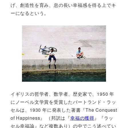
げ、創造性を育み、息の長い幸福感を得る上でキ
ーになるという。
イギリスの哲学者、数学者、歴史家で、1950 年
にノーベル文学賞を受賞したバートランド・ラッ
セルは、1930 年に発表した著書『The Conquest
of Happiness』 （邦訳は『
幸福の獲得
』『ラッ
セル幸福論』など複数あり）の中でこう述べてい