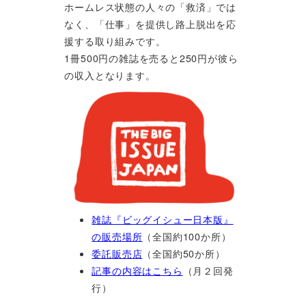
ホームレス状態の人々の「救済」では
なく、「仕事」を提供し路上脱出を応
援する取り組みです。
1冊500円の雑誌を売ると250円が彼ら
の収入となります。
雑誌『ビッグイシュー日本版』
の販売場所
（全国約100か所）
委託販売店
（全国約50か所）
記事の内容はこちら
（月２回発
行）