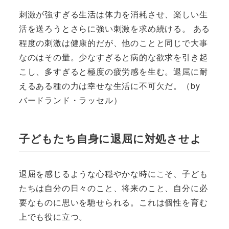
刺激が強すぎる生活は体力を消耗させ、楽しい生
活を送ろうとさらに強い刺激を求め続ける。 ある
程度の刺激は健康的だが、他のことと同じで大事
なのはその量。少なすぎると病的な欲求を引き起
こし、多すぎると極度の疲労感を生む。退屈に耐
えるある種の力は幸せな生活に不可欠だ。（by
バードランド・ラッセル）
子どもたち自身に退屈に対処させよ
退屈を感じるような心穏やかな時にこそ、子ども
たちは自分の日々のこと、将来のこと、自分に必
要なものに思いを馳せられる。これは個性を育む
上でも役に立つ。