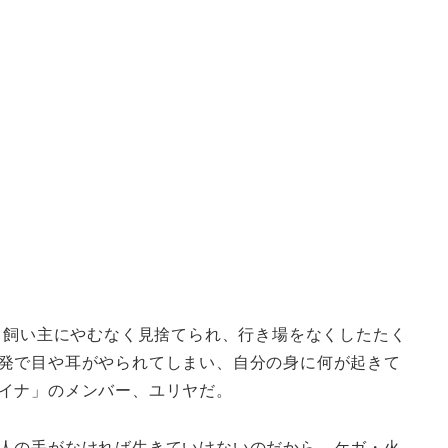
、飼い主にやむなく見捨てられ、行き場をなくしたたく
発で目や耳がやられてしまい、自分の身に何が起きて
イナ」のメンバー、ユリヤだ。
人の手がなければ生きていけないのだから、ケガ・火