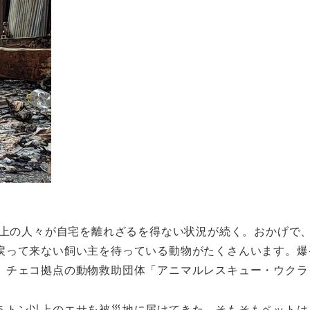
以上の人々が自宅を離れざるを得ない状況が続く。おかげで
戻って来ない飼い主を待っている動物がたくさんいます。爆
、チェコ拠点の動物救助団体「アニマルレスキュー・ウクラ
５トン以上のエサを被災地に届けてきた。そもそもペットは