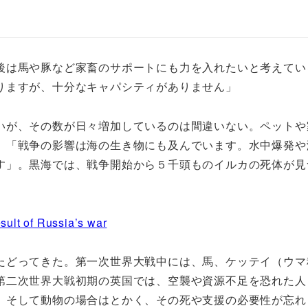
後は馬や豚など家畜のサポートにも力を入れたいと考えてい
りますが、十分なキャパシティがありません」
いが、その数が日々増加しているのは間違いない。ペットや
。「戦争の影響は海の生き物にも及んでいます。水中爆発や
す」。黒海では、戦争開始から５千頭ものイルカの死体が見
sult of Russia’s war
たどってきた。第一次世界大戦中には、馬、ケッテイ（ウマ
第二次世界大戦初期の英国では、空襲や資源不足を恐れた人
。そして動物の場合はとかく、その死や支援の必要性が忘れ