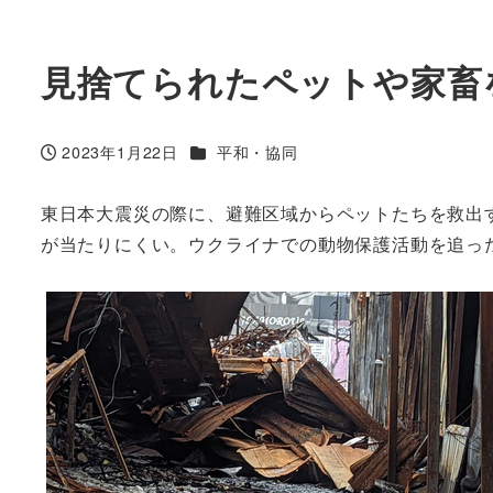
見捨てられたペットや家畜
カテゴリー
2023年1月22日
平和・協同
投稿日
東日本大震災の際に、避難区域からペットたちを救出
が当たりにくい。ウクライナでの動物保護活動を追っ