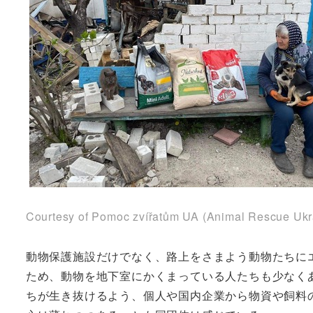
Courtesy of Pomoc zvířatům UA (Animal Rescue Ukr
動物保護施設だけでなく、路上をさまよう動物たちに
ため、動物を地下室にかくまっている人たちも少なく
ちが生き抜けるよう、個人や国内企業から物資や飼料