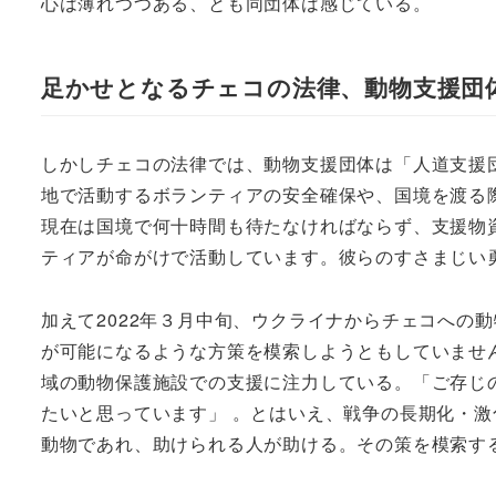
心は薄れつつある、とも同団体は感じている。
足かせとなるチェコの法律、動物支援団
しかしチェコの法律では、動物支援団体は「人道支援
地で活動するボランティアの安全確保や、国境を渡る
現在は国境で何十時間も待たなければならず、支援物
ティアが命がけで活動しています。彼らのすさまじい
加えて2022年３月中旬、ウクライナからチェコへの
が可能になるような方策を模索しようともしていませ
域の動物保護施設での支援に注力している。「ご存じ
たいと思っています」 。とはいえ、戦争の長期化・
動物であれ、助けられる人が助ける。その策を模索す