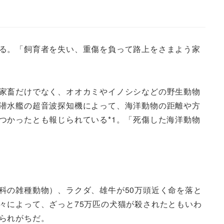
る。「飼育者を失い、重傷を負って路上をさまよう家
家畜だけでなく、オオカミやイノシシなどの野生動物
潜水艦の超音波探知機によって、海洋動物の距離や方
つかったとも報じられている*1。「死傷した海洋動物
科の雑種動物）、ラクダ、雄牛が50万頭近く命を落と
々によって、ざっと75万匹の犬猫が殺されたともいわ
られがちだ。