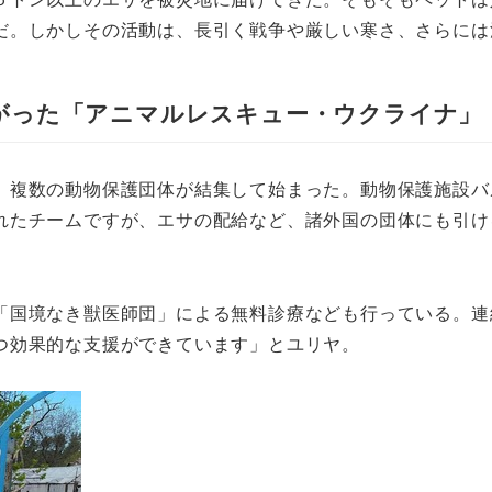
だ。しかしその活動は、長引く戦争や厳しい寒さ、さらには
がった「アニマルレスキュー・ウクライナ」
、複数の動物保護団体が結集して始まった。動物保護施設バ
れたチームですが、エサの配給など、諸外国の団体にも引け
「国境なき獣医師団」による無料診療なども行っている。連
つ効果的な支援ができています」とユリヤ。