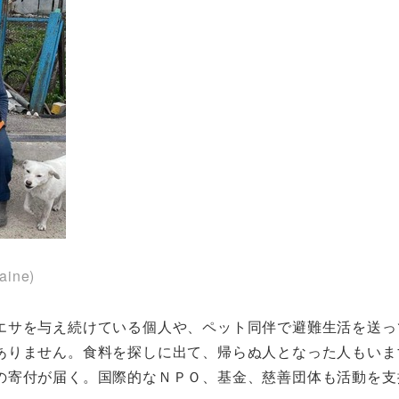
aine)
エサを与え続けている個人や、ペット同伴で避難生活を送っ
ありません。食料を探しに出て、帰らぬ人となった人もいま
の寄付が届く。国際的なＮＰＯ、基金、慈善団体も活動を支