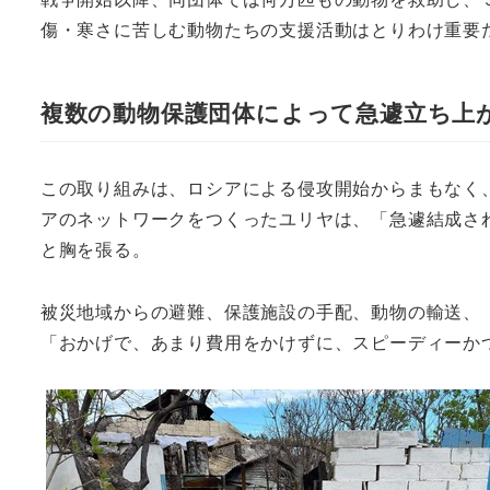
傷・寒さに苦しむ動物たちの支援活動はとりわけ重要
複数の動物保護団体によって急遽立ち上
この取り組みは、ロシアによる侵攻開始からまもなく
アのネットワークをつくったユリヤは、「急遽結成さ
と胸を張る。
被災地域からの避難、保護施設の手配、動物の輸送、
「おかげで、あまり費用をかけずに、スピーディーか