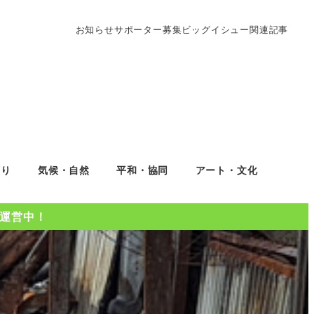
お知らせ
サポーター募集
ビッグイシュー関連記事
くり
気候・自然
平和・協同
アート・文化
Oを運営中！