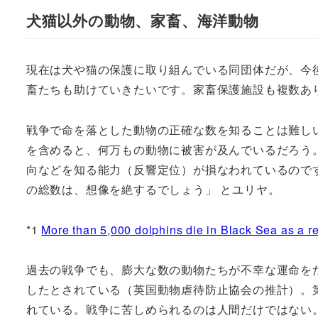
犬猫以外の動物、家畜、海洋動物
現在は犬や猫の保護に取り組んでいる同団体だが、今
畜たちも助けていきたいです。家畜保護施設も複数あ
戦争で命を落とした動物の正確な数を知ることは難し
を含めると、何万もの動物に被害が及んでいるだろう
向などを知る能力（反響定位）が損なわれているので
の総数は、想像を絶するでしょう」 とユリヤ。
*1
More than 5,000 dolphins die in Black Sea as a re
過去の戦争でも、膨大な数の動物たちが不幸な運命を
したとされている（英国動物虐待防止協会の推計）。
れている。戦争に苦しめられるのは人間だけではない