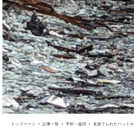
トップページ
記事一覧
平和・協同
見捨てられたペット