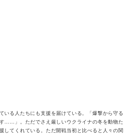
ている人たちにも支援を届けている。「爆撃から守る
す……」。ただでさえ厳しいウクライナの冬を動物た
援してくれている。ただ開戦当初と比べると人々の関