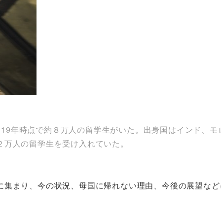
、2019年時点で約８万人の留学生がいた。出身国はインド、
２万人の留学生を受け入れていた。
に集まり、今の状況、母国に帰れない理由、今後の展望など