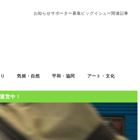
お知らせ
サポーター募集
ビッグイシュー関連記事
くり
気候・自然
平和・協同
アート・文化
Oを運営中！