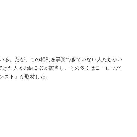
いる。だが、この権利を享受できていない人たちがい
てきた人々の約３％が該当し、その多くはヨーロッパ
クンスト』が取材した。