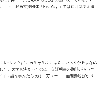
下、難民支援団体「Pro Asyl」では連邦奨学金法
１レベルです*。医学を学ぶにはＣ１レベルが必須なの
した。大学も決まったのに、仮証明書の期限がもうす
。ドイツ語を学んだら次は１万ユーロ、無理難題ばかり