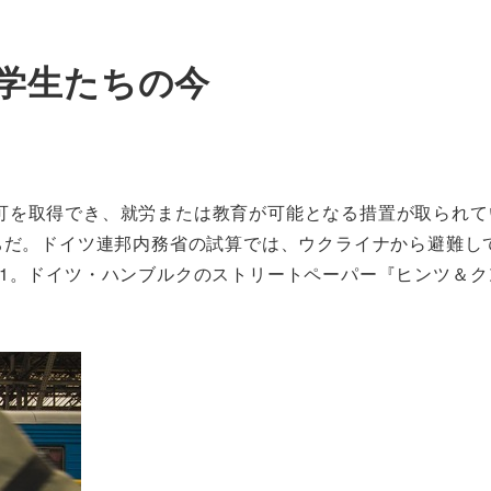
学生たちの今
可を取得でき、就労または教育が可能となる措置が取られて
たちだ。ドイツ連邦内務省の試算では、ウクライナから避難し
*1。ドイツ・ハンブルクのストリートペーパー『ヒンツ＆