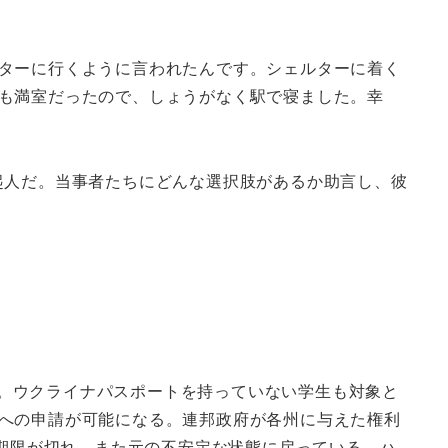
ターに行くように言われたんです。シェルターに着く
も満室だったので、しょうがなく駅で寝ました。幸
起人だ。当事者たちにどんな選択肢があるか助言し、彼
行を決めた。ウクライナパスポートを持っていない学生も対象と
への申請が可能になる。連邦政府が各州に与えた権利
の期限が切れ、また元の不安定な状態に戻っている。ハ