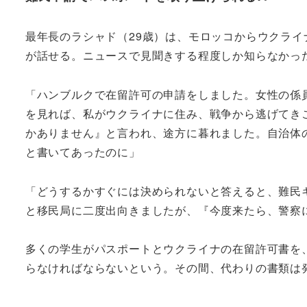
最年長のラシャド（29歳）は、モロッコからウクラ
が話せる。ニュースで見聞きする程度しか知らなかっ
「ハンブルクで在留許可の申請をしました。女性の係
を見れば、私がウクライナに住み、戦争から逃げてき
かありません』と言われ、途方に暮れました。自治体の公
と書いてあったのに」
「どうするかすぐには決められないと答えると、難民
と移民局に二度出向きましたが、『今度来たら、警察
多くの学生がパスポートとウクライナの在留許可書を
らなければならないという。その間、代わりの書類は