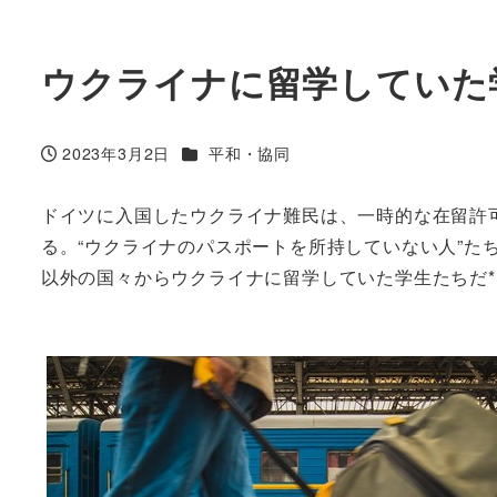
ウクライナに留学していた
カテゴリー
2023年3月2日
平和・協同
投稿日
ドイツに入国したウクライナ難民は、一時的な在留許
る。“ウクライナのパスポートを所持していない人”
以外の国々からウクライナに留学していた学生たちだ