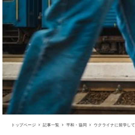
トップページ
記事一覧
平和・協同
ウクライナに留学し