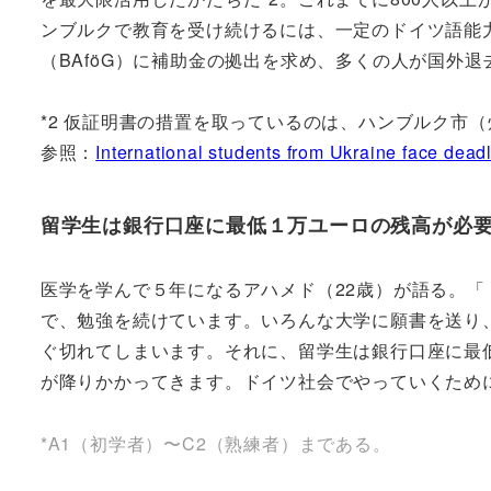
ンブルクで教育を受け続けるには、一定のドイツ語能力
（BAföG）に補助金の拠出を求め、多くの人が国外
*2 仮証明書の措置を取っているのは、ハンブルク市（
参照：
International students from Ukraine face dead
留学生は銀行口座に最低１万ユーロの残高が必
医学を学んで５年になるアハメド（22歳）が語る。
で、勉強を続けています。いろんな大学に願書を送り
ぐ切れてしまいます。それに、留学生は銀行口座に最
が降りかかってきます。ドイツ社会でやっていくため
*A1（初学者）〜C2（熟練者）まである。