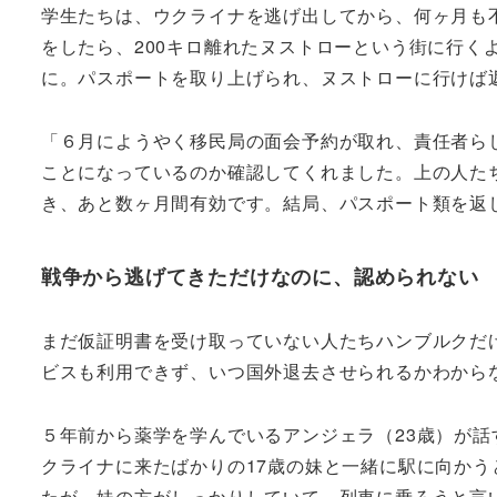
学生たちは、ウクライナを逃げ出してから、何ヶ月も
をしたら、200キロ離れたヌストローという街に行
に。パスポートを取り上げられ、ヌストローに行けば
「６月にようやく移民局の面会予約が取れ、責任者ら
ことになっているのか確認してくれました。上の人た
き、あと数ヶ月間有効です。結局、パスポート類を返
戦争から逃げてきただけなのに、認められない
まだ仮証明書を受け取っていない人たちハンブルクだ
ビスも利用できず、いつ国外退去させられるかわから
５年前から薬学を学んでいるアンジェラ（23歳）が話
クライナに来たばかりの17歳の妹と一緒に駅に向か
たが、妹の方がしっかりしていて、列車に乗ろうと言