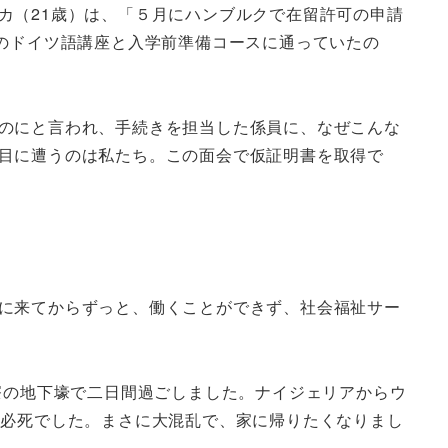
カ（21歳）は、「５月にハンブルクで在留許可の申請
のドイツ語講座と入学前準備コースに通っていたの
のにと言われ、手続きを担当した係員に、なぜこんな
目に遭うのは私たち。この面会で仮証明書を取得で
に来てからずっと、働くことができず、社会福祉サー
寮の地下壕で二日間過ごしました。ナイジェリアからウ
と必死でした。まさに大混乱で、家に帰りたくなりまし