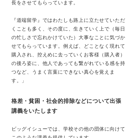
長をさせてもらっています。
『道端留学』ではわたしも路上に立たせていただ
くことも多く、その度に、生きていく上で（毎日
の忙しさで忘れかけていた）大事なことに気づか
せてもらっています。例えば、どことなく現れて
購入され、控えめに去っていくお客様（購入者）
の後ろ姿に、他人であっても繋がれている感を持
つなど、うまく言葉にできない真心を覚えま
す。」
格差・貧困・社会的排除などについて出張
講義をいたします
ビッグイシューでは、学校その他の団体に向けて
このような講義を提供しています。