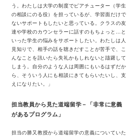
う。わたしは大学の制度でピアチューター（学生
の相談にのる役）を担っているが、学習面だけで
ないサポートもしたいと思っている。クラスの友
達や学校のカウンセラーに話すのもちょっと…と
いった学生の悩みをサポートしたい。わたしは人
見知りで、相手の話を聴きだすことが苦手で、こ
んなことを訊いたら失礼かもしれないと躊躇して
しまう。自分のような人は周囲にもいるはずだか
ら、そういう人にも相談にきてもらいたいし、支
えになりたい。」
担当教員から見た道端留学－「非常に意義
があるプログラム」
担当の勝又教授から道端留学の意義についていた