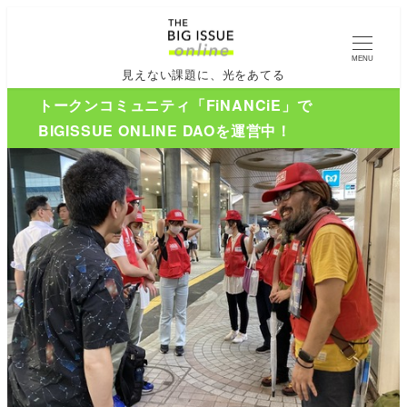
MENU
見えない課題に、光をあてる
トークンコミュニティ「FiNANCiE」で
BIGISSUE ONLINE DAOを運営中！