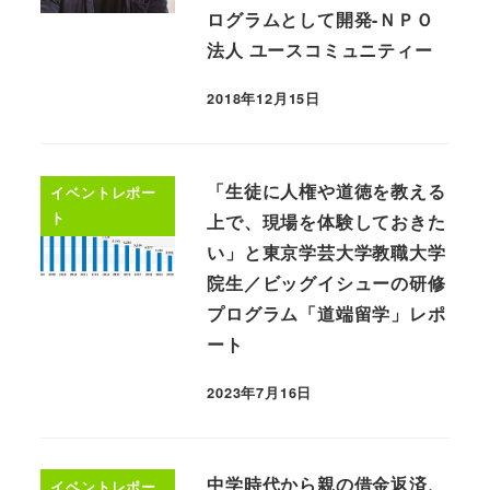
ログラムとして開発-ＮＰＯ
法人 ユースコミュニティー
2018年12月15日
「生徒に人権や道徳を教える
イベントレポー
ト
上で、現場を体験しておきた
い」と東京学芸大学教職大学
院生／ビッグイシューの研修
プログラム「道端留学」レポ
ート
2023年7月16日
中学時代から親の借金返済、
イベントレポー