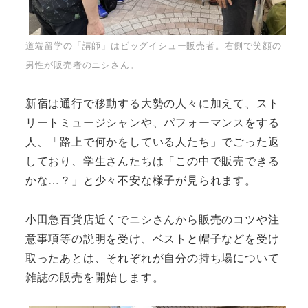
道端留学の「講師」はビッグイシュー販売者。右側で笑顔の
男性が販売者のニシさん。
新宿は通行で移動する大勢の人々に加えて、スト
リートミュージシャンや、パフォーマンスをする
人、「路上で何かをしている人たち」でごった返
しており、学生さんたちは「この中で販売できる
かな…？」と少々不安な様子が見られます。
小田急百貨店近くでニシさんから販売のコツや注
意事項等の説明を受け、ベストと帽子などを受け
取ったあとは、それぞれが自分の持ち場について
雑誌の販売を開始します。