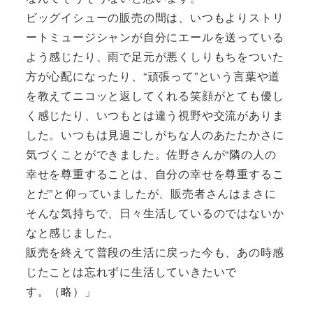
ビッグイシューの販売の間は、いつもよりストリ
ートミュージシャンが自分にエールを送っている
よう感じたり、雨で足元が悪くしりもちをついた
方が心配になったり、“頑張って”という言葉や道
を教えてニコッと返してくれる笑顔がとても優し
く感じたり、いつもとは違う視野や交流がありま
した。いつもは見過ごしがちな人のあたたかさに
気づくことができました。佐野さんが“隣の人の
幸せを尊重することは、自分の幸せを尊重するこ
とだ”と仰っていましたが、販売者さんはまさに
そんな気持ちで、日々生活しているのではないか
なと感じました。
販売を終えて普段の生活に戻った今も、あの時感
じたことは忘れずに生活していきたいで
す。（略）」