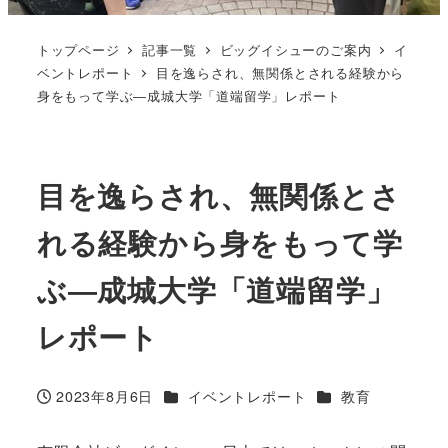
トップページ
記事一覧
ビッグイシューのご案内
イ
ベントレポート
目を逸らされ、無関係とされる経験から
身をもって学ぶ―成城大学「道端留学」レポート
目を逸らされ、無関係とさ
れる経験から身をもって学
ぶ―成城大学「道端留学」
レポート
カテゴリー
カテゴリー
2023年8月6日
イベントレポート
教育
投稿日