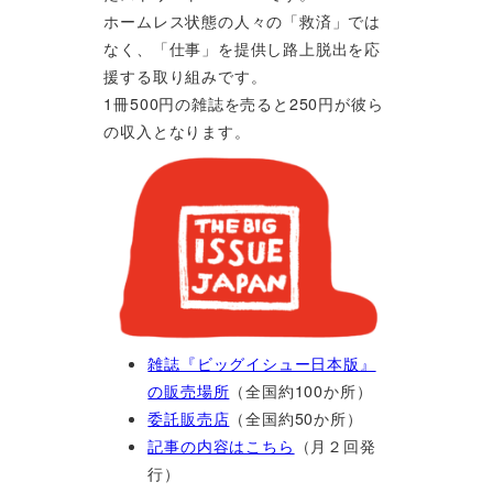
ホームレス状態の人々の「救済」では
なく、「仕事」を提供し路上脱出を応
援する取り組みです。
1冊500円の雑誌を売ると250円が彼ら
の収入となります。
雑誌『ビッグイシュー日本版』
の販売場所
（全国約100か所）
委託販売店
（全国約50か所）
記事の内容はこちら
（月２回発
行）