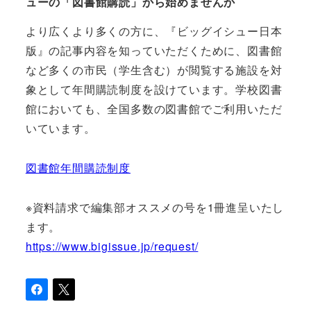
ューの「図書館購読」から始めませんか
より広くより多くの方に、『ビッグイシュー日本
版』の記事内容を知っていただくために、図書館
など多くの市民（学生含む）が閲覧する施設を対
象として年間購読制度を設けています。学校図書
館においても、全国多数の図書館でご利用いただ
いています。
図書館年間購読制度
※資料請求で編集部オススメの号を1冊進呈いたし
ます。
https://www.bigissue.jp/request/