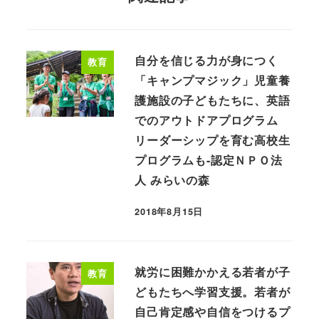
自分を信じる力が身につく
教育
「キャンプマジック」児童養
護施設の子どもたちに、英語
でのアウトドアプログラム
リーダーシップを育む高校生
プログラムも-認定ＮＰＯ法
人 みらいの森
2018年8月15日
就労に困難かかえる若者が子
教育
どもたちへ学習支援。若者が
自己肯定感や自信をつけるプ