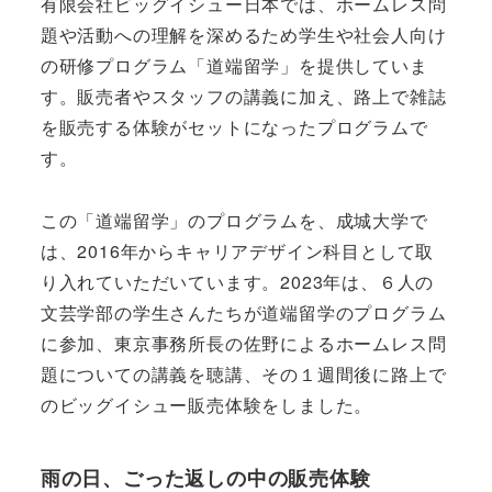
有限会社ビッグイシュー日本では、ホームレス問
題や活動への理解を深めるため学生や社会人向け
の研修プログラム「道端留学」を提供していま
す。販売者やスタッフの講義に加え、路上で雑誌
を販売する体験がセットになったプログラムで
す。
この「道端留学」のプログラムを、成城大学で
は、2016年からキャリアデザイン科目として取
り入れていただいています。2023年は、６人の
文芸学部の学生さんたちが道端留学のプログラム
に参加、東京事務所長の佐野によるホームレス問
題についての講義を聴講、その１週間後に路上で
のビッグイシュー販売体験をしました。
雨の日、ごった返しの中の販売体験