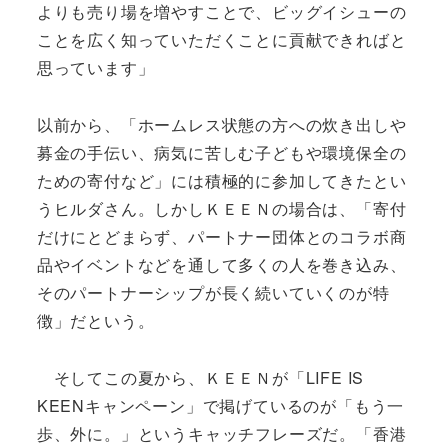
よりも売り場を増やすことで、ビッグイシューの
ことを広く知っていただくことに貢献できればと
思っています」
以前から、「ホームレス状態の方への炊き出しや
募金の手伝い、病気に苦しむ子どもや環境保全の
ための寄付など」には積極的に参加してきたとい
うヒルダさん。しかしＫＥＥＮの場合は、「寄付
だけにとどまらず、パートナー団体とのコラボ商
品やイベントなどを通して多くの人を巻き込み、
そのパートナーシップが長く続いていくのが特
徴」だという。
そしてこの夏から、ＫＥＥＮが「LIFE IS
KEENキャンペーン」で掲げているのが「もう一
歩、外に。」というキャッチフレーズだ。「香港