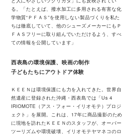
と人にやさしいツクリカタ」にも反映されてい
る。「たとえば、撥水加工に多用される有害な化
学物質“ＰＦＡＳ”を使用しない製品づくりを私た
ちは徹底していて、他のシューズメーカーにもＰ
ＦＡＳフリーに取り組んでいただけるよう、すべ
ての情報を公開しています」
西表島の環境保護、映画の制作
子どもたちにアウトドア体験
ＫＥＥＮは環境保護にも力を入れてきた。世界自
然遺産に登録された沖縄・西表島では「Us 4
IRIOMOTE（アス・フォー・イリオモテ）プロジ
ェクト」を展開。これは、17年に商品撮影のため
に現地を訪れたＫＥＥＮのスタッフが、オーバー
ツーリズムや環境破壊、イリオモテヤマネコのロ