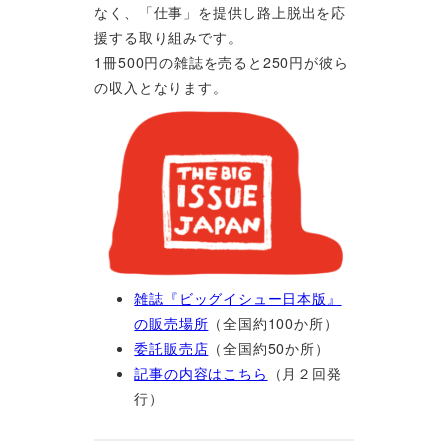
なく、「仕事」を提供し路上脱出を応
援する取り組みです。
1冊500円の雑誌を売ると250円が彼ら
の収入となります。
雑誌『ビッグイシュー日本版』
の販売場所
（全国約100か所）
委託販売店
（全国約50か所）
記事の内容はこちら
（月２回発
行）