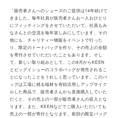
「販売者さんへのシューズのご提供は14年続けて
きました。毎年社員が販売者さんお一人おひとり
にフィッティングをさせていただいて。社員もみ
なさんとの交流を毎年楽しみにしています。その
他にも、チャリティー物販をイベントで行った
り、限定のトートバッグを作り、その売上の全額
を寄付させていただいたこともあります。そし
て、新しい取り組みとして、この8月からKEEN
とビッグイシューのコラボバッグが発売されるこ
とになったことをうれしく思っています。このバ
ッグは工場に残る端材を有効活用しアップサイク
ルした商品で、販売者さんから直接購入していた
だくと、その売上の一部が販売者さんの収入とな
ります。また、KEENなどでご購入いただいても
売上の一部が寄付となります。前回の限定バッグ