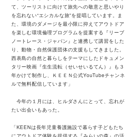
て、ツーリストに向けて旅先への敬意と思いやり
を忘れない“エシカルな旅”を提唱しています。ま
た、環境のダメージを最小限に抑えてアウトドア
を楽しむ環境倫理プログラムを提案する『リーブ
ノートレース・ジャパン』と連携して講習をした
り、動物・自然保護団体の支援もしてきました。
西表島の自然と暮らしをテーマにしたドキュメン
タリー映画『生生流転（せいせいるてん）』も３
年かけて制作し、ＫＥＥＮ公式YouTubeチャンネ
ルで無料配信しています」
今年の１月には、ヒルダさんにとって、忘れが
たい出会いもあった。
「KEENは長年児童養護施設で暮らす子どもたち
にアウトドア体験を提供する『みらいの森』の活