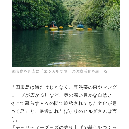
西表島を起点に「エシカルな旅」の啓蒙活動を続ける
「西表島は海だけじゃなく、亜熱帯の森やマング
ローブが広がる川など、奥の深い豊かな自然と、
そこで暮らす人々の間で継承されてきた文化が息
づく島」と、最近訪れたばかりのヒルダさんは言
う。
「チャリティーグッズの売り上げで基金をつくっ