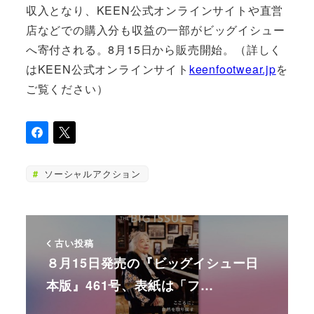
収入となり、KEEN公式オンラインサイトや直営
店などでの購入分も収益の一部がビッグイシュー
へ寄付される。8月15日から販売開始。（詳しく
はKEEN公式オンラインサイト
keenfootwear.jp
を
ご覧ください）
ソーシャルアクション
古い投稿
８月15日発売の『ビッグイシュー日
本版』461号、表紙は「フ…