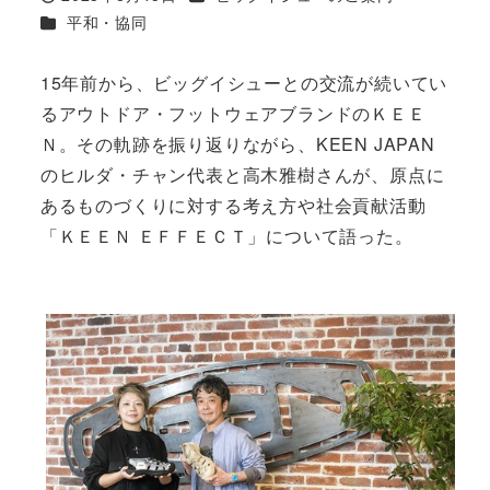
投稿日
カテゴリー
平和・協同
15年前から、ビッグイシューとの交流が続いてい
るアウトドア・フットウェアブランドのＫＥＥ
Ｎ。その軌跡を振り返りながら、KEEN JAPAN
のヒルダ・チャン代表と高木雅樹さんが、原点に
あるものづくりに対する考え方や社会貢献活動
「ＫＥＥＮ ＥＦＦＥＣＴ」について語った。