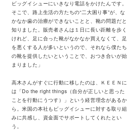
ビッグイシューにいきなり電話をかけたんです。
そこで、路上生活の方たちの“二大困り事”が、な
かなか歯の治療ができないことと、靴の問題だと
知りました。販売者さんは１日に長い距離を歩く
けれど、足に合った靴がなかなか買えなくて、足
を悪くする人が多いというので、それなら僕たち
の靴を提供したいということで、おつき合いが始
まりました」
高木さんがすぐに行動に移したのは、ＫＥＥＮに
は「Do the right things（自分が正しいと思った
ことを行動にうつす）」という経営理念があるか
ら。米国の本社もビッグイシューに対する取り組
みに共感し、資金面でサポートしてくれたとい
う。