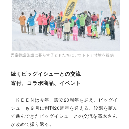
児童養護施設に暮らす子どもたちにアウトドア体験を提供
続くビッグイシューとの交流
寄付、コラボ商品、イベント
ＫＥＥＮは今年、設立20周年を迎え、ビッグイ
シューも９月に創刊20周年を迎える。段階を踏ん
で進んできたビッグイシューとの交流を高木さん
が改めて振り返る。