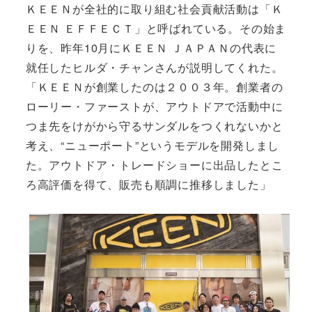
ＫＥＥＮが全社的に取り組む社会貢献活動は「Ｋ
ＥＥＮ ＥＦＦＥＣＴ」と呼ばれている。その始ま
りを、昨年10月にＫＥＥＮ ＪＡＰＡＮの代表に
就任したヒルダ・チャンさんが説明してくれた。
「ＫＥＥＮが創業したのは２００３年。創業者の
ローリー・ファーストが、アウトドアで活動中に
つま先をけがから守るサンダルをつくれないかと
考え、“ニューポート”というモデルを開発しまし
た。アウトドア・トレードショーに出品したとこ
ろ高評価を得て、販売も順調に推移しました」