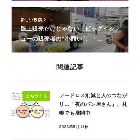
新しい投稿
路上販売だけじゃない。ビッグイシ
ューの販売者の“小商い”、「…
関連記事
フードロス削減と人のつなが
まちづくり
り…「夜のパン屋さん」、札
幌でも展開中
2023年5月11日