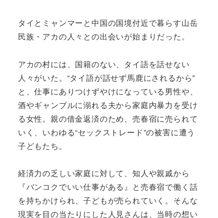
タイとミャンマーと中国の国境付近で暮らす山岳
民族・アカの人々との出会いが始まりだった。
アカの村には、国籍のない、タイ語を話せない
人々がいた。“タイ語が話せず馬鹿にされるから”
と、仕事にありつけずやけになっている男性や、
酒やギャンブルに溺れる夫から家庭内暴力を受け
る女性。親の借金返済のため、売春宿に売られて
いく、いわゆる“セックストレード”の被害に遭う
子どもたち。
経済力の乏しい家庭に対して、知人や親戚から
『バンコクでいい仕事がある』と売春宿で働く話
を持ちかけられ、子どもが売られていく。そんな
現実を目の当たりにした人見さんは、当時の想い