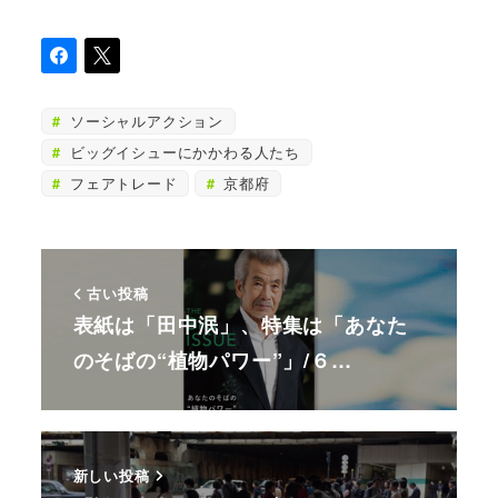
ソーシャルアクション
ビッグイシューにかかわる人たち
フェアトレード
京都府
古い投稿
表紙は「田中泯」、特集は「あなた
のそばの“植物パワー”」/６…
新しい投稿