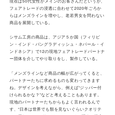
現在は50代女性がメインのお客さんだというが、
フェアトレードの浸透に合わせて2020年ごろか
らはメンズラインを増やし、老若男女を問わない
商品を展開している。
シサム工房の商品は、アジア５か国（フィリピ
ン・インド・バングラディッシュ・ネパール・イ
ンドネシア）で12の現地フェアトレードパートナ
ー団体を介してやり取りをし、製作している。
「メンズラインなど商品の幅が広がってくると、
パートナーたちに求めるものも変わってきます
ね。デザインを考えながら、例えば“ジッパー付
けられるかな？”などと考えることもあります。
現地のパートナーたちからもよく言われるんで
す、“日本は世界でも類を見ないぐらいクオリテ