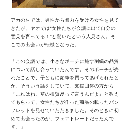
アカの村では、男性から暴力を受ける女性を見て
きたが、ヤオでは“女性たちが会議に出て自分の
意見を言ってる！”と驚いたという人見さん。そ
こでの出会いが転機となった。
「この会議では、小さなポーチに施す刺繍の品質
について話し合っていたんです。そのポーチが売
れたことで、子どもに鉛筆を買ってあげられたと
か、そういう話をしていて。支援団体の方から
『これはね、草の根貿易って言うんだよ』と教え
てもらって、女性たちが作った商品の載ったパン
フレットを見せていただきました。そのときに初
めて出会ったのが、フェアトレードだったんで
す。」