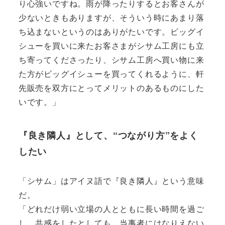
り心強いですね。雨が降ったりするとお客さんが
少ないときもありますが、そういう時にあまり落
ち込まないというのはありがたいです。ビッグイ
シューを買いに来たお客さまがシサム工房にも立
ち寄ってくださったり、シサム工房へ買い物に来
た方がビッグイシューを買ってくれるように、軒
先販売を双方にとってメリットのあるものにした
いです。」
『良き隣人』として、“つながり方”をよく
したい
「シサム」はアイヌ語で『良き隣人』という意味
だ。
「どれだけ弱い立場の人とともに長い時間を過ご
し、共感をしたとしても、当事者にはなりえない