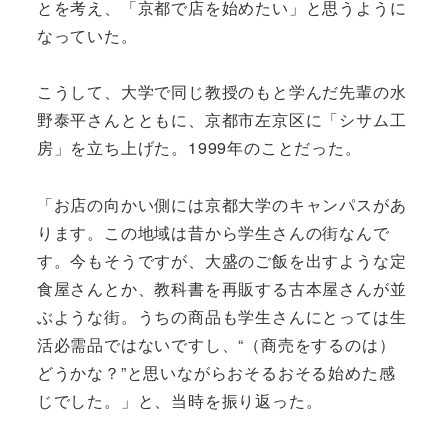
とを考え、「京都で店を始めたい」と思うように
なっていた。
こうして、大学で同じ教授のもと学んだ先輩の水
野泰平さんとともに、京都市左京区に「シサム工
房」を立ち上げた。1999年のことだった。
「お店の向かい側には京都大学のキャンパスがあ
ります。この地域は昔から学生さんの街なんで
す。今もそうですが、大盛のご飯を出すような定
食屋さんとか、教科書を再販する古本屋さんが並
ぶような街。うちの商品も学生さんにとっては生
活必需品ではないですし、“（商売をするのは）
どうかな？”と思いながらおそるおそる始めた感
じでした。」と、当時を振り返った。