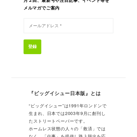
月２回、最新号や注目記事、イベント等を
メルマガでご案内
登録
『ビッグイシュー日本版』とは
“ビッグイシュー”は1991年ロンドンで
生まれ、日本では2003年9月に創刊し
たストリートペーパーです。
ホームレス状態の人々の「救済」では
なく、「仕事」を提供し路上脱出を応