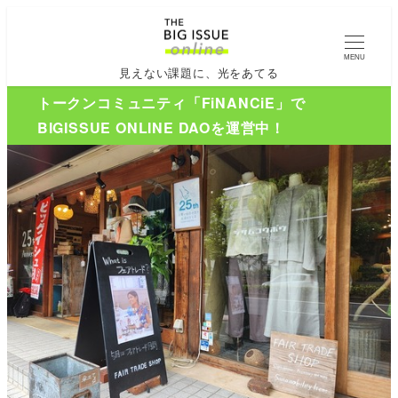
MENU
見えない課題に、光をあてる
トークンコミュニティ「FiNANCiE」で
BIGISSUE ONLINE DAOを運営中！