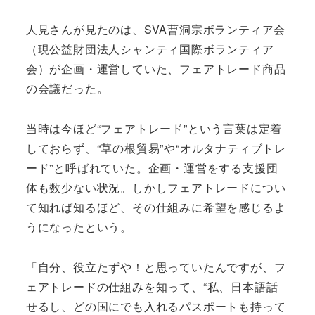
人見さんが見たのは、SVA曹洞宗ボランティア会
（現公益財団法人シャンティ国際ボランティア
会）が企画・運営していた、フェアトレード商品
の会議だった。
当時は今ほど“フェアトレード”という言葉は定着
しておらず、“草の根貿易”や“オルタナティブトレ
ード”と呼ばれていた。企画・運営をする支援団
体も数少ない状況。しかしフェアトレードについ
て知れば知るほど、その仕組みに希望を感じるよ
うになったという。
「自分、役立たずや！と思っていたんですが、フ
ェアトレードの仕組みを知って、“私、日本語話
せるし、どの国にでも入れるパスポートも持って