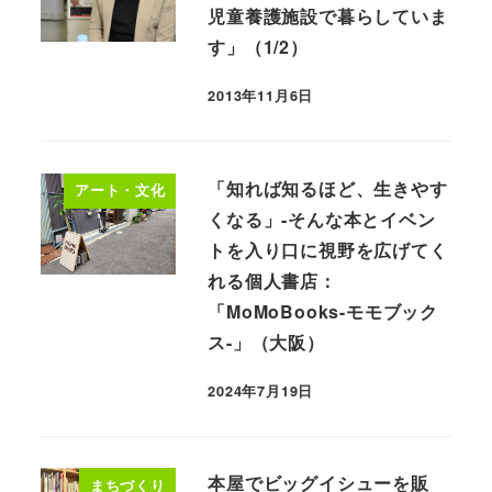
児童養護施設で暮らしていま
す」（1/2）
2013年11月6日
「知れば知るほど、生きやす
アート・文化
くなる」‐そんな本とイベン
トを入り口に視野を広げてく
れる個人書店：
「MoMoBooks-モモブック
ス-」（大阪）
2024年7月19日
本屋でビッグイシューを販
まちづくり