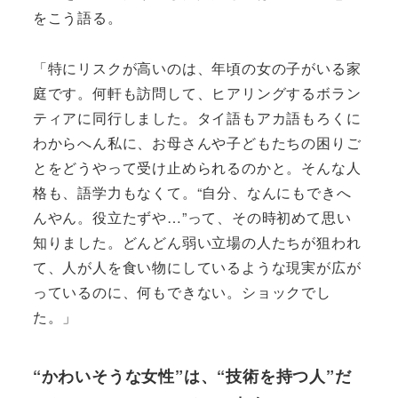
をこう語る。
「特にリスクが高いのは、年頃の女の子がいる家
庭です。何軒も訪問して、ヒアリングするボラン
ティアに同行しました。タイ語もアカ語もろくに
わからへん私に、お母さんや子どもたちの困りご
とをどうやって受け止められるのかと。そんな人
格も、語学力もなくて。“自分、なんにもできへ
んやん。役立たずや…”って、その時初めて思い
知りました。どんどん弱い立場の人たちが狙われ
て、人が人を食い物にしているような現実が広が
っているのに、何もできない。ショックでし
た。」
“かわいそうな女性”は、“技術を持つ人”だ