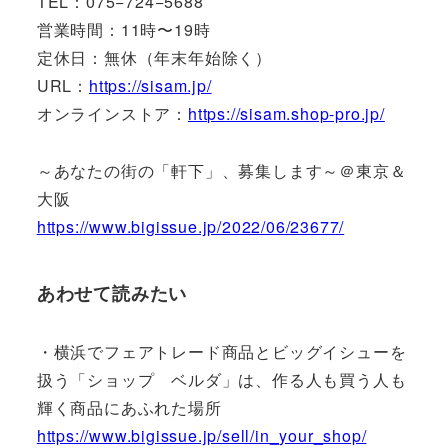
TEL：075−724−5688
営業時間：11時〜19時
定休日：無休（年末年始除く）
URL：
https://sisam.jp/
オンラインストア：
https://sisam.shop-pro.jp/
～あなたの街の「軒下」、募集します～＠東京＆
大阪
https://www.bigissue.jp/2022/06/23677/
あわせて読みたい
・横浜でフェアトレード商品とビッグイシューを
扱う「ショップ ベルダ」は、作る人も買う人も
輝く商品にあふれた場所
https://www.bigissue.jp/sell/in_your_shop/