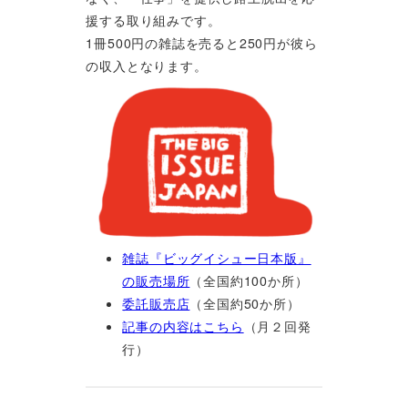
援する取り組みです。
1冊500円の雑誌を売ると250円が彼ら
の収入となります。
雑誌『ビッグイシュー日本版』
の販売場所
（全国約100か所）
委託販売店
（全国約50か所）
記事の内容はこちら
（月２回発
行）