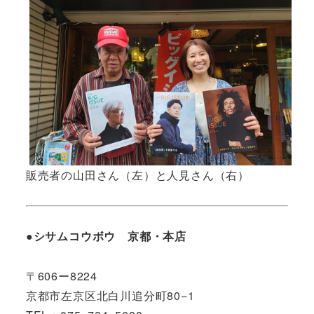
販売者の山田さん（左）と人見さん（右）
●シサムコウボウ 京都・本店
〒606ー8224
京都市左京区北白川追分町80−1