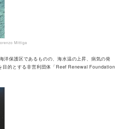
orenzo Mittiga
海洋保護区であるものの、海水温の上昇、病気の発
営利団体「Reef Renewal Foundation