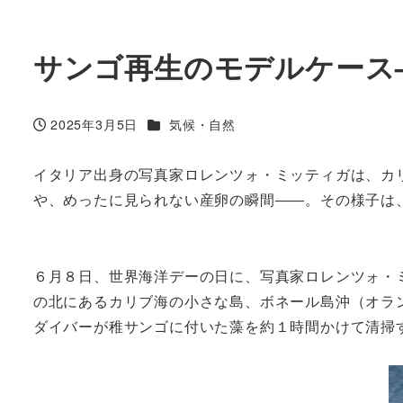
サンゴ再生のモデルケース–
カテゴリー
2025年3月5日
気候・自然
投稿日
イタリア出身の写真家ロレンツォ・ミッティガは、カ
や、めったに見られない産卵の瞬間――。その様子は、
６月８日、世界海洋デーの日に、写真家ロレンツォ・
の北にあるカリブ海の小さな島、ボネール島沖（オラ
ダイバーが稚サンゴに付いた藻を約１時間かけて清掃