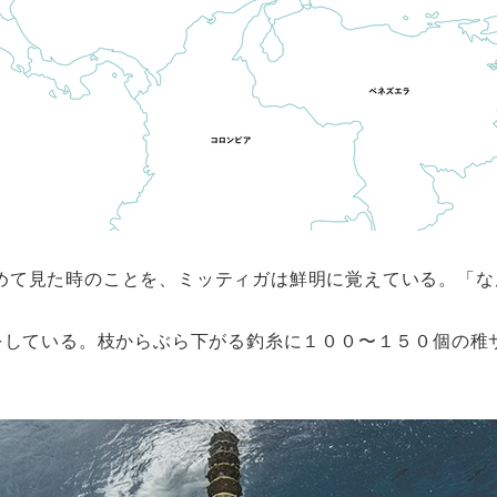
めて見た時のことを、ミッティガは鮮明に覚えている。「な
割をしている。枝からぶら下がる釣糸に１００〜１５０個の稚