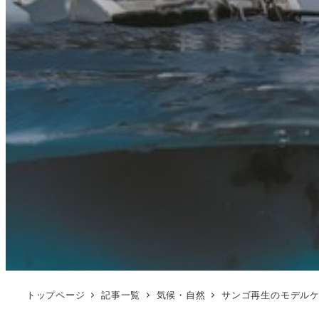
トップページ
記事一覧
気候・自然
サンゴ再生のモデルケ