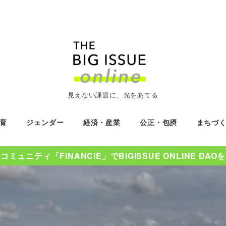
見えない課題に、光をあてる
育
ジェンダー
経済・産業
公正・包摂
まちづ
ミュニティ「FiNANCiE」でBIGISSUE ONLINE DA