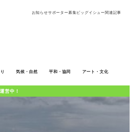
お知らせ
サポーター募集
ビッグイシュー関連記事
くり
気候・自然
平和・協同
アート・文化
Oを運営中！