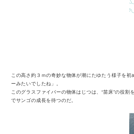
この高さ約３ｍの奇妙な物体が潮にたゆたう様子を初
ーみたいでしたね」。
このグラスファイバーの物体はじつは、“苗床”の役
でサンゴの成長を待つのだ。