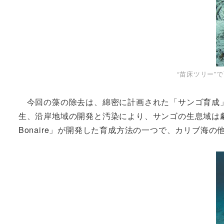
“苗床ツリー
今回の藻の除去は、綿密に計画された「サンゴ育成」
生、沿岸地域の開発と汚染により、サンゴの生息域は劇的に縮
Bonaire」が開発した育成方法の一つで、カリブ海