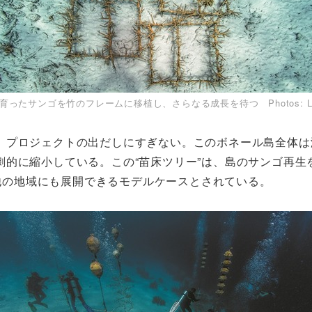
”で育ったサンゴを竹のフレームに移植し、さらなる成長を待つ
Photos: L
プロジェクトの出だしにすぎない。このボネール島全体は
小している。この“苗床ツリー”は、島のサンゴ再生を目的とする非
の他の地域にも展開できるモデルケースとされている。