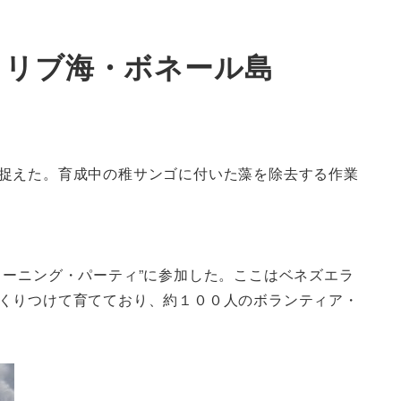
カリブ海・ボネール島
捉えた。育成中の稚サンゴに付いた藻を除去する作業
ーニング・パーティ”に参加した。ここはベネズエラ
くりつけて育てており、約１００人のボランティア・