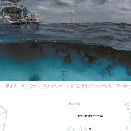
日、深さ６～８mでサンゴの“クリーニング”を行うダイバーたち
Photos: