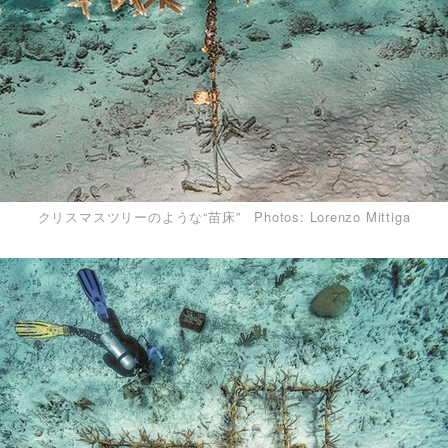
クリスマスツリーのような“苗床” Photos: Lorenzo Mittiga