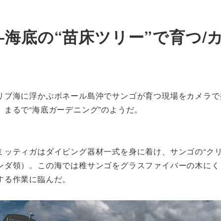
海底の“苗床ツリー”で育つ/
リブ海に浮かぶボネール島沖でサンゴが育つ現場をカメラで
まるで“海底ガーデニング”のようだ。
ミッティガはダイビング器材一式を身に着け、サンゴの“クリ
ンダ領）。この海では稚サンゴをグラスファイバーの木にく
する作業に臨んだ。