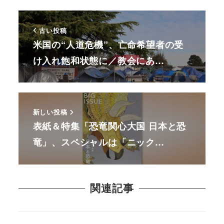
古い投稿
米国の“人道危機”、亡命希望者の受
け入れ飽和状態に／教会にあ…
新しい投稿
表紙＆特集「恐竜関心大国 日本と恐
竜」、スペシャルは「ニック…
関連記事