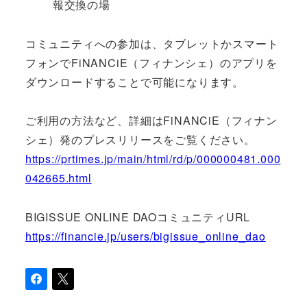
報交換の場
コミュニティへの参加は、タブレットかスマート
フォンでFiNANCiE（フィナンシェ）のアプリを
ダウンロードすることで可能になります。
ご利用の方法など、詳細はFiNANCiE（フィナン
シェ）発のプレスリリースをご覧ください。
https://prtimes.jp/main/html/rd/p/000000481.000
042665.html
BIGISSUE ONLINE DAOコミュニティURL
https://financie.jp/users/bigissue_online_dao