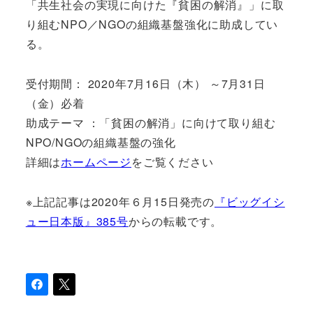
「共生社会の実現に向けた『貧困の解消』」に取
り組むNPO／NGOの組織基盤強化に助成してい
る。
受付期間： 2020年7月16日（木） ～7月31日
（金）必着
助成テーマ ：「貧困の解消」に向けて取り組む
NPO/NGOの組織基盤の強化
詳細は
ホームページ
をご覧ください
※上記記事は2020年６月15日発売の
『ビッグイシ
ュー日本版』385号
からの転載です。