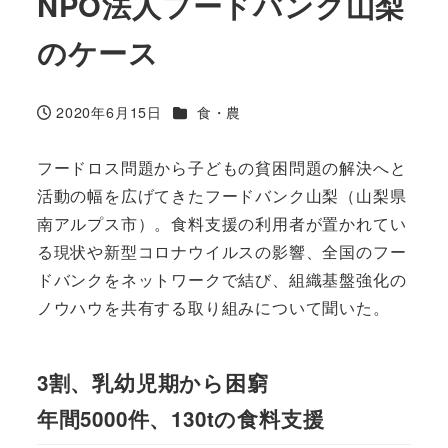
NPO法人フードバンク山梨
のケース
カテゴリー
2020年6月15日
食・農
投稿日
フードロス問題から子どもの貧困問題の解決へと
活動の幅を広げてきたフードバンク山梨（山梨県
南アルプス市）。食料支援の利用者が置かれてい
る現状や新型コロナウイルスの影響、全国のフー
ドバンクをネットワークで結び、組織基盤強化の
ノウハウを共有する取り組みについて聞いた。
3割、乳幼児期から困窮
年間5000件、130tの食料支援