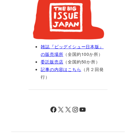
雑誌『ビッグイシュー日本版』
の販売場所
（全国約100か所）
委託販売店
（全国約50か所）
記事の内容はこちら
（月２回発
行）
Facebook
X
X
Instagram
YouTube