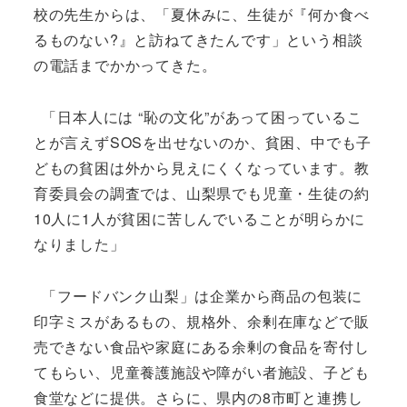
校の先生からは、「夏休みに、生徒が『何か食べ
るものない?』と訪ねてきたんです」という相談
の電話までかかってきた。
「日本人には “恥の文化”があって困っているこ
とが言えずSOSを出せないのか、貧困、中でも子
どもの貧困は外から見えにくくなっています。教
育委員会の調査では、山梨県でも児童・生徒の約
10人に1人が貧困に苦しんでいることが明らかに
なりました」
「フードバンク山梨」は企業から商品の包装に
印字ミスがあるもの、規格外、余剰在庫などで販
売できない食品や家庭にある余剰の食品を寄付し
てもらい、児童養護施設や障がい者施設、子ども
食堂などに提供。さらに、県内の8市町と連携し