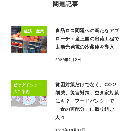
関連記事
食品ロス問題への新たなアプ
経済・産業
ローチ：途上国の出荷工程で
太陽光発電の冷蔵庫を導入
2022年2月2日
貧困対策だけでなく、CO２
ビッグイシュー
のご案内
削減、災害対策、空き家対策
にも？「フードバンク」で
「食の再配分」に取り組む
人々
2017年10月15日