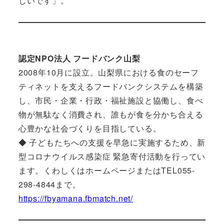
しいです」。
認定NPO法人 フードバンク山梨
2008年10月に設立。山梨県における食のセーフ
ティネットを支えるフードバンクシステムを構築
し、市民・企業・行政・福祉施設と協働し、食べ
物が無駄なく消費され、誰もが食を分かち合える
心豊かな社会づくりを目指している。
◆ 子どもたちへの支援を早急に実施するため、新
型コロナウイルス感染症 緊急寄付活動を行ってい
ます。くわしくはホームページまたはTEL055-
298-4844まで。
https://fbyamana.fbmatch.net/