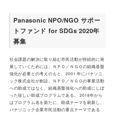
Panasonic NPO/NGO サポー
トファンド for SDGs 2020年
募集
社会課題の解決に取り組む市民活動が持続的に発
展していくためには、ＮＰＯ／ＮＧＯの組織基盤
強化が必要との考えのもと、2001 年にパナソニ
ック株式会社が創設。ＮＰＯ／ＮＧＯの事業活動
への助成ではなく、組織基盤強化への助成にしぼ
った珍しい助成プログラムである。 2018年から
はプログラム名を新たに、助成テーマを刷新し、
パナソニック企業市民活動の重点テーマである