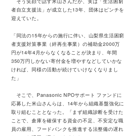
そう笑顔で話す米山さんだが、実は「生活困窮
者自立支援法」が成立した13年、団体はピンチを
迎えていた。
「同法の15年からの施行に伴い、山梨県生活困窮
者支援対策事業（絆再生事業）の補助金2000万
円が14年4月からなくなることが決まり、年間
350万円しかない寄付金を増やすなどしていかな
ければ、同様の活動が続けていけなくなりまし
た」
そこで、Panasonic NPOサポート ファンドに
応募した米山さんらは、14年から組織基盤強化に
取り組むこととなった。「まず組織診断を受けた
ことで、倉庫を確保する資金の不足、不安定な職
員の雇用、フードバンクを推進する法整備の遅れ