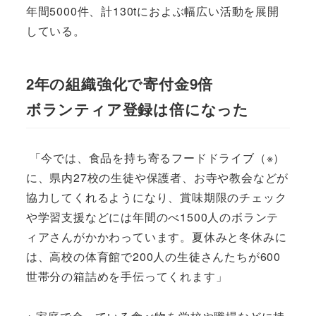
年間5000件、計130tにおよぶ幅広い活動を展開
している。
2年の組織強化で寄付金9倍
ボランティア登録は倍になった
「今では、食品を持ち寄るフードドライブ（※）
に、県内27校の生徒や保護者、お寺や教会などが
協力してくれるようになり、賞味期限のチェック
や学習支援などには年間のべ1500人のボランテ
ィアさんがかかわっています。夏休みと冬休みに
は、高校の体育館で200人の生徒さんたちが600
世帯分の箱詰めを手伝ってくれます」