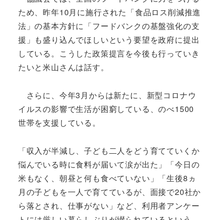
ため、昨年10月に施行された「食品ロス削減推進
法」の基本方針に「フードバンクの基盤強化の支
援」も盛り込んでほしいという要望を政府に提出
している。こうした政策提言を今後も行っていき
たいと米山さんは話す。
さらに、今年3月からは新たに、新型コロナウ
イルスの影響で生活が困窮している、のべ1500
世帯を支援している。
「収入が半減し、子ども二人をどう育てていくか
悩んでいる時に食料が届いて涙が出た」「今日の
米もなく、朝昼と何も食べていない」「生後8ヵ
月の子どもを一人で育てているが、面接で20社か
ら落とされ、仕事がない」など、利用者アンケー
トには厳しい暮らしぶりが綴られているという。