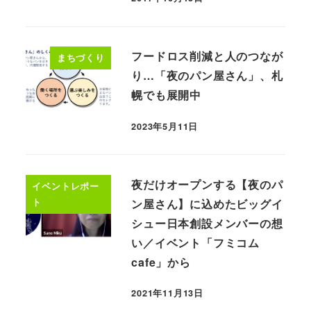
フードロス削減と人のつなが
まちづくり
り…「夜のパン屋さん」、札
幌でも展開中
2023年5月11日
夜だけオープンする【夜のパ
イベントレポー
ト
ン屋さん】に込めたビッグイ
シュー日本創設メンバーの想
い／イベント「フミコム
cafe」から
2021年11月13日