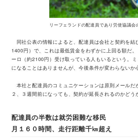
リーフェランドの配達員であり労使協議会のメンバー、ヨナ
同社公表の情報によると、配達員は会社と契約を結び、
1400円）で、これは最低賃金をわずかに上回る額だ
ーロ（約2100円）受け取っている人もいるという。
になることはありませんが、今後条件が変わらないか
本社と配達員のコミュニケーションは原則メールだが
２、３週間前になっても、契約が延長されるのかどう
配達員の半数は就労困難な移民
月１６０時間、走行距離千㎞超え