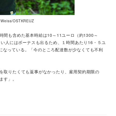
eiss/OSTKREUZ
も含めた基本時給は10～11ユーロ（約1300～
多い人にはボーナスも出るため、１時間あたり16・５ユ
収入になっている。「今のところ配達数が少なくても不利
を取りたくても返事がなかったり、雇用契約期限の
ます」。