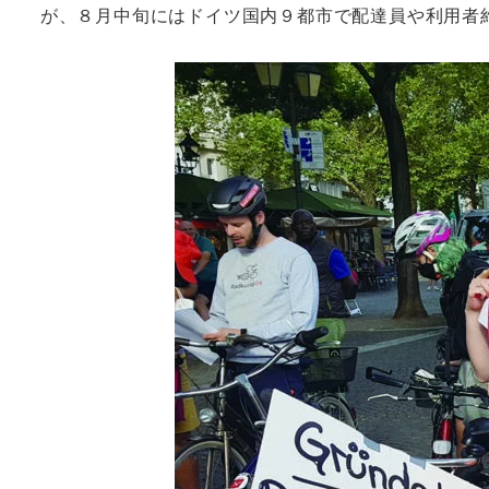
が、８月中旬にはドイツ国内９都市で配達員や利用者