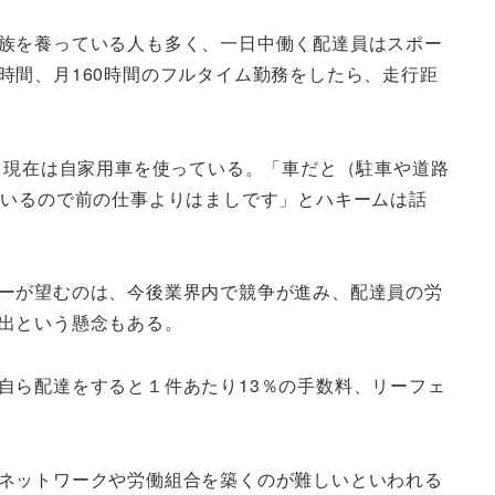
族を養っている人も多く、一日中働く配達員はスポー
時間、月160時間のフルタイム勤務をしたら、走行距
、現在は自家用車を使っている。「車だと（駐車や道路
ているので前の仕事よりはましです」とハキームは話
ーが望むのは、今後業界内で競争が進み、配達員の労
出という懸念もある。
ら配達をすると１件あたり13％の手数料、リーフェ
ネットワークや労働組合を築くのが難しいといわれる