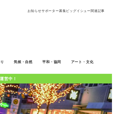
お知らせ
サポーター募集
ビッグイシュー関連記事
くり
気候・自然
平和・協同
アート・文化
Oを運営中！