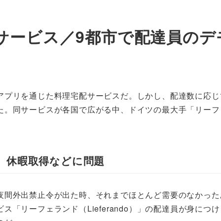
サービス／9都市で配達員のデ
アプリを通じた料理宅配サービスだ。しかし、配達数に応じ
た。同サービスが各国で広がる中、ドイツの最大手「リーフ
、休暇取得などに問題
間外出禁止令が出た時、それまでほとんど需要のなかった
「リーフェランド（Lieferando）」の配達員が身に