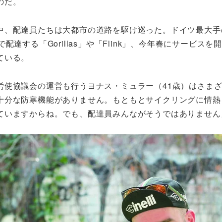
のだ。
、配達員たちは大都市の道路を駆け巡った。ドイツ最大手
達する「Gorillas」や「Flink」、今年春にサービ
ている。
使協議会の運営も行うヨナス・ミュラー（41歳）はさまざ
十分な防寒機能がありません。もともとサイクリングに情熱
ていますからね。でも、配達員みんながそうではありません