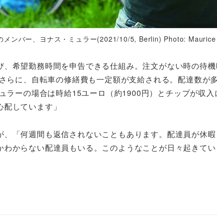
ス・ミュラー(2021/10/5, Berlin) Photo: Maurice W
希望勤務時間を申告できる仕組み。注文がない時の待機時間
。さらに、自転車の修繕費も一定額が支給される。配達数が
ミュラーの場合は時給15ユーロ（約1900円）とチップが
心配しています」
、「何週間も返信されないこともあります。配達員が休暇
かわからない配達員もいる。このようなことが日々起きてい