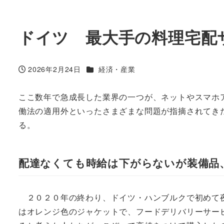
ドイツ 最大手の料理宅配
カテゴリー
2026年2月24日
経済・産業
投稿日
ここ数年で急成長した業界の一つが、ネットやスマホ
働法の適用外といったさまざまな問題が指摘されてき
る。
配達なくても時給は下がらないが装備品
２０２０年の終わり、ドイツ・ハンブルクで初めて夜
はオレンジ色のジャケットで、フードデリバリーサービス