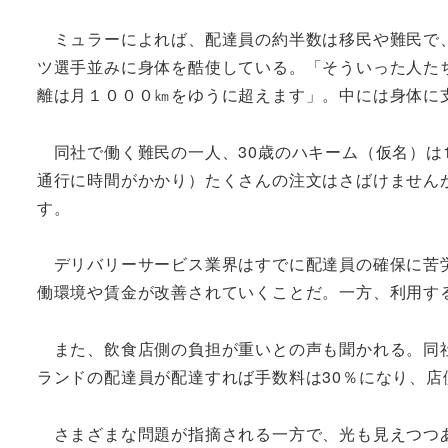
ミュラーによれば、配達員の約半数は移民や難民で、
ツ選手並みに身体を酷使している。「そういった人た
離は月１０００㎞をゆうに超えます」。中には身体に
同社で働く難民の一人、30歳のハキーム（仮名）は
通行に時間がかかり）たくさんの注文はさばけません
す。
デリバリーサービス業界はすでに配達員の確保に苦労
働環境や賃金が改善されていくことだ。一方、利用す
また、飲食店側の負担が重いとの声も聞かれる。同社
ランドの配達員が配達すれば手数料は30％になり、
さまざまな問題が指摘される一方で、光も見えつつあ