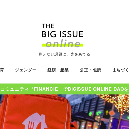
見えない課題に、光をあてる
育
ジェンダー
経済・産業
公正・包摂
まちづ
ミュニティ「FiNANCiE」でBIGISSUE ONLINE DA