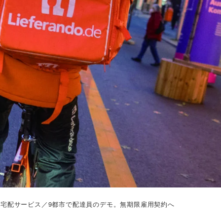
宅配サービス／9都市で配達員のデモ。無期限雇用契約へ