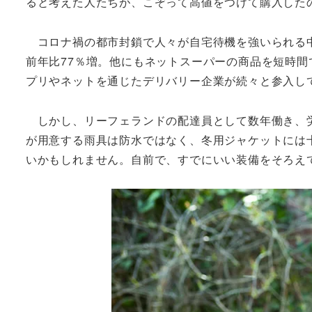
ると考えた人たちが、こぞって高値をつけて購入した
コロナ禍の都市封鎖で人々が自宅待機を強いられる中
前年比77％増。他にもネットスーパーの商品を短時間で配
プリやネットを通じたデリバリー企業が続々と参入し
しかし、リーフェランドの配達員として数年働き、労
が用意する雨具は防水ではなく、冬用ジャケットには
いかもしれません。自前で、すでにいい装備をそろえ