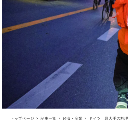
トップページ
記事一覧
経済・産業
ドイツ 最大手の料理