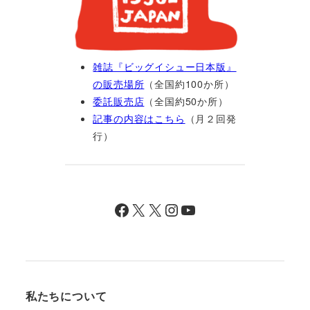
雑誌『ビッグイシュー日本版』
の販売場所
（全国約100か所）
委託販売店
（全国約50か所）
記事の内容はこちら
（月２回発
行）
Facebook
X
X
Instagram
YouTube
私たちについて