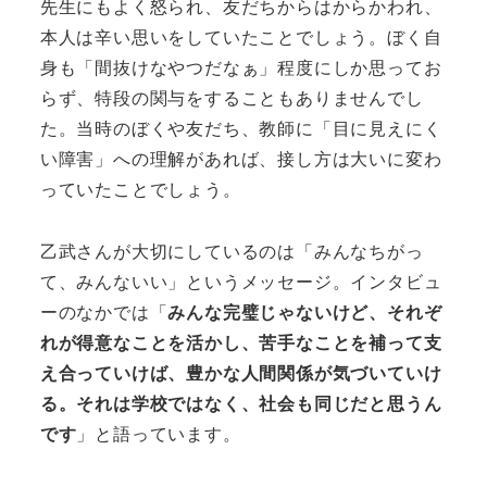
先生にもよく怒られ、友だちからはからかわれ、
本人は辛い思いをしていたことでしょう。ぼく自
身も「間抜けなやつだなぁ」程度にしか思ってお
らず、特段の関与をすることもありませんでし
た。当時のぼくや友だち、教師に「目に見えにく
い障害」への理解があれば、接し方は大いに変わ
っていたことでしょう。
乙武さんが大切にしているのは「みんなちがっ
て、みんないい」というメッセージ。インタビュ
ーのなかでは「
みんな完璧じゃないけど、それぞ
れが得意なことを活かし、苦手なことを補って支
え合っていけば、豊かな人間関係が気づいていけ
る。それは学校ではなく、社会も同じだと思うん
です
」と語っています。