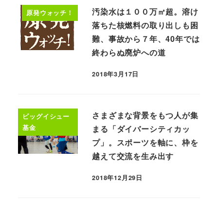
汚染水は１００万㎥超。溶け
原発ウォッチ！
落ちた核燃料の取り出しも困
難、事故から７年、40年では
終わらぬ廃炉への道
2018年3月17日
さまざまな背景をもつ人が集
ビッグイシュー
基金
まる「ダイバーシティカッ
プ」。スポーツを軸に、枠を
越えて交流を生み出す
2018年12月29日