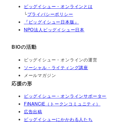
ビッグイシュー・オンラインとは
└
プライバシーポリシー
『ビッグイシュー日本版』
NPO法人ビッグイシュー日本
BIOの活動
ビッグイシュー・オンラインの運営
ソーシャル・ライティング講座
メールマガジン
応援の形
ビッグイシュー・オンラインサポーター
FiNANCiE（トークンコミュニティ）
広告出稿
ビッグイシューにかかわる人たち