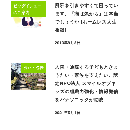
風邪を引きやすくて困ってい
ビッグイシュー
のご案内
ます。「病は気から」は本当
でしょうか [ホームレス人生
相談]
2013年8月8日
入院・通院する子どもときょ
公正・包摂
うだい・家族を支えたい。認
定NPO法人 スマイルオブキ
ッズの組織力強化・情報発信
をパナソニックが助成
2021年5月1日