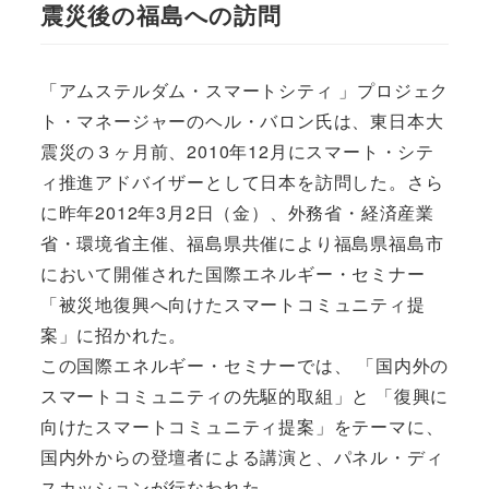
震災後の福島への訪問
「アムステルダム・スマートシティ 」プロジェク
ト・マネージャーのヘル・バロン氏は、東日本大
震災の３ヶ月前、2010年12月にスマート・シテ
ィ推進アドバイザーとして日本を訪問した。さら
に昨年2012年3月2日（金）、外務省・経済産業
省・環境省主催、福島県共催により福島県福島市
において開催された国際エネルギー・セミナー
「被災地復興へ向けたスマートコミュニティ提
案」に招かれた。
この国際エネルギー・セミナーでは、 「国内外の
スマートコミュニティの先駆的取組」と 「復興に
向けたスマートコミュニティ提案」をテーマに、
国内外からの登壇者による講演と、パネル・ディ
スカッションが行なわれた。