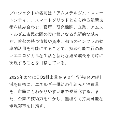
プロジェクトの名前は「アムステルダム・スマー
トシティ」。スマートグリッドとあらゆる最新技
術を組み合わせ、官庁、研究機関、企業、アムス
テルダム市民の間の架け橋となる先駆的な試み
だ。首都の持つ情報や資本、都市のインフラの効
率的活用を可能にすることで、持続可能で質の高
いエコロジカルな生活と新たな経済成長を同時に
実現することを目指している。
2025年までにCO2排出量を９０年当時の40%削
減を目標に、エネルギー供給の仕組みと消費量
を、市民にもわかりやすい形で視覚化する。ま
た、企業の技術力を生かし、無理なく持続可能な
環境都市を目指す。