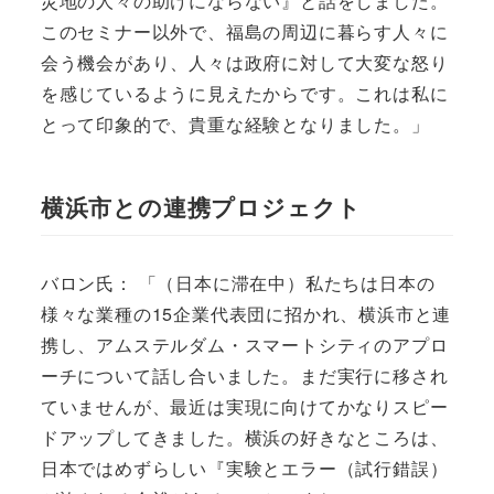
災地の人々の助けにならない』と話をしました。
このセミナー以外で、福島の周辺に暮らす人々に
会う機会があり、人々は政府に対して大変な怒り
を感じているように見えたからです。これは私に
とって印象的で、貴重な経験となりました。」
横浜市との連携プロジェクト
バロン氏： 「（日本に滞在中）私たちは日本の
様々な業種の15企業代表団に招かれ、横浜市と連
携し、アムステルダム・スマートシティのアプロ
ーチについて話し合いました。まだ実行に移され
ていませんが、最近は実現に向けてかなりスピー
ドアップしてきました。横浜の好きなところは、
日本ではめずらしい『実験とエラー（試行錯誤）