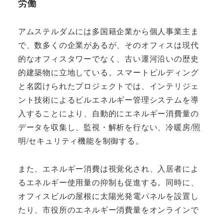
労働
アムステルダムには多国籍企業から個人事業主ま
で、数多くの企業があるが、そのオフィスは現代
的なオフィスタワーでなく、古い運河沿いの歴史
的建築物に立地している。スマートビルディング
と名図けられたプロジェクトでは、インテリジェ
ント技術によるビルエネルギー管理システムを導
入することにより、自動的にエネルギー消費量の
データを収集し、監視・解析を行ない、冷暖房/照
明/セキュリティ機能を制御する。
また、エネルギー消費は視覚化され、入居者によ
るエネルギー使用量の抑制も促進する。同時に、
オフィスビルの屋根に太陽光発電パネルを設置し
たり、市役所のエネルギー消費量をオンラインで