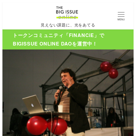
MENU
見えない課題に、光をあてる
トークンコミュニティ「FiNANCiE」で
BIGISSUE ONLINE DAOを運営中！