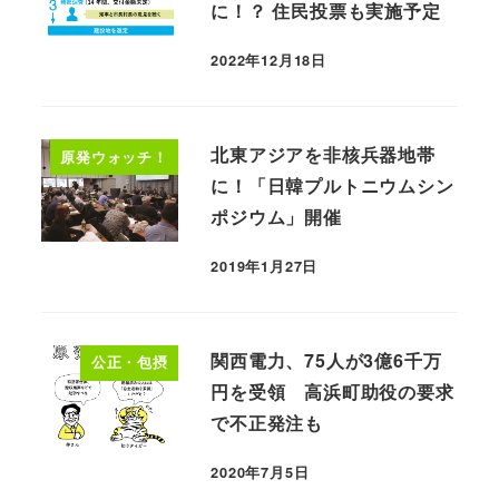
に！？ 住民投票も実施予定
2022年12月18日
北東アジアを非核兵器地帯
原発ウォッチ！
に！「日韓プルトニウムシン
ポジウム」開催
2019年1月27日
関西電力、75人が3億6千万
公正・包摂
円を受領 高浜町助役の要求
で不正発注も
2020年7月5日