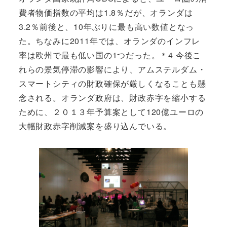
費者物価指数の平均は1.8％だが、オランダは
3.2％前後と、10年ぶりに最も高い数値となっ
た。ちなみに2011年では、オランダのインフレ
率は欧州で最も低い国の1つだった。＊4 今後こ
れらの景気停滞の影響により、アムステルダム・
スマートシティの財政確保が厳しくなることも懸
念される。オランダ政府は、財政赤字を縮小する
ために、２０１３年予算案として120億ユーロの
大幅財政赤字削減案を盛り込んでいる。