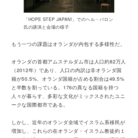
「HOPE STEP JAPAN!」でのヘル・バロン
氏の講演と会場の様子
もう一つの課題はオランダが内包する多様性だ。
オランダの首都アムステルダム市は人口約82万人
（2012年）であり、人口の内訳は非オランダ国
籍が50.5%、オランダ国籍が占める割合は49.5%
と半数を割っている。176の異なる国籍を持つ
人々が暮らす、多彩な文化がミックスされたユニ
ークな国際都市である。
しかし、近年のオランダ全域でイスラム系移民が
増加し、これらの在オランダ・イスラム教徒約１