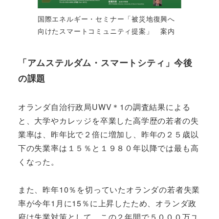
国際エネルギー・セミナー「被災地復興へ
向けたスマートコミュニティ提案」 案内
「アムステルダム・スマートシティ」今後
の課題
オランダ自治行政局UWV＊1の調査結果による
と、大学やカレッジを卒業した高学歴の若者の失
業率は、昨年比で２倍に増加し、昨年の２５歳以
下の失業率は１５％と１９８０年以降では最も高
くなった。
また、昨年10％を切っていたオランダの若者失業
率が今年1月に15％に上昇したため、オランダ政
府は失業対策として、この２年間で５０００万ユ