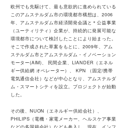
欧州でも先駆けて、最も意欲的に進められている
このアムステルダム市の環境都市構想は、2006
年、アムステルダム市経済開発会議と＊公益事業
（ユーティリティ）企業が、持続的に発展可能な
環境都市について検討したことにより始まった。
そこで作成された草案をもとに、2009年、アム
ステルダム市とアムステルダム・イノベーション
モーター(AIM)、 民間企業、LIANDER（エネル
ギー供給網 オペレーター）、 KPN （固定/携帯
電気通信会社）などが中心となり、アムステルダ
ム・スマートシティを設立。プロジェクトが始動
した。
その後、NUON（エネルギー供給会社）、
PHILIPS（電機・家電メーカー、ヘルスケア事業
などの多国籍会社）なども参入し、現在、インフ