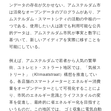
ンデータの存在が欠かせない。アムステルダム市
は活発なオープンデータのプログラムがあり、ア
ムステルダム・スマートシティの活動の中核の一
つである。使用したい人は誰でも利用可能な公共
的データは、アムステルダム市民が事実と数字に
基づいて、新しいアイディアを実際に移すことを
可能にしている。
例えば、アムステルダムで若者から人気の繁華
街、ユトレヒト・ストラート地区では、「気候ス
トリート」（Klimaatstraat）構想を推進してい
る。各店舗のスマートメーターとエネルギー消費
量をオープンデーターとして可視化することによ
り、市民のエネルギー意識とライフスタイルの変
革を促進し、最終的に省エネルギー化を目指すと
いうものだ。この地区では、 ゴミ収集に電気自動