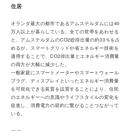
住居
オランダ最大の都市であるアムステルダムには40
万人以上が暮らしている。全ての世帯をあわせる
と、アムステルダムのCO2総排出量の約33％を占
めるが、スマートグリッドや省エネルギー技術を
適用することで、CO2排出量とエネルギー消費量
の両方が大幅に減少した。
一般家庭にスマートメーターやスマートウォール
プラグ、ディスプレイといったエネルギー消費量
を可視化できる装置を設置することにより、住民
のエネルギーへの意識やライフスタイルの変化を
促進し、消費電力の節約に繋がることつながって
いる。