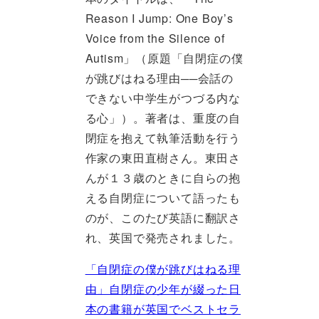
Reason I Jump: One Boy’s
Voice from the Silence of
Autism」（原題「自閉症の僕
が跳びはねる理由──会話の
できない中学生がつづる内な
る心」）。著者は、重度の自
閉症を抱えて執筆活動を行う
作家の東田直樹さん。東田さ
んが１３歳のときに自らの抱
える自閉症について語ったも
のが、このたび英語に翻訳さ
れ、英国で発売されました。
「自閉症の僕が跳びはねる理
由」自閉症の少年が綴った日
本の書籍が英国でベストセラ