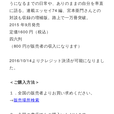
うになるまでの日常や、ありのままの自分を率直
に語る。連載エッセイ74 編、宮本亜門さんとの
対談も収録の増補版。路上で一万冊突破。
2015 年9月発売
定価1600 円（税込）
四六判
（800 円が販売者の収入になります）
2016/10/14よりクレジット決済が可能になりまし
た。
＜ご購入方法＞
１．全国の販売者よりお買い求めください。
→
販売場所検索