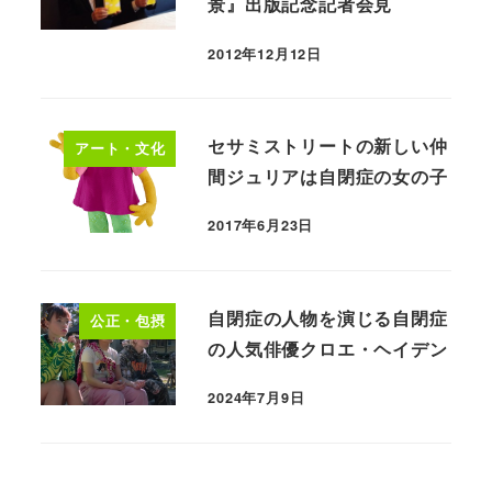
景』出版記念記者会見
2012年12月12日
セサミストリートの新しい仲
アート・文化
間ジュリアは自閉症の女の子
2017年6月23日
自閉症の人物を演じる自閉症
公正・包摂
の人気俳優クロエ・ヘイデン
2024年7月9日