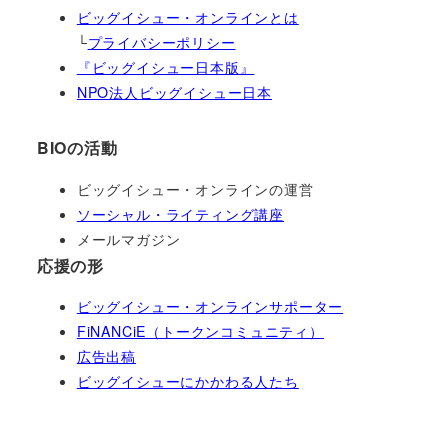
ビッグイシュー・オンラインとは
└
プライバシーポリシー
『ビッグイシュー日本版』
NPO法人ビッグイシュー日本
BIOの活動
ビッグイシュー・オンラインの運営
ソーシャル・ライティング講座
メールマガジン
応援の形
ビッグイシュー・オンラインサポーター
FiNANCiE（トークンコミュニティ）
広告出稿
ビッグイシューにかかわる人たち