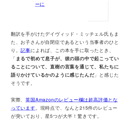
ーに
翻訳を手がけたデイヴィッド・ミッチェル氏もま
た、お子さんが自閉症であるという当事者のひと
り。
記事
によれば、この本を手に取ったとき、
「
まるで初めて息子が、彼の頭の中で起こってい
ることについて、直樹の言葉を通じて、私たちに
語りかけているかのように感じたんだ
」と感じた
そうです。
実際、
英国Amazonのレビュー欄は超高評価とな
っています
。現時点で、なんと215件のレビュー
が突いており、星5つが大半！驚きです。