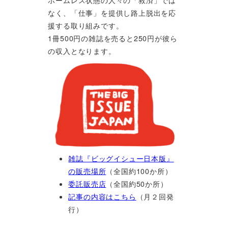
なく、「仕事」を提供し路上脱出を応
援する取り組みです。
1冊500円の雑誌を売ると250円が彼ら
の収入となります。
雑誌『ビッグイシュー日本版』
の販売場所
（全国約100か所）
委託販売店
（全国約50か所）
記事の内容はこちら
（月２回発
行）