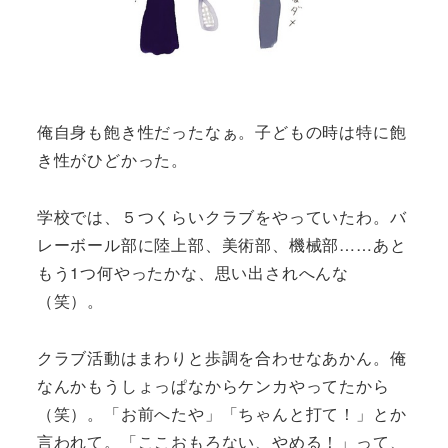
俺自身も飽き性だったなぁ。子どもの時は特に飽
き性がひどかった。
学校では、５つくらいクラブをやっていたわ。バ
レーボール部に陸上部、美術部、機械部……あと
もう1つ何やったかな、思い出されへんな
（笑）。
クラブ活動はまわりと歩調を合わせなあかん。俺
なんかもうしょっぱなからケンカやってたから
（笑）。「お前へたや」「ちゃんと打て！」とか
言われて。「ここおもろない、やめる！」って、