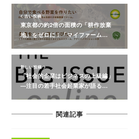
古い投稿
東京都の約2倍の面積の「耕作放棄
地」をゼロに！「マイファーム…
新しい投稿
「社会的企業はビジネスの上級編」
—注目の若手社会起業家が語る…
関連記事