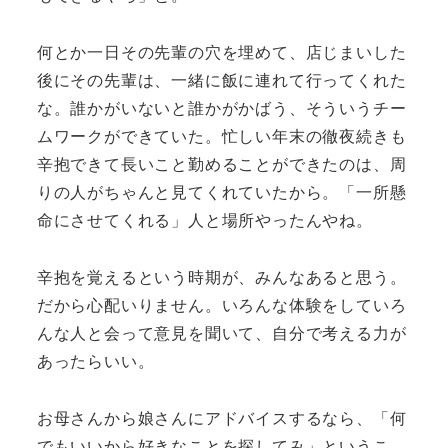
何とか一日その先輩の穴を埋めて、店じまいした
後にその先輩は、一緒に飯に連れて行ってくれた
な。誰かがいないと誰かがかばう、そういうチー
ムワークができていた。忙しい年末の徹夜続きも
辛抱できて長いこと勤めることができたのは、周
りの人がちゃんと見てくれていたから。「一所懸
命にさせてくれる」人と場所やったんやね。
辛抱を覚えるという時期が、みんなあると思う。
だから心配いりません。いろんな体験をしていろ
んな人と会って意見を聞いて、自分で考える力が
あったらいい。
お母さんから娘さんにアドバイスするなら、「何
でもいいから好きなことを探してみ」というこ