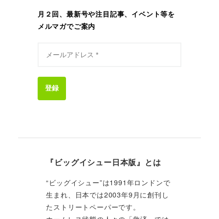
月２回、最新号や注目記事、イベント等を
メルマガでご案内
登録
『ビッグイシュー日本版』とは
“ビッグイシュー”は1991年ロンドンで
生まれ、日本では2003年9月に創刊し
たストリートペーパーです。
ホームレス状態の人々の「救済」では