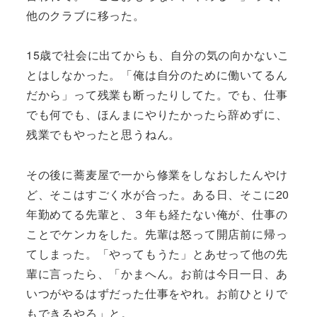
他のクラブに移った。
15歳で社会に出てからも、自分の気の向かないこ
とはしなかった。「俺は自分のために働いてるん
だから」って残業も断ったりしてた。でも、仕事
でも何でも、ほんまにやりたかったら辞めずに、
残業でもやったと思うねん。
その後に蕎麦屋で一から修業をしなおしたんやけ
ど、そこはすごく水が合った。ある日、そこに20
年勤めてる先輩と、３年も経たない俺が、仕事の
ことでケンカをした。先輩は怒って開店前に帰っ
てしまった。「やってもうた」とあせって他の先
輩に言ったら、「かまへん。お前は今日一日、あ
いつがやるはずだった仕事をやれ。お前ひとりで
もできるやろ」と。