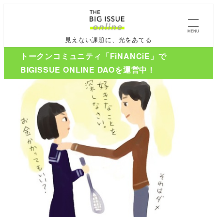
MENU
見えない課題に、光をあてる
トークンコミュニティ「FiNANCiE」で
BIGISSUE ONLINE DAOを運営中！