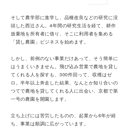
そして農学部に進学し、品種改良などの研究に没
頭した西辻さん。4年間の研究生活を経て、耕作
放棄地を所有者に借り、そこに利用者を集める
「貸し農園」ビジネスを始めます。
しかし、前例のない事業だけあって、そう簡単に
はうまくいきません。飛び込み営業で農地を貸し
てくれる人を探すも、300件回って、収穫はゼ
ロ。半年以上奔走した結果、なんとか知り合いの
つてで農地を貸してくれる人に出会い、京都で第
一号の農園を開園します。
立ち上げには苦労したものの、起業から6年が経
ち、事業は順調に広がっています。