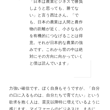
「日本は農業ビジネスで勝負
しようと思っても、勝てな
い」と言う西辻さん。「で
も、日本の農業は人間と農作
物の距離が近く、小さなもの
を有機的につなげることは得
意。それが日本的な農業の強
みです。これから世の中は絶
対にその方向に向かっていく
と僕は読んでいます」
力強い確信です。ぼく自身もそうですが、「自分
の口に入るものは、自分たちで育てたい」という
欲求を抱く人は、震災以降特に増えているように
感じます。マイファームのビジネスは、まさに