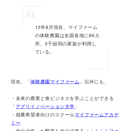
13年8月現在、マイファーム
の体験農園は全国各地に86カ
所、3千組弱の家族が利用し
ている。
現在、「
体験農園マイファーム
」以外にも、
・未来の農業と食ビジネスを学ぶことができる
「
アグリイノベーション大学
」
・就農希望者向けのスクール
マイファームアカデ
ミー
・自分で作った野菜を自分で売る「
ふくふくファ