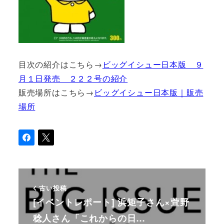
目次の紹介はこちら→
ビッグイシュー日本版 ９
月１日発売 ２２２号の紹介
販売場所はこちら→
ビッグイシュー日本版｜販売
場所
古い投稿
[イベントレポート] 浜矩子さん×萱野
稔人さん「これからの日…