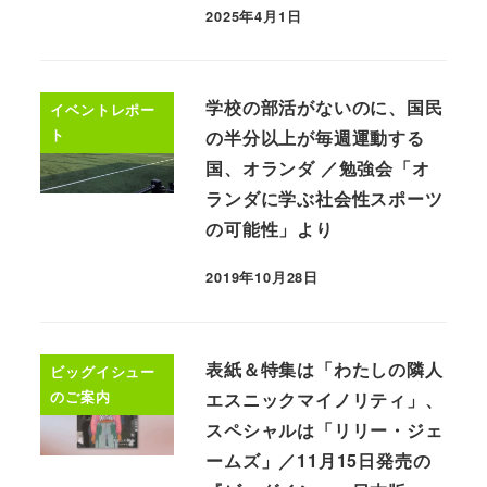
2025年4月1日
学校の部活がないのに、国民
イベントレポー
ト
の半分以上が毎週運動する
国、オランダ ／勉強会「オ
ランダに学ぶ社会性スポーツ
の可能性」より
2019年10月28日
表紙＆特集は「わたしの隣人
ビッグイシュー
のご案内
エスニックマイノリティ」、
スペシャルは「リリー・ジェ
ームズ」／11月15日発売の