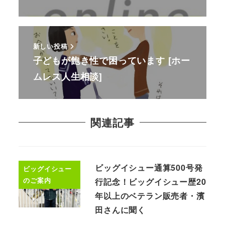
新しい投稿
子どもが飽き性で困っています [ホー
ムレス人生相談]
関連記事
ビッグイシュー通算500号発
ビッグイシュー
のご案内
行記念！ビッグイシュー歴20
年以上のベテラン販売者・濱
田さんに聞く