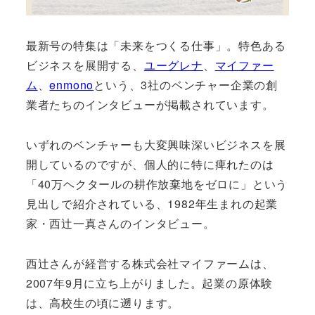
最新号の特集は「未来をつくる仕事」。特色ある
ビジネスを展開する、
ユーグレナ
、
マイファー
ム
、
enmono
という、3社のベンチャー企業の創
業者たちのインタビューが掲載されています。
いずれのベンチャーも大変興味深いビジネスを展
開しているのですが、個人的に特に痺れたのは
「40万ヘクタールの耕作放棄地をゼロに」という
見出しで紹介されている、1982年生まれの起業
家・西辻一真さんのインタビュー。
西辻さんが経営する株式会社マイファームは、
2007年9月に立ち上がりました。起業の原体験
は、高校生の頃に遡ります。