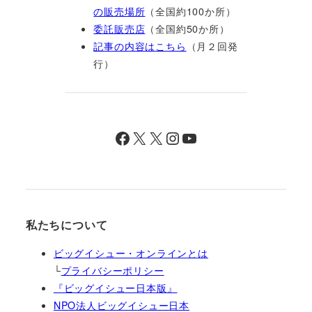
の販売場所
（全国約100か所）
委託販売店
（全国約50か所）
記事の内容はこちら
（月２回発
行）
Facebook
X
X
Instagram
YouTube
私たちについて
ビッグイシュー・オンラインとは
└
プライバシーポリシー
『ビッグイシュー日本版』
NPO法人ビッグイシュー日本