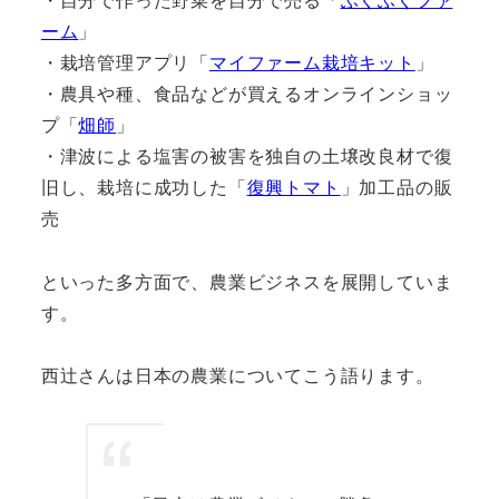
ーム
」
・栽培管理アプリ「
マイファーム栽培キット
」
・農具や種、食品などが買えるオンラインショッ
プ「
畑師
」
・津波による塩害の被害を独自の土壌改良材で復
旧し、栽培に成功した「
復興トマト
」加工品の販
売
といった多方面で、農業ビジネスを展開していま
す。
西辻さんは日本の農業についてこう語ります。